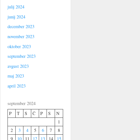
julij 2024
junij 2024
december 2023
november 2023
oktober 2023
september 2023
avgust 2023
maj 2023
april 2023
september 2024
P
T
S
Č
P
S
N
1
2
3
4
5
6
7
8
9
10
11
12
13
14
15