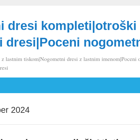
 dresi kompleti|otroški
 dresi|Poceni nogometn
 z lastnim tiskom|Nogometni dresi z lastnim imenom|Poceni o
resi
er 2024