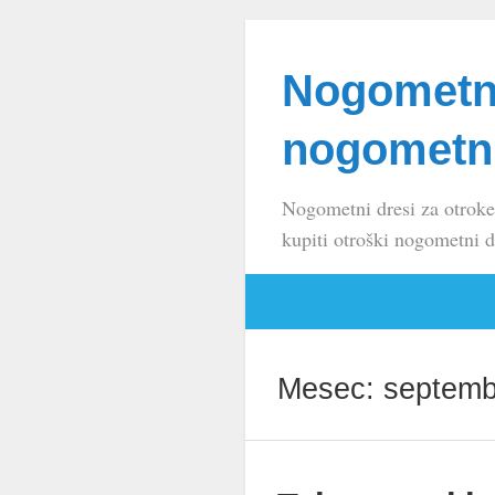
Nogometni
nogometni
Nogometni dresi za otroke
kupiti otroški nogometni d
Mesec:
septemb