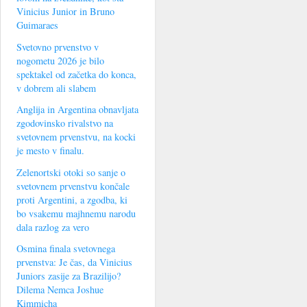
Vinicius Junior in Bruno
Guimaraes
Svetovno prvenstvo v
nogometu 2026 je bilo
spektakel od začetka do konca,
v dobrem ali slabem
Anglija in Argentina obnavljata
zgodovinsko rivalstvo na
svetovnem prvenstvu, na kocki
je mesto v finalu.
Zelenortski otoki so sanje o
svetovnem prvenstvu končale
proti Argentini, a zgodba, ki
bo vsakemu majhnemu narodu
dala razlog za vero
Osmina finala svetovnega
prvenstva: Je čas, da Vinicius
Juniors zasije za Brazilijo?
Dilema Nemca Joshue
Kimmicha