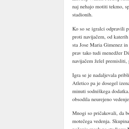
naj nehajo motiti tekmo, sp
stadionih.
Ko so se igralci odpravili p
proti navijačem, od katerih 
sta Jose Maria Gimenez in 
prav tako tudi menedžer Die
navijačem želel premisliti,
Igra se je nadaljevala prib
Atletico pa je dosegel ize
minuti sodniškega dodatka. 
obsodila neurejeno vedenje
Mnogi so pričakovali, da 
motečega vedenja. Skupina 