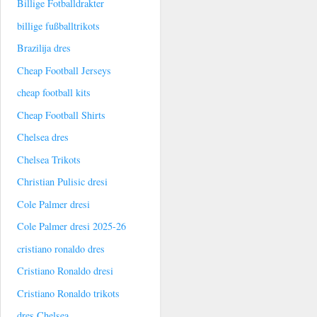
Billige Fotballdrakter
billige fußballtrikots
Brazilija dres
Cheap Football Jerseys
cheap football kits
Cheap Football Shirts
Chelsea dres
Chelsea Trikots
Christian Pulisic dresi
Cole Palmer dresi
Cole Palmer dresi 2025-26
cristiano ronaldo dres
Cristiano Ronaldo dresi
Cristiano Ronaldo trikots
dres Chelsea