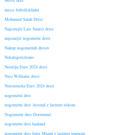
Messi dres
messi fotbollskläder
Mohamed Salah Dresi
Najcenejši Luis Suarez dresi
najcenejši nogometni dresi
Nakup nogometnih dresov
Nekategorizirano
Nemčija Euro 2024 dresi
Nico Williams dresi
Nizozemska Euro 2024 dresi
nogometni dres
nogometni dres Arsenal z lastnim tiskom
Nogometni dres Dortmund
nogometni dres haaland
nogometni dres Inter Miami z lastnim imenom