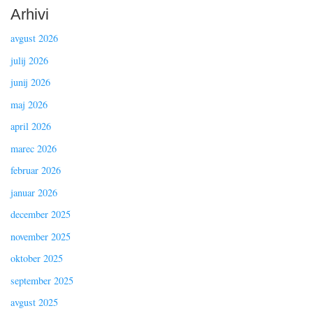
Arhivi
avgust 2026
julij 2026
junij 2026
maj 2026
april 2026
marec 2026
februar 2026
januar 2026
december 2025
november 2025
oktober 2025
september 2025
avgust 2025