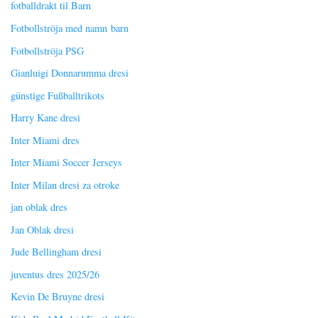
fotballdrakt til Barn
Fotbollströja med namn barn
Fotbollströja PSG
Gianluigi Donnarumma dresi
günstige Fußballtrikots
Harry Kane dresi
Inter Miami dres
Inter Miami Soccer Jerseys
Inter Milan dresi za otroke
jan oblak dres
Jan Oblak dresi
Jude Bellingham dresi
juventus dres 2025/26
Kevin De Bruyne dresi