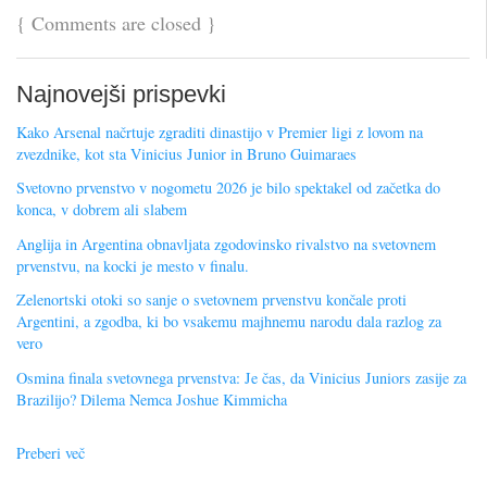
{
Comments are closed
}
Najnovejši prispevki
Kako Arsenal načrtuje zgraditi dinastijo v Premier ligi z lovom na
zvezdnike, kot sta Vinicius Junior in Bruno Guimaraes
Svetovno prvenstvo v nogometu 2026 je bilo spektakel od začetka do
konca, v dobrem ali slabem
Anglija in Argentina obnavljata zgodovinsko rivalstvo na svetovnem
prvenstvu, na kocki je mesto v finalu.
Zelenortski otoki so sanje o svetovnem prvenstvu končale proti
Argentini, a zgodba, ki bo vsakemu majhnemu narodu dala razlog za
vero
Osmina finala svetovnega prvenstva: Je čas, da Vinicius Juniors zasije za
Brazilijo? Dilema Nemca Joshue Kimmicha
Preberi več