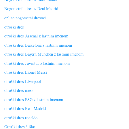
Nogometnih dresov Real Madrid
online nogometni dresovi
otroški dres
otroški dres Arsenal z lastnim imenom
otroški dres Barcelona z lastnim imenom
otroški dres Bayern Munchen z lastnim imenom
otroški dres Juventus z lastnim imenom
otroški dres Lionel Messi
otroški dres Liverpool
otroški dres messi
otroški dres PSG z lastnim imenom
otroški dres Real Madrid
otroški dres ronaldo
Otroški dres šeško