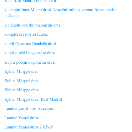
Kids Real Madrid Football Kit
kje kupiti Inter Miami dresi Nesrečni začetek sezone, še ena huda
poškodba
kje kupiti otroški nogometni dres
komplet dresovi za fudbal
kupili Ousmane Dembélé dresi
kupiti otroški nogometni dresi
Kupiti poceni nogometni dresi
Kylian Mbappé dres
Kylian Mbappé dresi
Kylian Mbappe dresi
Kylian Mbappe dresi Real Madrid
Lamine yamal dres barcelona
Lamine Yamal dresi
Lamine Yamal dresi 2025-26