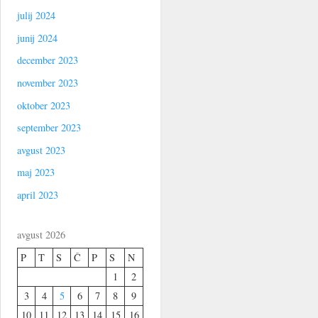
julij 2024
junij 2024
december 2023
november 2023
oktober 2023
september 2023
avgust 2023
maj 2023
april 2023
avgust 2026
P
T
S
Č
P
S
N
1
2
3
4
5
6
7
8
9
10
11
12
13
14
15
16