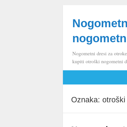
Nogometni
nogometni
Nogometni dresi za otroke
kupiti otroški nogometni d
Oznaka:
otroški