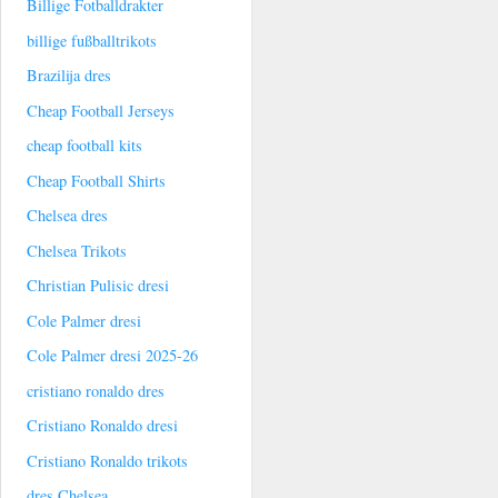
Billige Fotballdrakter
billige fußballtrikots
Brazilija dres
Cheap Football Jerseys
cheap football kits
Cheap Football Shirts
Chelsea dres
Chelsea Trikots
Christian Pulisic dresi
Cole Palmer dresi
Cole Palmer dresi 2025-26
cristiano ronaldo dres
Cristiano Ronaldo dresi
Cristiano Ronaldo trikots
dres Chelsea