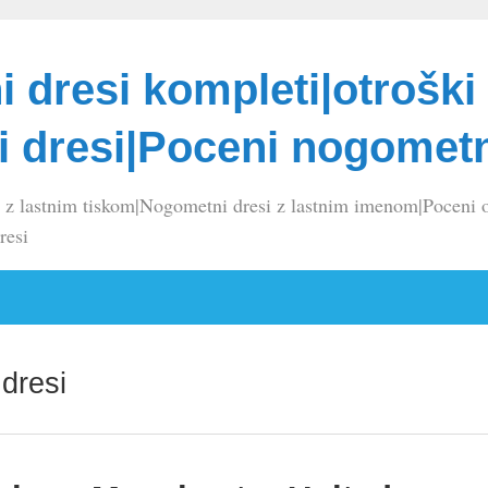
 dresi kompleti|otroški
 dresi|Poceni nogometn
 z lastnim tiskom|Nogometni dresi z lastnim imenom|Poceni o
resi
 dresi