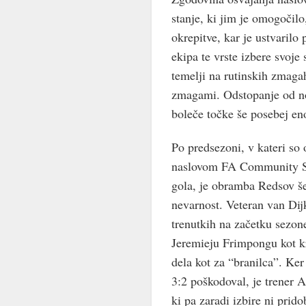
stanje, ki jim je omogočilo
okrepitve, kar je ustvaril
ekipa te vrste izbere svoje
temelji na rutinskih zmaga
zmagami. Odstopanje od nor
boleče točke še posebej en
Po predsezoni, v kateri so 
naslovom FA Community Shi
gola, je obramba Redsov še 
nevarnost. Veteran van Di
trenutkih na začetku sezo
Jeremieju Frimpongu kot kri
dela kot za “branilca”. Ke
3:2 poškodoval, je trener A
ki pa zaradi izbire ni prid