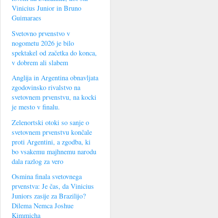
Vinicius Junior in Bruno
Guimaraes
Svetovno prvenstvo v
nogometu 2026 je bilo
spektakel od začetka do konca,
v dobrem ali slabem
Anglija in Argentina obnavljata
zgodovinsko rivalstvo na
svetovnem prvenstvu, na kocki
je mesto v finalu.
Zelenortski otoki so sanje o
svetovnem prvenstvu končale
proti Argentini, a zgodba, ki
bo vsakemu majhnemu narodu
dala razlog za vero
Osmina finala svetovnega
prvenstva: Je čas, da Vinicius
Juniors zasije za Brazilijo?
Dilema Nemca Joshue
Kimmicha