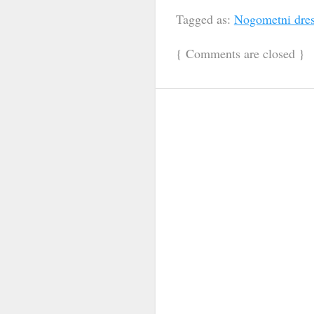
Tagged as:
Nogometni dres
{
Comments are closed
}