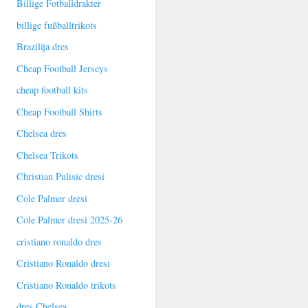
Billige Fotballdrakter
billige fußballtrikots
Brazilija dres
Cheap Football Jerseys
cheap football kits
Cheap Football Shirts
Chelsea dres
Chelsea Trikots
Christian Pulisic dresi
Cole Palmer dresi
Cole Palmer dresi 2025-26
cristiano ronaldo dres
Cristiano Ronaldo dresi
Cristiano Ronaldo trikots
dres Chelsea