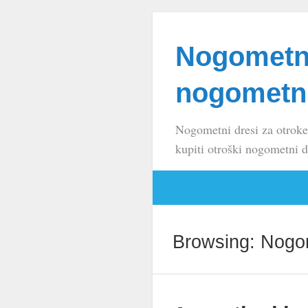
Nogometni
nogometni
Nogometni dresi za otroke
kupiti otroški nogometni d
Browsing: Nogom