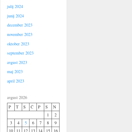
julij 2024
junij 2024
december 2023
november 2023
oktober 2023
september 2023
avgust 2023
maj 2023
april 2023
avgust 2026
P
T
S
Č
P
S
N
1
2
3
4
5
6
7
8
9
10
11
12
13
14
15
16