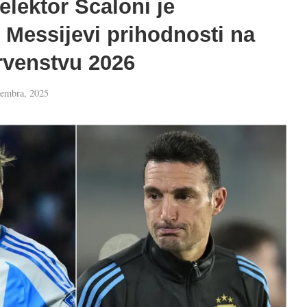
elektor Scaloni je
 Messijevi prihodnosti na
venstvu 2026
tembra, 2025