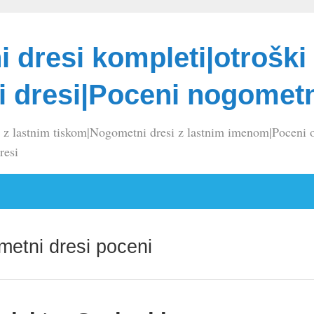
 dresi kompleti|otroški
 dresi|Poceni nogometn
 z lastnim tiskom|Nogometni dresi z lastnim imenom|Poceni o
resi
etni dresi poceni