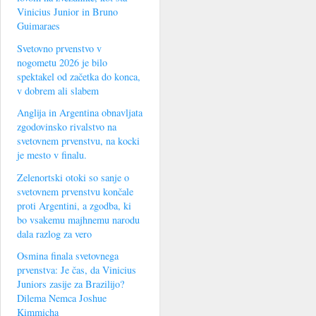
Vinicius Junior in Bruno
Guimaraes
Svetovno prvenstvo v
nogometu 2026 je bilo
spektakel od začetka do konca,
v dobrem ali slabem
Anglija in Argentina obnavljata
zgodovinsko rivalstvo na
svetovnem prvenstvu, na kocki
je mesto v finalu.
Zelenortski otoki so sanje o
svetovnem prvenstvu končale
proti Argentini, a zgodba, ki
bo vsakemu majhnemu narodu
dala razlog za vero
Osmina finala svetovnega
prvenstva: Je čas, da Vinicius
Juniors zasije za Brazilijo?
Dilema Nemca Joshue
Kimmicha