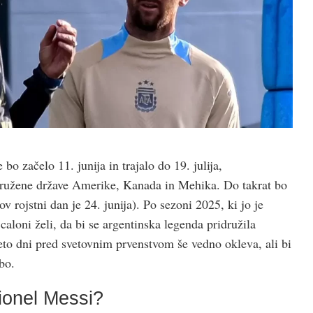
bo začelo 11. junija in trajalo do 19. julija,
družene države Amerike, Kanada in Mehika. Do takrat bo
v rojstni dan je 24. junija). Po sezoni 2025, ki jo je
caloni želi, da bi se argentinska legenda pridružila
leto dni pred svetovnim prvenstvom še vedno okleva, ali bi
bo.
ionel Messi?