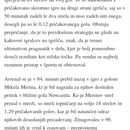
pričakovano skromno igro na drugi strani igrišča, saj so v
50 minutah zadeli le dva strela in niso zadeli niti enega,
dosegli pa so le 0,12 pričakovanega gola. Obstaja
prepričanje, da je to preizkušena strategija ne glede na
kakovost igralcev na igrišču, znak, da je trener
ultimativni pragmatik v delu, kjer je bolj pomembno
doseči rezultate kot stilske točke. Pa vendar se najbolj
razumen pristop v športu ni obrestoval.
Arsenal se je v 84. minuti prebil nazaj v igro z golom
Mikela Merina, ki je bil nagrada za njihov dosleden
pritisk v bližini gola Newcastla. Ko je Merinov strel
pristal v mreži, so imeli topničarji na voljo 18 strelov in
1,29 pričakovanih golov, kar je bil natančen odraz
njihovih dosedanjih prizadevanj. Zmagovalec v 96.
minuti jih je vrnil k osnovam – preprostemu