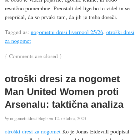
resnično pomembne. Preostali del lige bo to videl in se
prepričal, da so prvaki tam, da jih je treba doseči.
Tagged as:
nogometni dresi liverpool 25/26
,
otroški dresi
za nogomet
{
Comments are closed
}
otroški dresi za nogomet
Man United Women proti
Arsenalu: taktična analiza
by
nogometnidresiblogb
on
12. oktobra, 2023
otroški dresi za nogomet
Ko je Jonas Eidevall podpisal