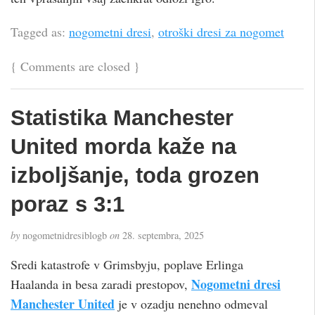
Tagged as:
nogometni dresi
,
otroški dresi za nogomet
{
Comments are closed
}
Statistika Manchester
United morda kaže na
izboljšanje, toda grozen
poraz s 3:1
by
nogometnidresiblogb
on
28. septembra, 2025
Sredi katastrofe v Grimsbyju, poplave Erlinga
Nogometni dresi
Haalanda in besa zaradi prestopov,
Manchester United
je v ozadju nenehno odmeval