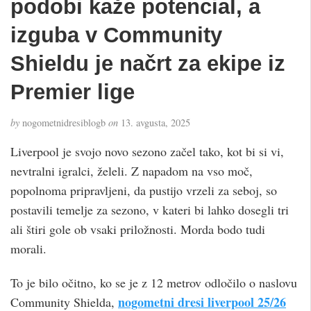
podobi kaže potencial, a
izguba v Community
Shieldu je načrt za ekipe iz
Premier lige
by
nogometnidresiblogb
on
13. avgusta, 2025
Liverpool je svojo novo sezono začel tako, kot bi si vi,
nevtralni igralci, želeli. Z napadom na vso moč,
popolnoma pripravljeni, da pustijo vrzeli za seboj, so
postavili temelje za sezono, v kateri bi lahko dosegli tri
ali štiri gole ob vsaki priložnosti. Morda bodo tudi
morali.
To je bilo očitno, ko se je z 12 metrov odločilo o naslovu
nogometni dresi liverpool 25/26
Community Shielda,