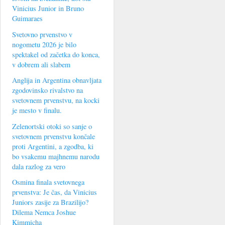
Vinicius Junior in Bruno
Guimaraes
Svetovno prvenstvo v
nogometu 2026 je bilo
spektakel od začetka do konca,
v dobrem ali slabem
Anglija in Argentina obnavljata
zgodovinsko rivalstvo na
svetovnem prvenstvu, na kocki
je mesto v finalu.
Zelenortski otoki so sanje o
svetovnem prvenstvu končale
proti Argentini, a zgodba, ki
bo vsakemu majhnemu narodu
dala razlog za vero
Osmina finala svetovnega
prvenstva: Je čas, da Vinicius
Juniors zasije za Brazilijo?
Dilema Nemca Joshue
Kimmicha