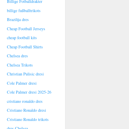
Billige Fotballdrakter
billige fußballtrikots
Brazilija dres
Cheap Football Jerseys
cheap football kits
Cheap Football Shirts
Chelsea dres
Chelsea Trikots
Christian Pulisic dresi
Cole Palmer dresi
Cole Palmer dresi 2025-26
cristiano ronaldo dres
Cristiano Ronaldo dresi
Cristiano Ronaldo trikots
dres Chelsea