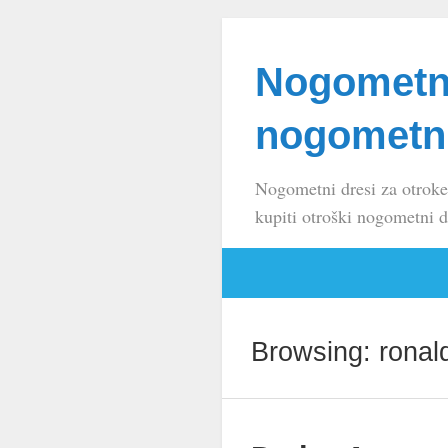
Nogometni
nogometni
Nogometni dresi za otroke
kupiti otroški nogometni d
Browsing: ronal