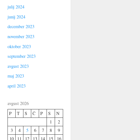
julij 2024
junij 2024
december 2023
november 2023
oktober 2023
september 2023
avgust 2023
maj 2023
april 2023
avgust 2026
P
T
S
Č
P
S
N
1
2
3
4
5
6
7
8
9
10
11
12
13
14
15
16