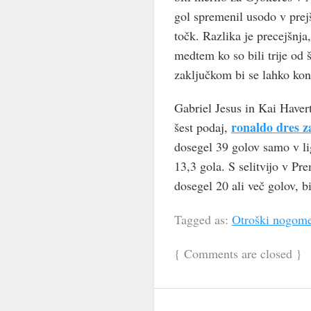
gol spremenil usodo v prejš
točk. Razlika je precejšnja,
medtem ko so bili trije od 
zaključkom bi se lahko kon
Gabriel Jesus in Kai Havert
ronaldo dres z
šest podaj,
dosegel 39 golov samo v li
13,3 gola. S selitvijo v Pr
dosegel 20 ali več golov, bi
Tagged as:
Otroški nogome
{
Comments are closed
}