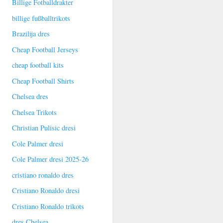
Billige Fotballdrakter
billige fußballtrikots
Brazilija dres
Cheap Football Jerseys
cheap football kits
Cheap Football Shirts
Chelsea dres
Chelsea Trikots
Christian Pulisic dresi
Cole Palmer dresi
Cole Palmer dresi 2025-26
cristiano ronaldo dres
Cristiano Ronaldo dresi
Cristiano Ronaldo trikots
dres Chelsea