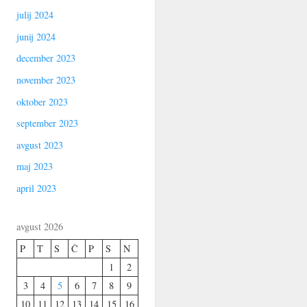
julij 2024
junij 2024
december 2023
november 2023
oktober 2023
september 2023
avgust 2023
maj 2023
april 2023
avgust 2026
P
T
S
Č
P
S
N
1
2
3
4
5
6
7
8
9
10
11
12
13
14
15
16