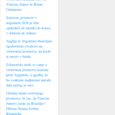
Vinicius Junior in Bruno
Guimaraes
Svetovno prvenstvo v
nogometu 2026 je bilo
spektakel od začetka do konca,
v dobrem ali slabem
Anglija in Argentina obnavljata
zgodovinsko rivalstvo na
svetovnem prvenstvu, na kocki
je mesto v finalu.
Zelenortski otoki so sanje o
svetovnem prvenstvu končale
proti Argentini, a zgodba, ki
bo vsakemu majhnemu narodu
dala razlog za vero
Osmina finala svetovnega
prvenstva: Je čas, da Vinicius
Juniors zasije za Brazilijo?
Dilema Nemca Joshue
Kimmicha