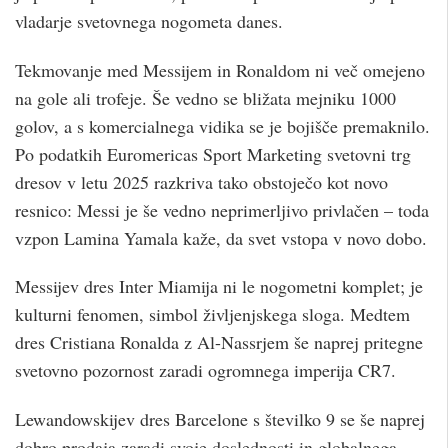
vladarje svetovnega nogometa danes.
Tekmovanje med Messijem in Ronaldom ni več omejeno
na gole ali trofeje. Še vedno se bližata mejniku 1000
golov, a s komercialnega vidika se je bojišče premaknilo.
Po podatkih Euromericas Sport Marketing svetovni trg
dresov v letu 2025 razkriva tako obstoječo kot novo
resnico: Messi je še vedno neprimerljivo privlačen – toda
vzpon Lamina Yamala kaže, da svet vstopa v novo dobo.
Messijev dres Inter Miamija ni le nogometni komplet; je
kulturni fenomen, simbol življenjskega sloga. Medtem
dres Cristiana Ronalda z Al-Nassrjem še naprej pritegne
svetovno pozornost zaradi ogromnega imperija CR7.
Lewandowskijev dres Barcelone s številko 9 se še naprej
dobro prodaja zaradi svoje doslednosti in globalnega