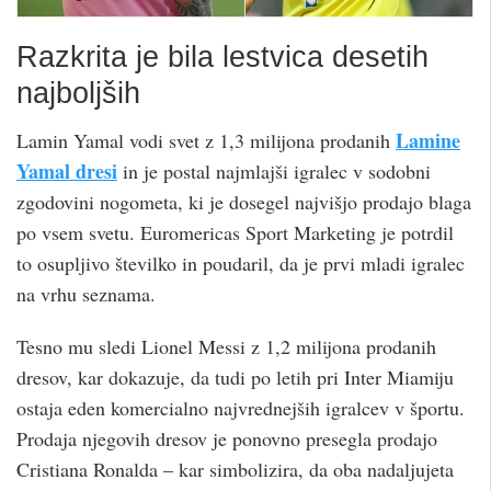
Razkrita je bila lestvica desetih
najboljših
Lamine
Lamin Yamal vodi svet z 1,3 milijona prodanih
Yamal dresi
in je postal najmlajši igralec v sodobni
zgodovini nogometa, ki je dosegel najvišjo prodajo blaga
po vsem svetu. Euromericas Sport Marketing je potrdil
to osupljivo številko in poudaril, da je prvi mladi igralec
na vrhu seznama.
Tesno mu sledi Lionel Messi z 1,2 milijona prodanih
dresov, kar dokazuje, da tudi po letih pri Inter Miamiju
ostaja eden komercialno najvrednejših igralcev v športu.
Prodaja njegovih dresov je ponovno presegla prodajo
Cristiana Ronalda – kar simbolizira, da oba nadaljujeta