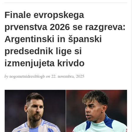
Finale evropskega
prvenstva 2026 se razgreva:
Argentinski in španski
predsednik lige si
izmenjujeta krivdo
by
nogometnidresiblogb
on
22. novembra, 2025