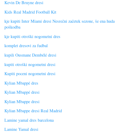
Kevin De Bruyne dresi
Kids Real Madrid Football Kit
kje kupiti Inter Miami dresi Nesrečni začetek sezone, še ena huda
poškodba
kje kupiti otroški nogometni dres
komplet dresovi za fudbal
kupili Ousmane Dembélé dresi
kupiti otroški nogometni dresi
Kupiti poceni nogometni dresi
Kylian Mbappé dres
Kylian Mbappé dresi
Kylian Mbappe dresi
Kylian Mbappe dresi Real Madrid
Lamine yamal dres barcelona
Lamine Yamal dresi