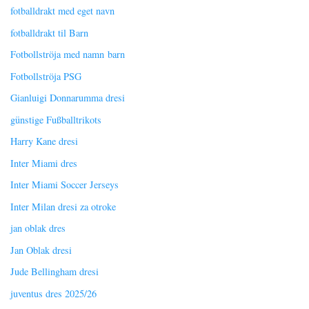
fotballdrakt med eget navn
fotballdrakt til Barn
Fotbollströja med namn barn
Fotbollströja PSG
Gianluigi Donnarumma dresi
günstige Fußballtrikots
Harry Kane dresi
Inter Miami dres
Inter Miami Soccer Jerseys
Inter Milan dresi za otroke
jan oblak dres
Jan Oblak dresi
Jude Bellingham dresi
juventus dres 2025/26