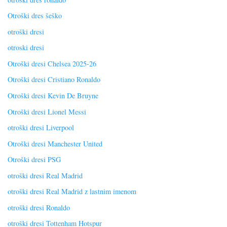
Otroški dres šeško
otroški dresi
otroski dresi
Otroški dresi Chelsea 2025-26
Otroški dresi Cristiano Ronaldo
Otroški dresi Kevin De Bruyne
Otroški dresi Lionel Messi
otroški dresi Liverpool
Otroški dresi Manchester United
Otroški dresi PSG
otroški dresi Real Madrid
otroški dresi Real Madrid z lastnim imenom
otroški dresi Ronaldo
otroški dresi Tottenham Hotspur