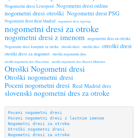
Nogometni dresi online
Nogometni dresi Liverpool
nogometni dresi otroški
Nogometni dresi PSG
Nogometni dresi Real Madrid
nogometni dresi trgovina
nogometni dresi za otroke
nogometni dresi z imenom
nogometni dres za otroke
otroški dresi
Nogometni dresi kompleti za otroke
otroski dresi
otroški dres
otroški dresi za nogomet
otroški nogometni dres
otroški nogometni dres Barcelona
otroški nogometni dres Bayern Munchen
Otroški Nogometni dresi
Otroški nogometni dresi
Poceni nogometni dresi
Real Madrid dres
slovenski nogometni dres za otroke
Poceni nogometni dresi
Poceni nogometni dresi z lastnim imenom
Nogometni dresi za otroke
Otroški nogometni dresi
Nogometni dresi za otroke