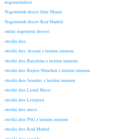
nogometnidresi
Nogometnih dresov Inter Miami
Nogometnih dresov Real Madrid
online nogometni dresovi
otroški dres
otroški dres Arsenal z lastnim imenom
otroški dres Barcelona z lastnim imenom
otroški dres Bayern Munchen z lastnim imenom
otroški dres Juventus z lastnim imenom
otroški dres Lionel Messi
otroški dres Liverpool
otroški dres messi
otroški dres PSG z lastnim imenom
otroški dres Real Madrid
otroški dres ronaldo