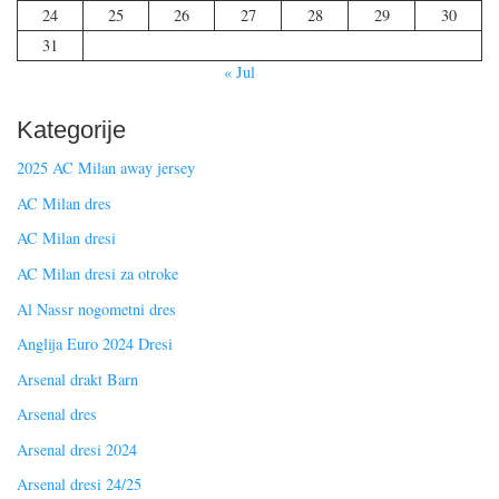
24
25
26
27
28
29
30
31
« Jul
Kategorije
2025 AC Milan away jersey
AC Milan dres
AC Milan dresi
AC Milan dresi za otroke
Al Nassr nogometni dres
Anglija Euro 2024 Dresi
Arsenal drakt Barn
Arsenal dres
Arsenal dresi 2024
Arsenal dresi 24/25