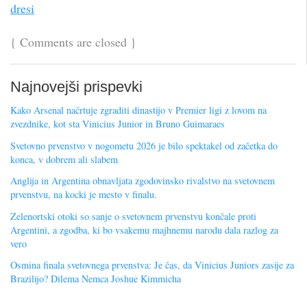
dresi
{
Comments are closed
}
Najnovejši prispevki
Kako Arsenal načrtuje zgraditi dinastijo v Premier ligi z lovom na
zvezdnike, kot sta Vinicius Junior in Bruno Guimaraes
Svetovno prvenstvo v nogometu 2026 je bilo spektakel od začetka do
konca, v dobrem ali slabem
Anglija in Argentina obnavljata zgodovinsko rivalstvo na svetovnem
prvenstvu, na kocki je mesto v finalu.
Zelenortski otoki so sanje o svetovnem prvenstvu končale proti
Argentini, a zgodba, ki bo vsakemu majhnemu narodu dala razlog za
vero
Osmina finala svetovnega prvenstva: Je čas, da Vinicius Juniors zasije za
Brazilijo? Dilema Nemca Joshue Kimmicha