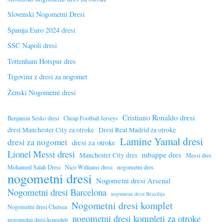
Slovenski Nogometni Dresi
Španija Euro 2024 dresi
SSC Napoli dresi
Tottenham Hotspur dres
Trgovina z dresi za nogomet
Ženski Nogometni dresi
Cristiano Ronaldo dresi
Benjamin Sesko dresi
Cheap Football Jerseys
dresi Manchester City za otroke
Dresi Real Madrid za otroke
Lamine Yamal dresi
dresi za nogomet
dresi za otroke
Lionel Messi dresi
mbappe dres
Manchester City dres
Messi dres
Mohamed Salah Dresi
Nico Williams dresi
nogometni dres
nogometni dresi
Nogometni dresi Arsenal
Nogometni dresi Barcelona
nogometni dresi Brazilija
Nogometni dresi komplet
Nogometni dresi Chelsea
nogometni dresi kompleti za otroke
nogometni dresi kompleti