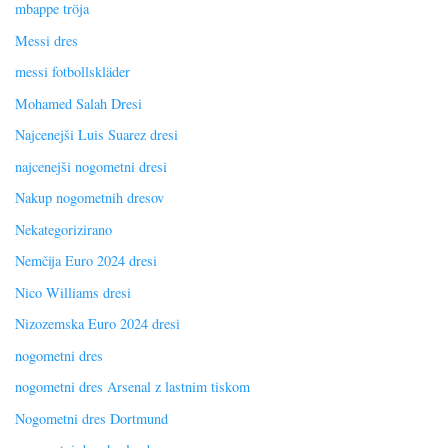
mbappe tröja
Messi dres
messi fotbollskläder
Mohamed Salah Dresi
Najcenejši Luis Suarez dresi
najcenejši nogometni dresi
Nakup nogometnih dresov
Nekategorizirano
Nemčija Euro 2024 dresi
Nico Williams dresi
Nizozemska Euro 2024 dresi
nogometni dres
nogometni dres Arsenal z lastnim tiskom
Nogometni dres Dortmund