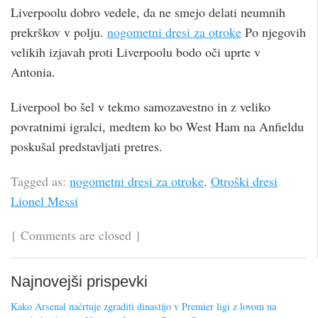
Liverpoolu dobro vedele, da ne smejo delati neumnih
prekrškov v polju.
nogometni dresi za otroke
Po njegovih
velikih izjavah proti Liverpoolu bodo oči uprte v
Antonia.
Liverpool bo šel v tekmo samozavestno in z veliko
povratnimi igralci, medtem ko bo West Ham na Anfieldu
poskušal predstavljati pretres.
Tagged as:
nogometni dresi za otroke
,
Otroški dresi
Lionel Messi
{
Comments are closed
}
Najnovejši prispevki
Kako Arsenal načrtuje zgraditi dinastijo v Premier ligi z lovom na