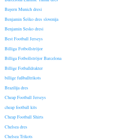
Bayern Munich dresi
Benjamin Šeško dres slovenija
Benjamin Sesko dresi
Best Football Jerseys
Billiga Fotbollströjor
Billiga Fotbollströjor Barcelona
Billige Fotballdrakter
billige fußballtrikots
Brazilija dres
Cheap Football Jerseys
cheap football kits
Cheap Football Shirts
Chelsea dres
Chelsea Trikots