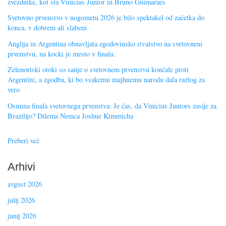
zvezdnike, kot sta Vinicius Junior in Bruno Guimaraes
Svetovno prvenstvo v nogometu 2026 je bilo spektakel od začetka do
konca, v dobrem ali slabem
Anglija in Argentina obnavljata zgodovinsko rivalstvo na svetovnem
prvenstvu, na kocki je mesto v finalu.
Zelenortski otoki so sanje o svetovnem prvenstvu končale proti
Argentini, a zgodba, ki bo vsakemu majhnemu narodu dala razlog za
vero
Osmina finala svetovnega prvenstva: Je čas, da Vinicius Juniors zasije za
Brazilijo? Dilema Nemca Joshue Kimmicha
Preberi več
Arhivi
avgust 2026
julij 2026
junij 2026