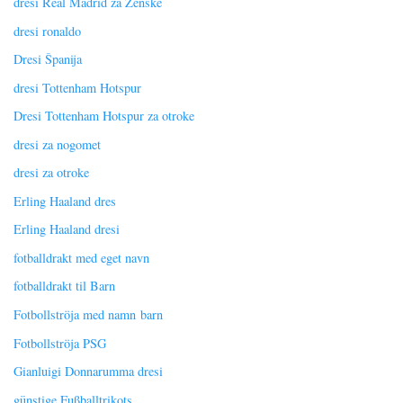
dresi Real Madrid za Ženske
dresi ronaldo
Dresi Španija
dresi Tottenham Hotspur
Dresi Tottenham Hotspur za otroke
dresi za nogomet
dresi za otroke
Erling Haaland dres
Erling Haaland dresi
fotballdrakt med eget navn
fotballdrakt til Barn
Fotbollströja med namn barn
Fotbollströja PSG
Gianluigi Donnarumma dresi
günstige Fußballtrikots