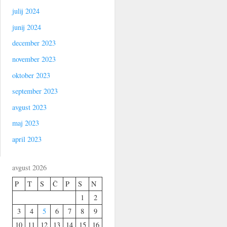
julij 2024
junij 2024
december 2023
november 2023
oktober 2023
september 2023
avgust 2023
maj 2023
april 2023
avgust 2026
P
T
S
Č
P
S
N
1
2
3
4
5
6
7
8
9
10
11
12
13
14
15
16