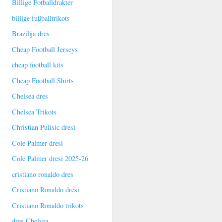
Billige Fotballdrakter
billige fußballtrikots
Brazilija dres
Cheap Football Jerseys
cheap football kits
Cheap Football Shirts
Chelsea dres
Chelsea Trikots
Christian Pulisic dresi
Cole Palmer dresi
Cole Palmer dresi 2025-26
cristiano ronaldo dres
Cristiano Ronaldo dresi
Cristiano Ronaldo trikots
dres Chelsea