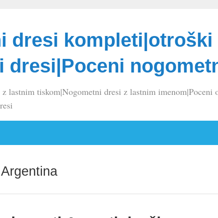
 dresi kompleti|otroški
 dresi|Poceni nogometn
 z lastnim tiskom|Nogometni dresi z lastnim imenom|Poceni o
resi
 Argentina