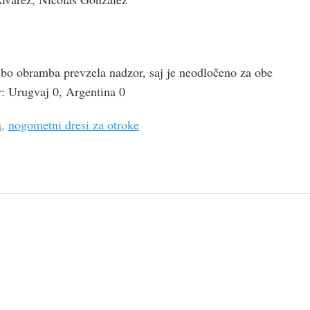
 bo obramba prevzela nadzor, saj je neodločeno za obe
r: Urugvaj 0, Argentina 0
a
,
nogometni dresi za otroke