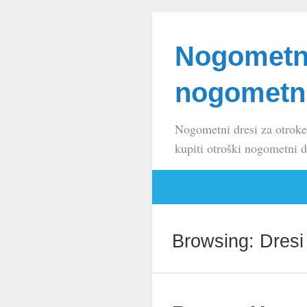
Nogometni
nogometni
Nogometni dresi za otroke
kupiti otroški nogometni d
Browsing: Dresi