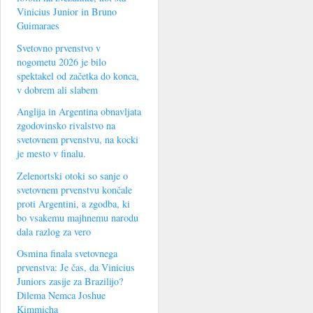
Vinicius Junior in Bruno
Guimaraes
Svetovno prvenstvo v
nogometu 2026 je bilo
spektakel od začetka do konca,
v dobrem ali slabem
Anglija in Argentina obnavljata
zgodovinsko rivalstvo na
svetovnem prvenstvu, na kocki
je mesto v finalu.
Zelenortski otoki so sanje o
svetovnem prvenstvu končale
proti Argentini, a zgodba, ki
bo vsakemu majhnemu narodu
dala razlog za vero
Osmina finala svetovnega
prvenstva: Je čas, da Vinicius
Juniors zasije za Brazilijo?
Dilema Nemca Joshue
Kimmicha