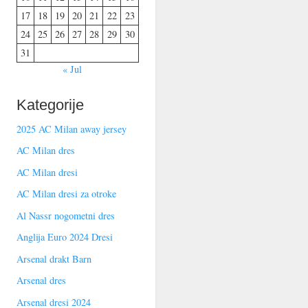
17
18
19
20
21
22
23
24
25
26
27
28
29
30
31
« Jul
Kategorije
2025 AC Milan away jersey
AC Milan dres
AC Milan dresi
AC Milan dresi za otroke
Al Nassr nogometni dres
Anglija Euro 2024 Dresi
Arsenal drakt Barn
Arsenal dres
Arsenal dresi 2024