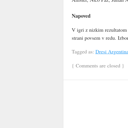
Napoved
V igri z nizkim rezultatom
strani povsem v redu. Izbo
Tagged as:
Dresi Argentin
{
Comments are closed
}