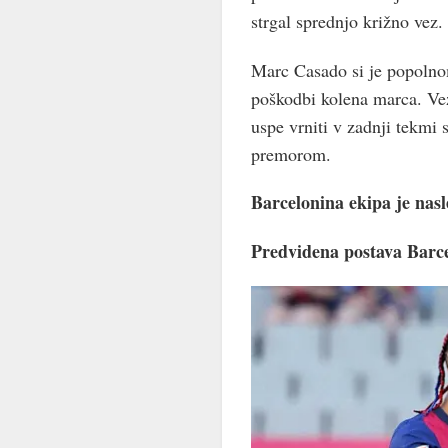
strgal sprednjo križno vez.
Marc Casado si je popolnom
poškodbi kolena marca. Vezi
uspe vrniti v zadnji tekmi
premorom.
Barcelonina ekipa je nasl
Predvidena postava Barcel