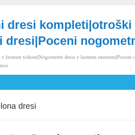
 dresi kompleti|otroški
 dresi|Poceni nogometn
 z lastnim tiskom|Nogometni dresi z lastnim imenom|Poceni o
resi
lona dresi