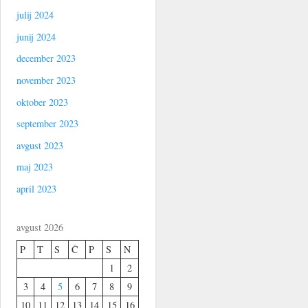
julij 2024
junij 2024
december 2023
november 2023
oktober 2023
september 2023
avgust 2023
maj 2023
april 2023
avgust 2026
P
T
S
Č
P
S
N
1
2
3
4
5
6
7
8
9
10
11
12
13
14
15
16