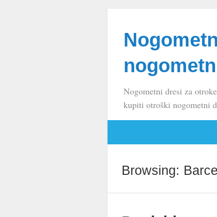
Nogometni
nogometni
Nogometni dresi za otroke
kupiti otroški nogometni d
Browsing: Barce