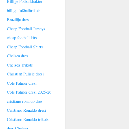
Billige Fotballdrakter
billige fußballtrikots
Brazilija dres
Cheap Football Jerseys
cheap football kits
Cheap Football Shirts
Chelsea dres
Chelsea Trikots
Christian Pulisic dresi
Cole Palmer dresi
Cole Palmer dresi 2025-26
cristiano ronaldo dres
Cristiano Ronaldo dresi
Cristiano Ronaldo trikots
dres Chelsea