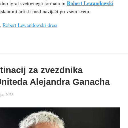
Robert Lewandowski
vedno igral svetovnega formata in
iskanimi artikli med navijači po vsem svetu.
,
Robert Lewandowski dresi
tinacij za zvezdnika
niteda Alejandra Ganacha
ja, 2025