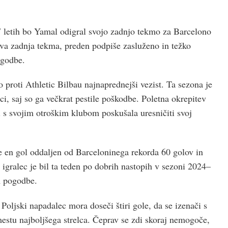
letih bo Yamal odigral svojo zadnjo tekmo za Barcelono
gova zadnja tekma, preden podpiše zasluženo in težko
ogodbe.
oti Athletic Bilbau najnaprednejši vezist. Ta sezona je
i, saj so ga večkrat pestile poškodbe. Poletna okrepitev
i s svojim otroškim klubom poskušala uresničiti svoj
e en gol oddaljen od Barceloninega rekorda 60 golov in
i igralec je bil ta teden po dobrih nastopih v sezoni 2024–
m pogodbe.
oljski napadalec mora doseči štiri gole, da se izenači s
tu najboljšega strelca. Čeprav se zdi skoraj nemogoče,