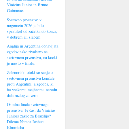
Vinicius Junior in Bruno
Guimaraes
Svetovno prvenstvo v
nogometu 2026 je bilo
spektakel od začetka do konca,
v dobrem ali slabem
Anglija in Argentina obnavljata
zgodovinsko rivalstvo na
svetovnem prvenstvu, na kocki
je mesto v finalu.
Zelenortski otoki so sanje o
svetovnem prvenstvu končale
proti Argentini, a zgodba, ki
bo vsakemu majhnemu narodu
dala razlog za vero
Osmina finala svetovnega
prvenstva: Je čas, da Vinicius
Juniors zasije za Brazilijo?
Dilema Nemca Joshue
Kimmicha