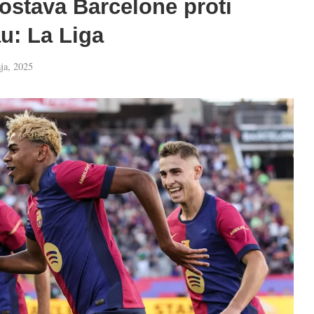
ostava Barcelone proti
au: La Liga
ja, 2025