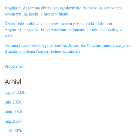
Anglija in Argentina obnavljata zgodovinsko rivalstvo na svetovnem
prvenstvu, na kocki je mesto v finalu.
Zelenortski otoki so sanje o svetovnem prvenstvu končale proti
Argentini, a zgodba, ki bo vsakemu majhnemu narodu dala razlog za
vero
Osmina finala svetovnega prvenstva: Je čas, da Vinicius Juniors zasije za
Brazilijo? Dilema Nemca Joshue Kimmicha
Preberi več
Arhivi
avgust 2026
julij 2026
junij 2026
maj 2026
april 2026