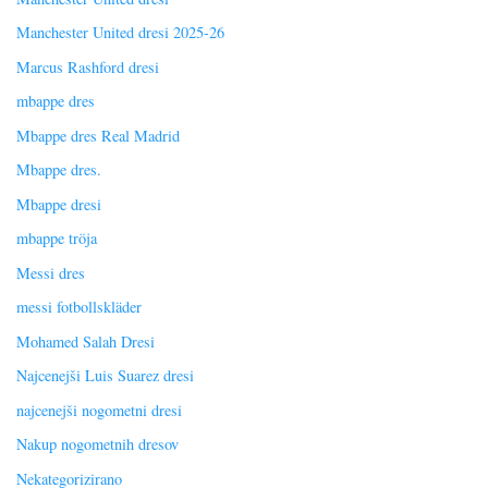
Manchester United dresi 2025-26
Marcus Rashford dresi
mbappe dres
Mbappe dres Real Madrid
Mbappe dres.
Mbappe dresi
mbappe tröja
Messi dres
messi fotbollskläder
Mohamed Salah Dresi
Najcenejši Luis Suarez dresi
najcenejši nogometni dresi
Nakup nogometnih dresov
Nekategorizirano