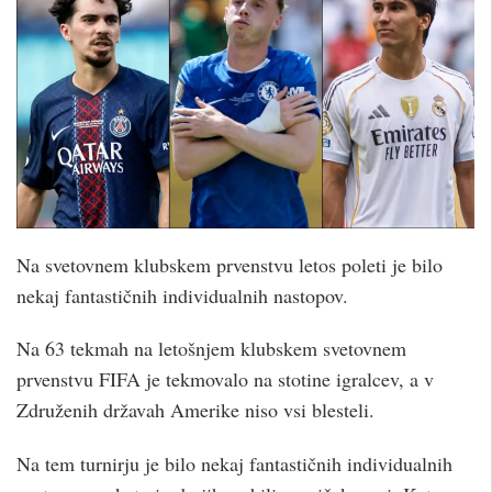
Na svetovnem klubskem prvenstvu letos poleti je bilo
nekaj fantastičnih individualnih nastopov.
Na 63 tekmah na letošnjem klubskem svetovnem
prvenstvu FIFA je tekmovalo na stotine igralcev, a v
Združenih državah Amerike niso vsi blesteli.
Na tem turnirju je bilo nekaj fantastičnih individualnih