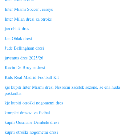
Inter Miami Soccer Jerseys
Inter Milan dresi za otroke
jan oblak dres
Jan Oblak dresi
Jude Bellingham dresi
juventus dres 2025/26
Kevin De Bruyne dresi
Kids Real Madrid Football Kit
kje kupiti Inter Miami dresi Nesrečni začetek sezone, še ena huda
poškodba
kje kupiti otroški nogometni dres
komplet dresovi za fudbal
kupili Ousmane Dembélé dresi
kupiti otroški nogometni dresi