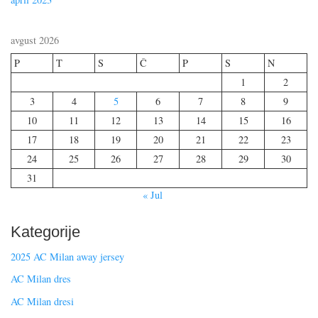
avgust 2026
P
T
S
Č
P
S
N
1
2
3
4
5
6
7
8
9
10
11
12
13
14
15
16
17
18
19
20
21
22
23
24
25
26
27
28
29
30
31
« Jul
Kategorije
2025 AC Milan away jersey
AC Milan dres
AC Milan dresi