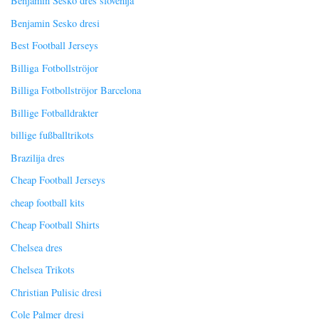
Benjamin Šeško dres slovenija
Benjamin Sesko dresi
Best Football Jerseys
Billiga Fotbollströjor
Billiga Fotbollströjor Barcelona
Billige Fotballdrakter
billige fußballtrikots
Brazilija dres
Cheap Football Jerseys
cheap football kits
Cheap Football Shirts
Chelsea dres
Chelsea Trikots
Christian Pulisic dresi
Cole Palmer dresi