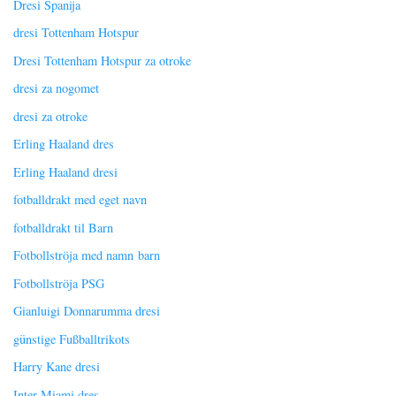
Dresi Španija
dresi Tottenham Hotspur
Dresi Tottenham Hotspur za otroke
dresi za nogomet
dresi za otroke
Erling Haaland dres
Erling Haaland dresi
fotballdrakt med eget navn
fotballdrakt til Barn
Fotbollströja med namn barn
Fotbollströja PSG
Gianluigi Donnarumma dresi
günstige Fußballtrikots
Harry Kane dresi
Inter Miami dres