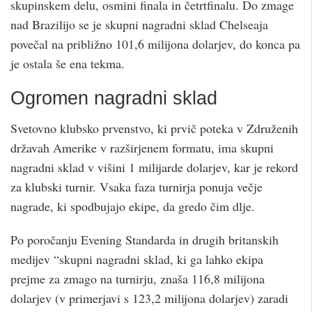
skupinskem delu, osmini finala in četrtfinalu. Do zmage
nad Brazilijo se je skupni nagradni sklad Chelseaja
povečal na približno 101,6 milijona dolarjev, do konca pa
je ostala še ena tekma.
Ogromen nagradni sklad
Svetovno klubsko prvenstvo, ki prvič poteka v Združenih
državah Amerike v razširjenem formatu, ima skupni
nagradni sklad v višini 1 milijarde dolarjev, kar je rekord
za klubski turnir. Vsaka faza turnirja ponuja večje
nagrade, ki spodbujajo ekipe, da gredo čim dlje.
Po poročanju Evening Standarda in drugih britanskih
medijev “skupni nagradni sklad, ki ga lahko ekipa
prejme za zmago na turnirju, znaša 116,8 milijona
dolarjev (v primerjavi s 123,2 milijona dolarjev) zaradi