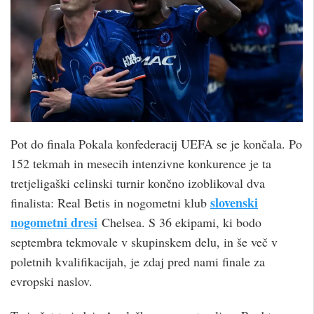
Pot do finala Pokala konfederacij UEFA se je končala. Po
152 tekmah in mesecih intenzivne konkurence je ta
tretjeligaški celinski turnir končno izoblikoval dva
slovenski
finalista: Real Betis in nogometni klub
nogometni dresi
Chelsea. S 36 ekipami, ki bodo
septembra tekmovale v skupinskem delu, in še več v
poletnih kvalifikacijah, je zdaj pred nami finale za
evropski naslov.