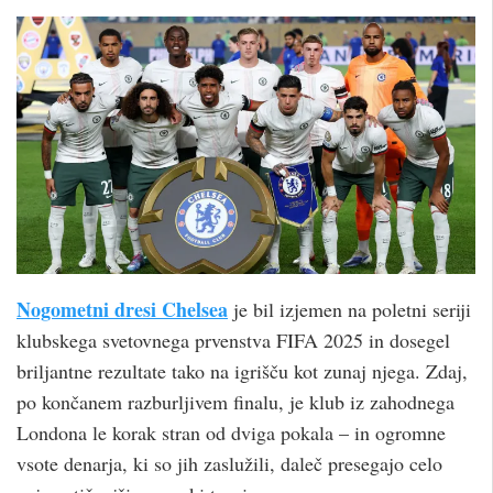
Nogometni dresi Chelsea
je bil izjemen na poletni seriji
klubskega svetovnega prvenstva FIFA 2025 in dosegel
briljantne rezultate tako na igrišču kot zunaj njega. Zdaj,
po končanem razburljivem finalu, je klub iz zahodnega
Londona le korak stran od dviga pokala – in ogromne
vsote denarja, ki so jih zaslužili, daleč presegajo celo