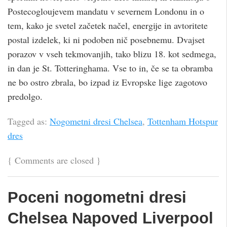
Postecogloujevem mandatu v severnem Londonu in o
tem, kako je svetel začetek načel, energije in avtoritete
postal izdelek, ki ni podoben nič posebnemu. Dvajset
porazov v vseh tekmovanjih, tako blizu 18. kot sedmega,
in dan je St. Totteringhama. Vse to in, če se ta obramba
ne bo ostro zbrala, bo izpad iz Evropske lige zagotovo
predolgo.
Tagged as:
Nogometni dresi Chelsea
,
Tottenham Hotspur
dres
{
Comments are closed
}
Poceni nogometni dresi
Chelsea Napoved Liverpool