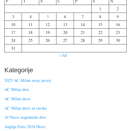
P
T
S
Č
P
S
N
1
2
3
4
5
6
7
8
9
10
11
12
13
14
15
16
17
18
19
20
21
22
23
24
25
26
27
28
29
30
31
« Jul
Kategorije
2025 AC Milan away jersey
AC Milan dres
AC Milan dresi
AC Milan dresi za otroke
Al Nassr nogometni dres
Anglija Euro 2024 Dresi