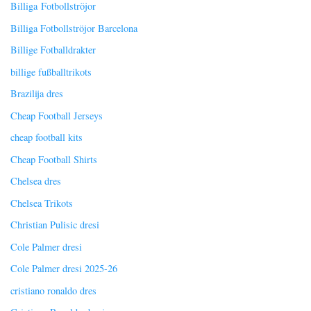
Billiga Fotbollströjor
Billiga Fotbollströjor Barcelona
Billige Fotballdrakter
billige fußballtrikots
Brazilija dres
Cheap Football Jerseys
cheap football kits
Cheap Football Shirts
Chelsea dres
Chelsea Trikots
Christian Pulisic dresi
Cole Palmer dresi
Cole Palmer dresi 2025-26
cristiano ronaldo dres