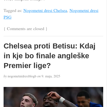
Tagged as:
Nogometni dresi Chelsea
,
Nogometni dresi
PSG
{
Comments are closed
}
Chelsea proti Betisu: Kdaj
in kje bo finale angleške
Premier lige?
by
nogometnidresiblogb
on
9. maja, 2025