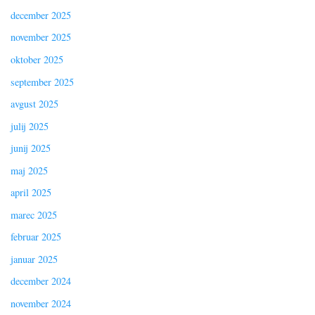
december 2025
november 2025
oktober 2025
september 2025
avgust 2025
julij 2025
junij 2025
maj 2025
april 2025
marec 2025
februar 2025
januar 2025
december 2024
november 2024