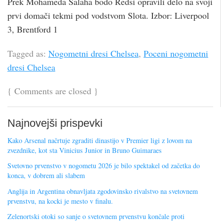
Prek Mohameda Salaha bodo Redsi opravili delo na svoji
prvi domači tekmi pod vodstvom Slota. Izbor: Liverpool
3, Brentford 1
Tagged as:
Nogometni dresi Chelsea
,
Poceni nogometni
dresi Chelsea
{
Comments are closed
}
Najnovejši prispevki
Kako Arsenal načrtuje zgraditi dinastijo v Premier ligi z lovom na
zvezdnike, kot sta Vinicius Junior in Bruno Guimaraes
Svetovno prvenstvo v nogometu 2026 je bilo spektakel od začetka do
konca, v dobrem ali slabem
Anglija in Argentina obnavljata zgodovinsko rivalstvo na svetovnem
prvenstvu, na kocki je mesto v finalu.
Zelenortski otoki so sanje o svetovnem prvenstvu končale proti