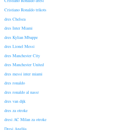
Cristiano Ronaldo dresi
Cristiano Ronaldo trikots
dres Chelsea
dres Inter Miami
dres Kylian Mbappe
dres Lionel Messi
dres Manchester City
dres Manchester United
dres messi inter miami
dres ronaldo
dres ronaldo al nassr
dres van dijk
dres za otroke
dresi AC Milan za otroke
Dresi Anglija