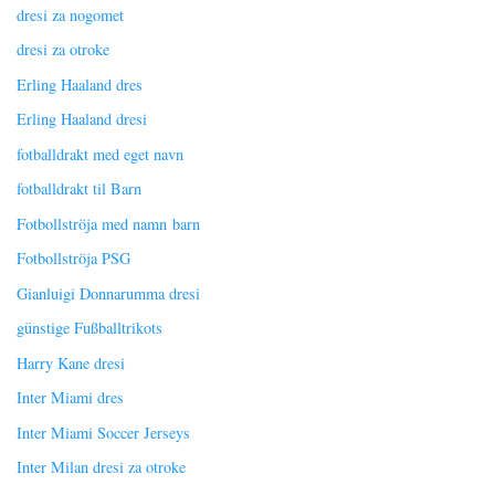
dresi za nogomet
dresi za otroke
Erling Haaland dres
Erling Haaland dresi
fotballdrakt med eget navn
fotballdrakt til Barn
Fotbollströja med namn barn
Fotbollströja PSG
Gianluigi Donnarumma dresi
günstige Fußballtrikots
Harry Kane dresi
Inter Miami dres
Inter Miami Soccer Jerseys
Inter Milan dresi za otroke