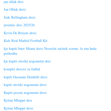
jan oblak dres
Jan Oblak dresi
Jude Bellingham dresi
juventus dres 2025/26
Kevin De Bruyne dresi
Kids Real Madrid Football Kit
kje kupiti Inter Miami dresi Nesrečni začetek sezone, še ena huda
poškodba
kje kupiti otroški nogometni dres
komplet dresovi za fudbal
kupili Ousmane Dembélé dresi
kupiti otroški nogometni dresi
Kupiti poceni nogometni dresi
Kylian Mbappé dres
Kylian Mbappé dresi