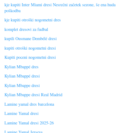
kje kupiti Inter Miami dresi Nesrečni začetek sezone, še ena huda
poškodba
kje kupiti otroški nogometni dres
komplet dresovi za fudbal
kupili Ousmane Dembélé dresi
kupiti otroški nogometni dresi
Kupiti poceni nogometni dresi
Kylian Mbappé dres
Kylian Mbappé dresi
Kylian Mbappe dresi
Kylian Mbappe dresi Real Madrid
Lamine yamal dres barcelona
Lamine Yamal dresi
Lamine Yamal dresi 2025-26
Lamine Yamal Jerseys