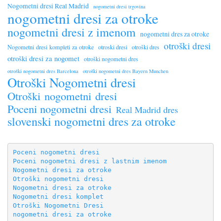
Nogometni dresi Real Madrid
nogometni dresi trgovina
nogometni dresi za otroke
nogometni dresi z imenom
nogometni dres za otroke
otroški dresi
Nogometni dresi kompleti za otroke
otroski dresi
otroški dres
otroški dresi za nogomet
otroški nogometni dres
otroški nogometni dres Barcelona
otroški nogometni dres Bayern Munchen
Otroški Nogometni dresi
Otroški nogometni dresi
Poceni nogometni dresi
Real Madrid dres
slovenski nogometni dres za otroke
Poceni nogometni dresi
Poceni nogometni dresi z lastnim imenom
Nogometni dresi za otroke
Otroški nogometni dresi
Nogometni dresi za otroke
Nogometni dresi komplet
Otroški Nogometni Dresi
nogometni dresi za otroke