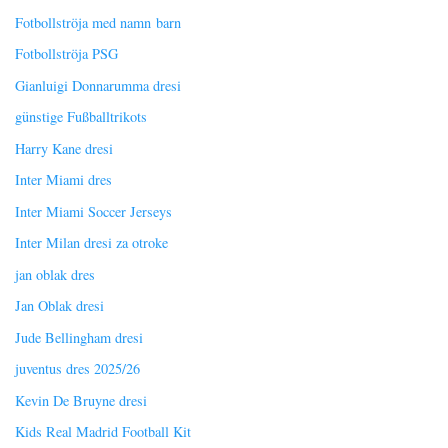
Fotbollströja med namn barn
Fotbollströja PSG
Gianluigi Donnarumma dresi
günstige Fußballtrikots
Harry Kane dresi
Inter Miami dres
Inter Miami Soccer Jerseys
Inter Milan dresi za otroke
jan oblak dres
Jan Oblak dresi
Jude Bellingham dresi
juventus dres 2025/26
Kevin De Bruyne dresi
Kids Real Madrid Football Kit