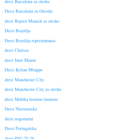
dresi Barcelona za otroke
Dresi Barcelona za Otroški
dresi Bayern Munich za otroke
Dresi Brazilija
Dresi Brazilija reprezentance
dresi Chelsea
dresi Inter Miami
Dresi Kylian Mbappe
dresi Manchester City
dresi Manchester City za otroke
dresi Mehika lastnim imenom
Dresi Nizozemska
dresi nogometni
Dresi Portugalska
dresi PSG 25-26