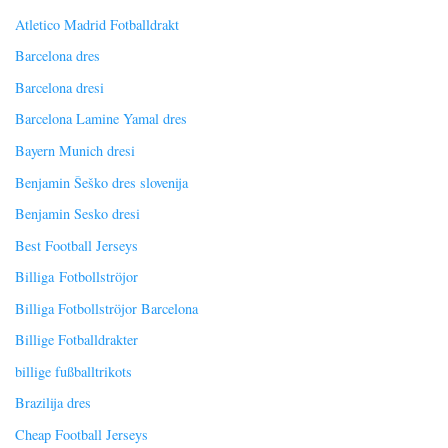
Atletico Madrid Fotballdrakt
Barcelona dres
Barcelona dresi
Barcelona Lamine Yamal dres
Bayern Munich dresi
Benjamin Šeško dres slovenija
Benjamin Sesko dresi
Best Football Jerseys
Billiga Fotbollströjor
Billiga Fotbollströjor Barcelona
Billige Fotballdrakter
billige fußballtrikots
Brazilija dres
Cheap Football Jerseys