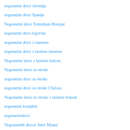
nogometni dresi slovenija
nogometni dresi Španija
Nogometni dresi Tottenham Hotspur
nogometni dresi trgovina
nogometni dresi z imenom
nogometni dresi z lastnim imenom
Nogometni dresi z lastnim tiskom
Nogometni dresi za otroke
nogometni dresi za otroke
nogometni dresi za otroke Chelsea
Nogometni dresi za otroke z lastnim tiskom
nogometni kompleti
nogometnidresi
Nogometnih dresov Inter Miami