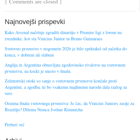
{
Comments are closed
}
Najnovejši prispevki
Kako Arsenal načrtuje zgraditi dinastijo v Premier ligi z lovom na
zvezdnike, kot sta Vinicius Junior in Bruno Guimaraes
Svetovno prvenstvo v nogometu 2026 je bilo spektakel od začetka do
konca, v dobrem ali slabem
Anglija in Argentina obnavljata zgodovinsko rivalstvo na svetovnem
prvenstvu, na kocki je mesto v finalu.
Zelenortski otoki so sanje o svetovnem prvenstvu končale proti
Argentini, a zgodba, ki bo vsakemu majhnemu narodu dala razlog za
vero
Osmina finala svetovnega prvenstva: Je čas, da Vinicius Juniors zasije za
Brazilijo? Dilema Nemca Joshue Kimmicha
Preberi več