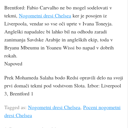
Brentford: Fabio Carvalho ne bo mogel sodelovati v
tekmi,
Nogometni dresi Chelsea
ker je posojen iz
Liverpoola, vendar so vse oči uprte v Ivana Toneyja.
Angleški napadalec bi lahko bil na odhodu zaradi
zanimanja Savdske Arabije in angleških ekip, toda v
Bryanu Mbeumu in Yoaneu Wissi bo napad v dobrih
rokah.
Napoved
Prek Mohameda Salaha bodo Redsi opravili delo na svoji
prvi domači tekmi pod vodstvom Slota. Izbor: Liverpool
3, Brentford 1
Tagged as:
Nogometni dresi Chelsea
,
Poceni nogometni
dresi Chelsea