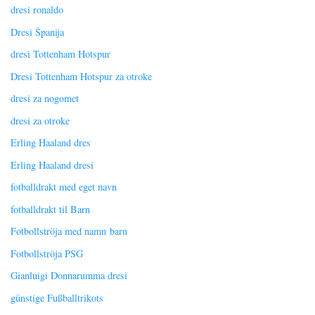
dresi ronaldo
Dresi Španija
dresi Tottenham Hotspur
Dresi Tottenham Hotspur za otroke
dresi za nogomet
dresi za otroke
Erling Haaland dres
Erling Haaland dresi
fotballdrakt med eget navn
fotballdrakt til Barn
Fotbollströja med namn barn
Fotbollströja PSG
Gianluigi Donnarumma dresi
günstige Fußballtrikots