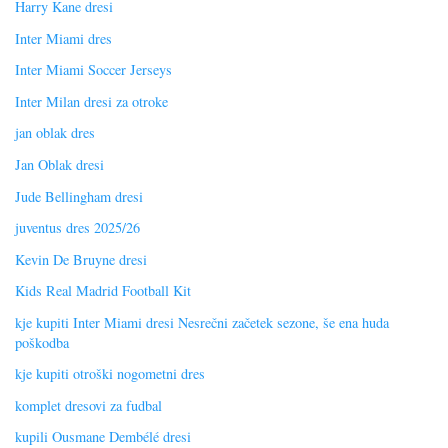
Harry Kane dresi
Inter Miami dres
Inter Miami Soccer Jerseys
Inter Milan dresi za otroke
jan oblak dres
Jan Oblak dresi
Jude Bellingham dresi
juventus dres 2025/26
Kevin De Bruyne dresi
Kids Real Madrid Football Kit
kje kupiti Inter Miami dresi Nesrečni začetek sezone, še ena huda
poškodba
kje kupiti otroški nogometni dres
komplet dresovi za fudbal
kupili Ousmane Dembélé dresi