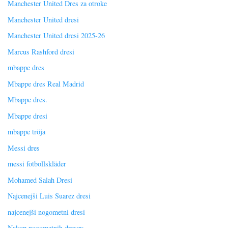
Manchester United Dres za otroke
Manchester United dresi
Manchester United dresi 2025-26
Marcus Rashford dresi
mbappe dres
Mbappe dres Real Madrid
Mbappe dres.
Mbappe dresi
mbappe tröja
Messi dres
messi fotbollskläder
Mohamed Salah Dresi
Najcenejši Luis Suarez dresi
najcenejši nogometni dresi
Nakup nogometnih dresov