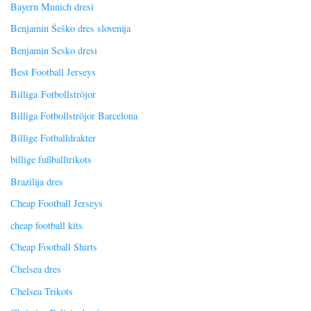
Bayern Munich dresi
Benjamin Šeško dres slovenija
Benjamin Sesko dresi
Best Football Jerseys
Billiga Fotbollströjor
Billiga Fotbollströjor Barcelona
Billige Fotballdrakter
billige fußballtrikots
Brazilija dres
Cheap Football Jerseys
cheap football kits
Cheap Football Shirts
Chelsea dres
Chelsea Trikots