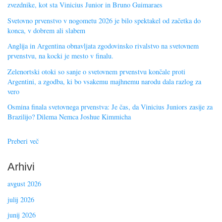
zvezdnike, kot sta Vinicius Junior in Bruno Guimaraes
Svetovno prvenstvo v nogometu 2026 je bilo spektakel od začetka do
konca, v dobrem ali slabem
Anglija in Argentina obnavljata zgodovinsko rivalstvo na svetovnem
prvenstvu, na kocki je mesto v finalu.
Zelenortski otoki so sanje o svetovnem prvenstvu končale proti
Argentini, a zgodba, ki bo vsakemu majhnemu narodu dala razlog za
vero
Osmina finala svetovnega prvenstva: Je čas, da Vinicius Juniors zasije za
Brazilijo? Dilema Nemca Joshue Kimmicha
Preberi več
Arhivi
avgust 2026
julij 2026
junij 2026