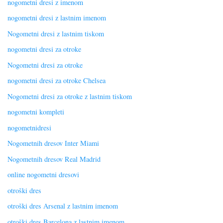
nogometni dresi z imenom
nogometni dresi z lastnim imenom
Nogometni dresi z lastnim tiskom
nogometni dresi za otroke
Nogometni dresi za otroke
nogometni dresi za otroke Chelsea
Nogometni dresi za otroke z lastnim tiskom
nogometni kompleti
nogometnidresi
Nogometnih dresov Inter Miami
Nogometnih dresov Real Madrid
online nogometni dresovi
otroški dres
otroški dres Arsenal z lastnim imenom
otroški dres Barcelona z lastnim imenom