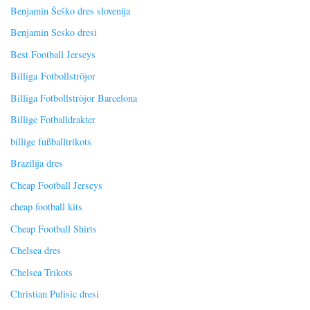
Benjamin Šeško dres slovenija
Benjamin Sesko dresi
Best Football Jerseys
Billiga Fotbollströjor
Billiga Fotbollströjor Barcelona
Billige Fotballdrakter
billige fußballtrikots
Brazilija dres
Cheap Football Jerseys
cheap football kits
Cheap Football Shirts
Chelsea dres
Chelsea Trikots
Christian Pulisic dresi