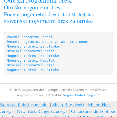
Otroški nogometni dresi
Poceni nogometni dresi
Real Madrid dres
slovenski nogometni dres za otroke
Poceni nogometni dresi
Poceni nogometni dresi z lastnim imenom
Nogometni dresi za otroke
Otroški nogometni dresi
Nogometni dresi za otroke
Nogometni dresi komplet
Otroški Nogometni Dresi
nogometni dresi za otroke
© 2026 Nogometni dresi kompleti|otroški nogometni dresi|Poceni
nogometni dresi - Powered by
Nogometnidresiblog.com
Botas de futbol gama alta
|
Sklep Buty korki
|
Miami Heat
Jerseys
|
New York Rangers Jerseys
|
Chaussures de Foot pas