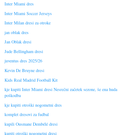
Inter Miami dres
Inter Miami Soccer Jerseys
Inter Milan dresi za otroke
jan oblak dres
Jan Oblak dresi
Jude Bellingham dresi
juventus dres 2025/26
Kevin De Bruyne dresi
Kids Real Madrid Football Kit
kje kupiti Inter Miami dresi Nesrečni začetek sezone, še ena huda
poškodba
kje kupiti otroški nogometni dres
komplet dresovi za fudbal
kupili Ousmane Dembélé dresi
kupiti otroški nogometni dresi