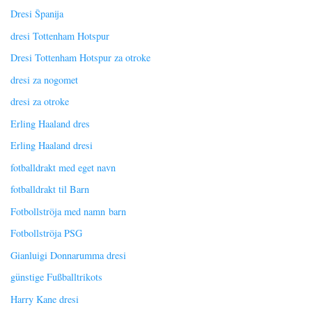
Dresi Španija
dresi Tottenham Hotspur
Dresi Tottenham Hotspur za otroke
dresi za nogomet
dresi za otroke
Erling Haaland dres
Erling Haaland dresi
fotballdrakt med eget navn
fotballdrakt til Barn
Fotbollströja med namn barn
Fotbollströja PSG
Gianluigi Donnarumma dresi
günstige Fußballtrikots
Harry Kane dresi