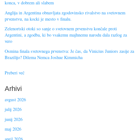
konca, v dobrem ali slabem
Anglija in Argentina obnavljata zgodovinsko rivalstvo na svetovnem
prvenstvu, na kocki je mesto v finalu.
Zelenortski otoki so sanje o svetovnem prvenstvu končale proti
Argentini, a zgodba, ki bo vsakemu majhnemu narodu dala razlog za
vero
Osmina finala svetovnega prvenstva: Je čas, da Vinicius Juniors zasije za
Brazilijo? Dilema Nemca Joshue Kimmicha
Preberi več
Arhivi
avgust 2026
julij 2026
junij 2026
maj 2026
april 2026