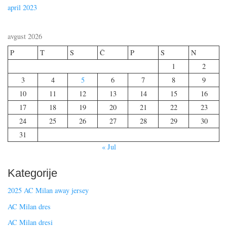
april 2023
avgust 2026
P
T
S
Č
P
S
N
1
2
3
4
5
6
7
8
9
10
11
12
13
14
15
16
17
18
19
20
21
22
23
24
25
26
27
28
29
30
31
« Jul
Kategorije
2025 AC Milan away jersey
AC Milan dres
AC Milan dresi