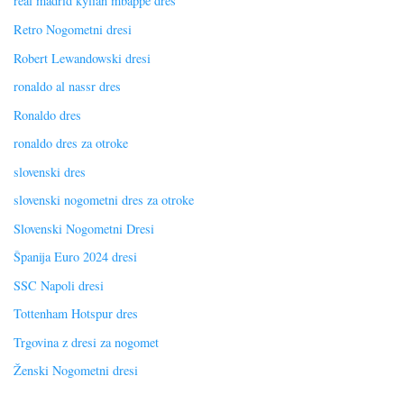
real madrid kylian mbappe dres
Retro Nogometni dresi
Robert Lewandowski dresi
ronaldo al nassr dres
Ronaldo dres
ronaldo dres za otroke
slovenski dres
slovenski nogometni dres za otroke
Slovenski Nogometni Dresi
Španija Euro 2024 dresi
SSC Napoli dresi
Tottenham Hotspur dres
Trgovina z dresi za nogomet
Ženski Nogometni dresi