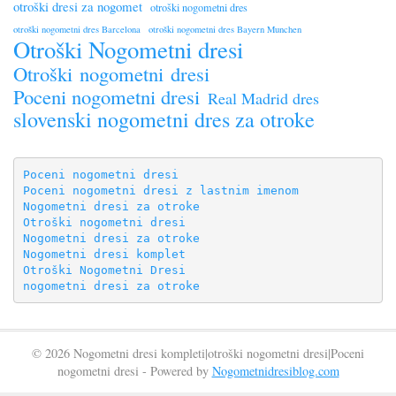
otroški dresi za nogomet
otroški nogometni dres
otroški nogometni dres Barcelona
otroški nogometni dres Bayern Munchen
Otroški Nogometni dresi
Otroški nogometni dresi
Poceni nogometni dresi
Real Madrid dres
slovenski nogometni dres za otroke
Poceni nogometni dresi
Poceni nogometni dresi z lastnim imenom
Nogometni dresi za otroke
Otroški nogometni dresi
Nogometni dresi za otroke
Nogometni dresi komplet
Otroški Nogometni Dresi
nogometni dresi za otroke
© 2026 Nogometni dresi kompleti|otroški nogometni dresi|Poceni
nogometni dresi - Powered by
Nogometnidresiblog.com