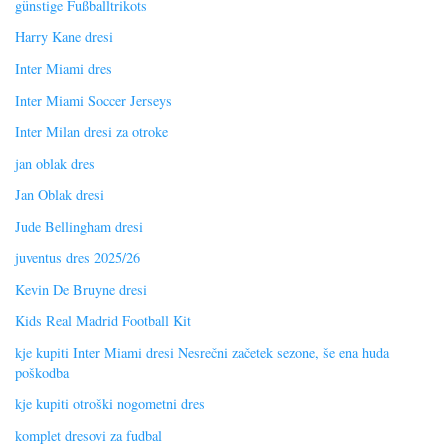
günstige Fußballtrikots
Harry Kane dresi
Inter Miami dres
Inter Miami Soccer Jerseys
Inter Milan dresi za otroke
jan oblak dres
Jan Oblak dresi
Jude Bellingham dresi
juventus dres 2025/26
Kevin De Bruyne dresi
Kids Real Madrid Football Kit
kje kupiti Inter Miami dresi Nesrečni začetek sezone, še ena huda
poškodba
kje kupiti otroški nogometni dres
komplet dresovi za fudbal