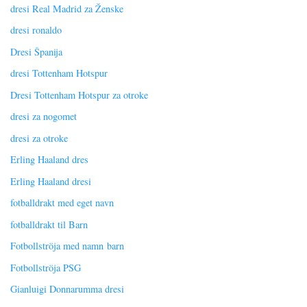
dresi Real Madrid za Ženske
dresi ronaldo
Dresi Španija
dresi Tottenham Hotspur
Dresi Tottenham Hotspur za otroke
dresi za nogomet
dresi za otroke
Erling Haaland dres
Erling Haaland dresi
fotballdrakt med eget navn
fotballdrakt til Barn
Fotbollströja med namn barn
Fotbollströja PSG
Gianluigi Donnarumma dresi