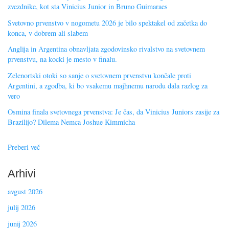
zvezdnike, kot sta Vinicius Junior in Bruno Guimaraes
Svetovno prvenstvo v nogometu 2026 je bilo spektakel od začetka do
konca, v dobrem ali slabem
Anglija in Argentina obnavljata zgodovinsko rivalstvo na svetovnem
prvenstvu, na kocki je mesto v finalu.
Zelenortski otoki so sanje o svetovnem prvenstvu končale proti
Argentini, a zgodba, ki bo vsakemu majhnemu narodu dala razlog za
vero
Osmina finala svetovnega prvenstva: Je čas, da Vinicius Juniors zasije za
Brazilijo? Dilema Nemca Joshue Kimmicha
Preberi več
Arhivi
avgust 2026
julij 2026
junij 2026