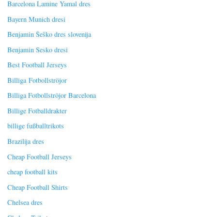
Barcelona Lamine Yamal dres
Bayern Munich dresi
Benjamin Šeško dres slovenija
Benjamin Sesko dresi
Best Football Jerseys
Billiga Fotbollströjor
Billiga Fotbollströjor Barcelona
Billige Fotballdrakter
billige fußballtrikots
Brazilija dres
Cheap Football Jerseys
cheap football kits
Cheap Football Shirts
Chelsea dres