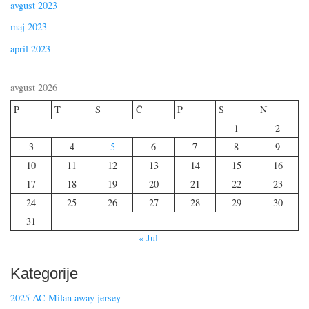
avgust 2023
maj 2023
april 2023
avgust 2026
P
T
S
Č
P
S
N
1
2
3
4
5
6
7
8
9
10
11
12
13
14
15
16
17
18
19
20
21
22
23
24
25
26
27
28
29
30
31
« Jul
Kategorije
2025 AC Milan away jersey