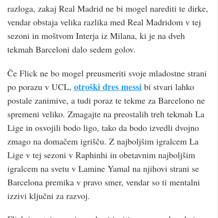
razloga, zakaj Real Madrid ne bi mogel narediti te dirke,
vendar obstaja velika razlika med Real Madridom v tej
sezoni in moštvom Interja iz Milana, ki je na dveh
tekmah Barceloni dalo sedem golov.
Če Flick ne bo mogel preusmeriti svoje mladostne strani
otroški dres messi
po porazu v UCL,
bi stvari lahko
postale zanimive, a tudi poraz te tekme za Barcelono ne
spremeni veliko. Zmagajte na preostalih treh tekmah La
Lige in osvojili bodo ligo, tako da bodo izvedli dvojno
zmago na domačem igrišču. Z najboljšim igralcem La
Lige v tej sezoni v Raphinhi in obetavnim najboljšim
igralcem na svetu v Lamine Yamal na njihovi strani se
Barcelona premika v pravo smer, vendar so ti mentalni
izzivi ključni za razvoj.