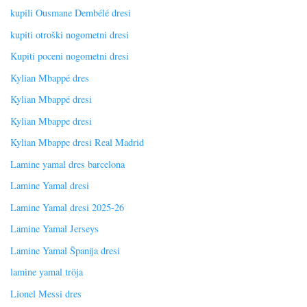
kupili Ousmane Dembélé dresi
kupiti otroški nogometni dresi
Kupiti poceni nogometni dresi
Kylian Mbappé dres
Kylian Mbappé dresi
Kylian Mbappe dresi
Kylian Mbappe dresi Real Madrid
Lamine yamal dres barcelona
Lamine Yamal dresi
Lamine Yamal dresi 2025-26
Lamine Yamal Jerseys
Lamine Yamal Španija dresi
lamine yamal tröja
Lionel Messi dres