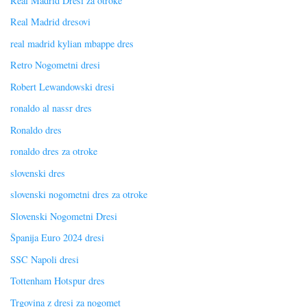
Real Madrid Dresi za otroke
Real Madrid dresovi
real madrid kylian mbappe dres
Retro Nogometni dresi
Robert Lewandowski dresi
ronaldo al nassr dres
Ronaldo dres
ronaldo dres za otroke
slovenski dres
slovenski nogometni dres za otroke
Slovenski Nogometni Dresi
Španija Euro 2024 dresi
SSC Napoli dresi
Tottenham Hotspur dres
Trgovina z dresi za nogomet