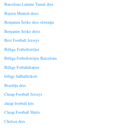
Barcelona Lamine Yamal dres
Bayern Munich dresi
Benjamin Šeško dres slovenija
Benjamin Sesko dresi
Best Football Jerseys
Billiga Fotbollströjor
Billiga Fotbollströjor Barcelona
Billige Fotballdrakter
billige fußballtrikots
Brazilija dres
Cheap Football Jerseys
cheap football kits
Cheap Football Shirts
Chelsea dres