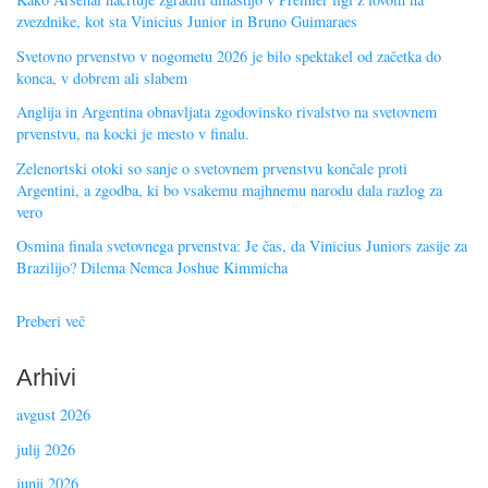
zvezdnike, kot sta Vinicius Junior in Bruno Guimaraes
Svetovno prvenstvo v nogometu 2026 je bilo spektakel od začetka do
konca, v dobrem ali slabem
Anglija in Argentina obnavljata zgodovinsko rivalstvo na svetovnem
prvenstvu, na kocki je mesto v finalu.
Zelenortski otoki so sanje o svetovnem prvenstvu končale proti
Argentini, a zgodba, ki bo vsakemu majhnemu narodu dala razlog za
vero
Osmina finala svetovnega prvenstva: Je čas, da Vinicius Juniors zasije za
Brazilijo? Dilema Nemca Joshue Kimmicha
Preberi več
Arhivi
avgust 2026
julij 2026
junij 2026