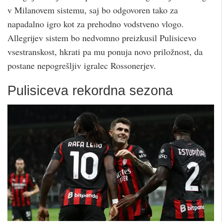
v Milanovem sistemu, saj bo odgovoren tako za
napadalno igro kot za prehodno vodstveno vlogo.
Allegrijev sistem bo nedvomno preizkusil Pulisicevo
vsestranskost, hkrati pa mu ponuja novo priložnost, da
postane nepogrešljiv igralec Rossonerjev.
Pulisiceva rekordna sezona