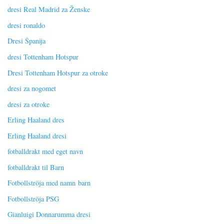
dresi Real Madrid za Ženske
dresi ronaldo
Dresi Španija
dresi Tottenham Hotspur
Dresi Tottenham Hotspur za otroke
dresi za nogomet
dresi za otroke
Erling Haaland dres
Erling Haaland dresi
fotballdrakt med eget navn
fotballdrakt til Barn
Fotbollströja med namn barn
Fotbollströja PSG
Gianluigi Donnarumma dresi