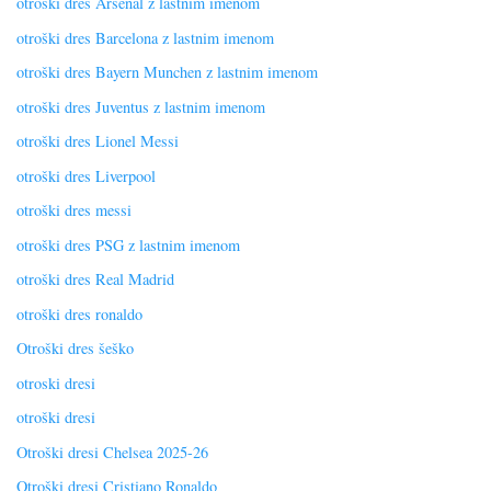
otroški dres Arsenal z lastnim imenom
otroški dres Barcelona z lastnim imenom
otroški dres Bayern Munchen z lastnim imenom
otroški dres Juventus z lastnim imenom
otroški dres Lionel Messi
otroški dres Liverpool
otroški dres messi
otroški dres PSG z lastnim imenom
otroški dres Real Madrid
otroški dres ronaldo
Otroški dres šeško
otroski dresi
otroški dresi
Otroški dresi Chelsea 2025-26
Otroški dresi Cristiano Ronaldo