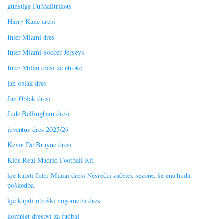
günstige Fußballtrikots
Harry Kane dresi
Inter Miami dres
Inter Miami Soccer Jerseys
Inter Milan dresi za otroke
jan oblak dres
Jan Oblak dresi
Jude Bellingham dresi
juventus dres 2025/26
Kevin De Bruyne dresi
Kids Real Madrid Football Kit
kje kupiti Inter Miami dresi Nesrečni začetek sezone, še ena huda
poškodba
kje kupiti otroški nogometni dres
komplet dresovi za fudbal