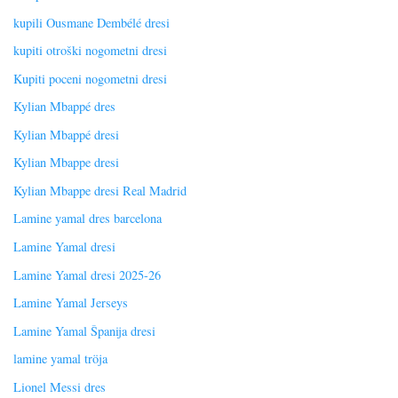
kupili Ousmane Dembélé dresi
kupiti otroški nogometni dresi
Kupiti poceni nogometni dresi
Kylian Mbappé dres
Kylian Mbappé dresi
Kylian Mbappe dresi
Kylian Mbappe dresi Real Madrid
Lamine yamal dres barcelona
Lamine Yamal dresi
Lamine Yamal dresi 2025-26
Lamine Yamal Jerseys
Lamine Yamal Španija dresi
lamine yamal tröja
Lionel Messi dres