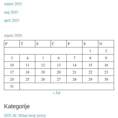
avgust 2023
maj 2023
april 2023
avgust 2026
P
T
S
Č
P
S
N
1
2
3
4
5
6
7
8
9
10
11
12
13
14
15
16
17
18
19
20
21
22
23
24
25
26
27
28
29
30
31
« Jul
Kategorije
2025 AC Milan away jersey