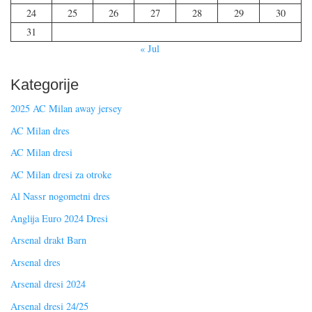
24
25
26
27
28
29
30
31
« Jul
Kategorije
2025 AC Milan away jersey
AC Milan dres
AC Milan dresi
AC Milan dresi za otroke
Al Nassr nogometni dres
Anglija Euro 2024 Dresi
Arsenal drakt Barn
Arsenal dres
Arsenal dresi 2024
Arsenal dresi 24/25