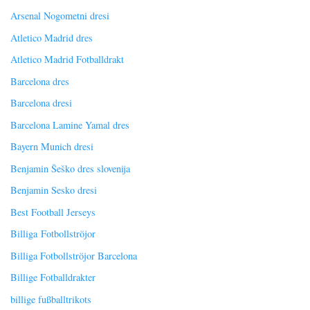
Arsenal Nogometni dresi
Atletico Madrid dres
Atletico Madrid Fotballdrakt
Barcelona dres
Barcelona dresi
Barcelona Lamine Yamal dres
Bayern Munich dresi
Benjamin Šeško dres slovenija
Benjamin Sesko dresi
Best Football Jerseys
Billiga Fotbollströjor
Billiga Fotbollströjor Barcelona
Billige Fotballdrakter
billige fußballtrikots