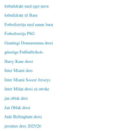
fotballdrakt med eget navn
fotballdrakt til Barn
Fotbollströja med namn barn
Fotbollströja PSG
Gianluigi Donnarumma dresi
günstige Fußballtrikots
Harry Kane dresi
Inter Miami dres
Inter Miami Soccer Jerseys
Inter Milan dresi za otroke
jan oblak dres
Jan Oblak dresi
Jude Bellingham dresi
juventus dres 2025/26