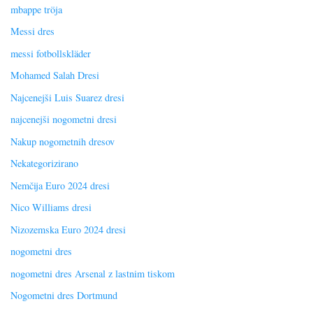
mbappe tröja
Messi dres
messi fotbollskläder
Mohamed Salah Dresi
Najcenejši Luis Suarez dresi
najcenejši nogometni dresi
Nakup nogometnih dresov
Nekategorizirano
Nemčija Euro 2024 dresi
Nico Williams dresi
Nizozemska Euro 2024 dresi
nogometni dres
nogometni dres Arsenal z lastnim tiskom
Nogometni dres Dortmund