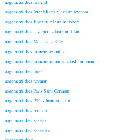
nogometni dres haaland
nogometni dres Inter Miami z lastnim imenom
nogometni dres Juventus z lastnim tiskom
nogometni dres Liverpool z lastnim tiskom
nogometni dres Manchester City
nogometni dres manchester united
nogometni dres manchester united z lastnim imenom
nogometni dres messi
nogometni dres neymar
nogometni dres Paris Saint Germain
nogometni dres PSG z lastnim tiskom
nogometni dres ronaldo
nogometni dres za otro
nogometni dres za otroke
nogometni dresi