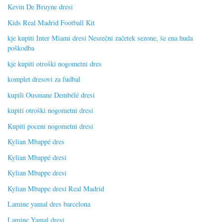
Kevin De Bruyne dresi
Kids Real Madrid Football Kit
kje kupiti Inter Miami dresi Nesrečni začetek sezone, še ena huda
poškodba
kje kupiti otroški nogometni dres
komplet dresovi za fudbal
kupili Ousmane Dembélé dresi
kupiti otroški nogometni dresi
Kupiti poceni nogometni dresi
Kylian Mbappé dres
Kylian Mbappé dresi
Kylian Mbappe dresi
Kylian Mbappe dresi Real Madrid
Lamine yamal dres barcelona
Lamine Yamal dresi