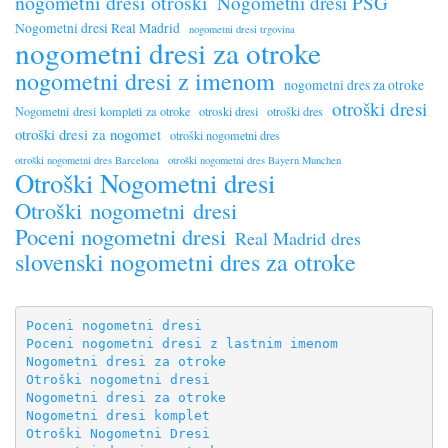
nogometni dresi otroški
Nogometni dresi PSG
Nogometni dresi Real Madrid
nogometni dresi trgovina
nogometni dresi za otroke
nogometni dresi z imenom
nogometni dres za otroke
otroški dresi
Nogometni dresi kompleti za otroke
otroski dresi
otroški dres
otroški dresi za nogomet
otroški nogometni dres
otroški nogometni dres Barcelona
otroški nogometni dres Bayern Munchen
Otroški Nogometni dresi
Otroški nogometni dresi
Poceni nogometni dresi
Real Madrid dres
slovenski nogometni dres za otroke
Poceni nogometni dresi
Poceni nogometni dresi z lastnim imenom
Nogometni dresi za otroke
Otroški nogometni dresi
Nogometni dresi za otroke
Nogometni dresi komplet
Otroški Nogometni Dresi