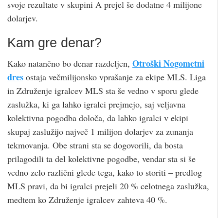
svoje rezultate v skupini A prejel še dodatne 4 milijone
dolarjev.
Kam gre denar?
Otroški Nogometni
Kako natančno bo denar razdeljen,
dres
ostaja večmilijonsko vprašanje za ekipe MLS. Liga
in Združenje igralcev MLS sta še vedno v sporu glede
zaslužka, ki ga lahko igralci prejmejo, saj veljavna
kolektivna pogodba določa, da lahko igralci v ekipi
skupaj zaslužijo največ 1 milijon dolarjev za zunanja
tekmovanja. Obe strani sta se dogovorili, da bosta
prilagodili ta del kolektivne pogodbe, vendar sta si še
vedno zelo različni glede tega, kako to storiti – predlog
MLS pravi, da bi igralci prejeli 20 % celotnega zaslužka,
medtem ko Združenje igralcev zahteva 40 %.