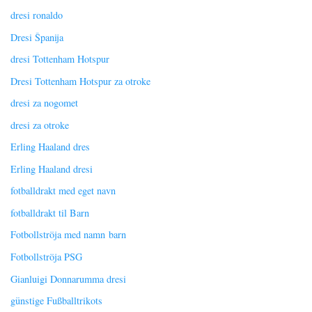
dresi ronaldo
Dresi Španija
dresi Tottenham Hotspur
Dresi Tottenham Hotspur za otroke
dresi za nogomet
dresi za otroke
Erling Haaland dres
Erling Haaland dresi
fotballdrakt med eget navn
fotballdrakt til Barn
Fotbollströja med namn barn
Fotbollströja PSG
Gianluigi Donnarumma dresi
günstige Fußballtrikots