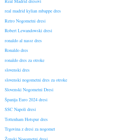
Real Madrid dresovi
real madrid kylian mbappe dres
Retro Nogometni dresi
Robert Lewandowski dresi
ronaldo al nassr dres
Ronaldo dres
ronaldo dres za otroke
slovenski dres
slovenski nogometni dres za otroke
Slovenski Nogometni Dresi
Španija Euro 2024 dresi
SSC Napoli dresi
Tottenham Hotspur dres
Trgovina z dresi za nogomet
Ženski Nogometni dresi