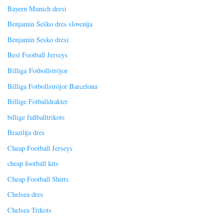
Bayern Munich dresi
Benjamin Šeško dres slovenija
Benjamin Sesko dresi
Best Football Jerseys
Billiga Fotbollströjor
Billiga Fotbollströjor Barcelona
Billige Fotballdrakter
billige fußballtrikots
Brazilija dres
Cheap Football Jerseys
cheap football kits
Cheap Football Shirts
Chelsea dres
Chelsea Trikots