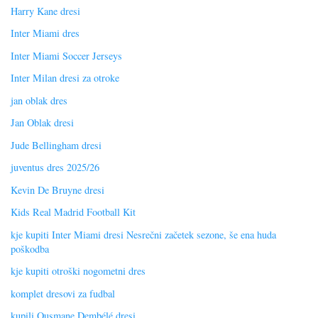
Harry Kane dresi
Inter Miami dres
Inter Miami Soccer Jerseys
Inter Milan dresi za otroke
jan oblak dres
Jan Oblak dresi
Jude Bellingham dresi
juventus dres 2025/26
Kevin De Bruyne dresi
Kids Real Madrid Football Kit
kje kupiti Inter Miami dresi Nesrečni začetek sezone, še ena huda
poškodba
kje kupiti otroški nogometni dres
komplet dresovi za fudbal
kupili Ousmane Dembélé dresi