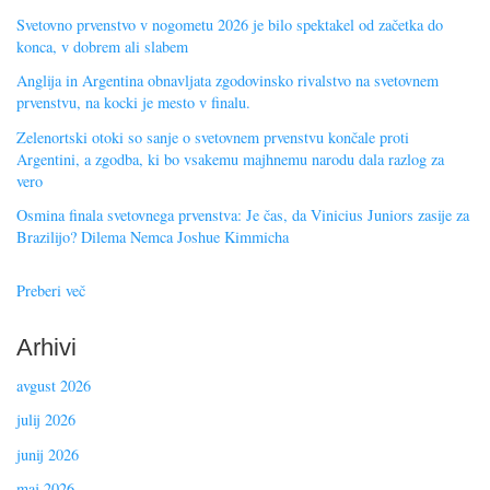
Svetovno prvenstvo v nogometu 2026 je bilo spektakel od začetka do
konca, v dobrem ali slabem
Anglija in Argentina obnavljata zgodovinsko rivalstvo na svetovnem
prvenstvu, na kocki je mesto v finalu.
Zelenortski otoki so sanje o svetovnem prvenstvu končale proti
Argentini, a zgodba, ki bo vsakemu majhnemu narodu dala razlog za
vero
Osmina finala svetovnega prvenstva: Je čas, da Vinicius Juniors zasije za
Brazilijo? Dilema Nemca Joshue Kimmicha
Preberi več
Arhivi
avgust 2026
julij 2026
junij 2026
maj 2026