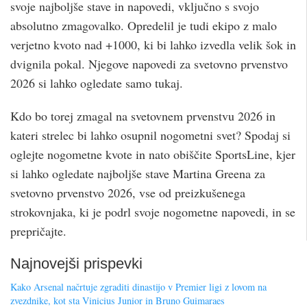
svoje najboljše stave in napovedi, vključno s svojo
absolutno zmagovalko. Opredelil je tudi ekipo z malo
verjetno kvoto nad +1000, ki bi lahko izvedla velik šok in
dvignila pokal. Njegove napovedi za svetovno prvenstvo
2026 si lahko ogledate samo tukaj.
Kdo bo torej zmagal na svetovnem prvenstvu 2026 in
kateri strelec bi lahko osupnil nogometni svet? Spodaj si
oglejte nogometne kvote in nato obiščite SportsLine, kjer
si lahko ogledate najboljše stave Martina Greena za
svetovno prvenstvo 2026, vse od preizkušenega
strokovnjaka, ki je podrl svoje nogometne napovedi, in se
prepričajte.
Najnovejši prispevki
Kako Arsenal načrtuje zgraditi dinastijo v Premier ligi z lovom na
zvezdnike, kot sta Vinicius Junior in Bruno Guimaraes