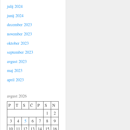
julij 2024
junij 2024
december 2023
november 2023
oktober 2023
september 2023
avgust 2023
maj 2023
april 2023
avgust 2026
P
T
S
Č
P
S
N
1
2
3
4
5
6
7
8
9
10
11
12
13
14
15
16