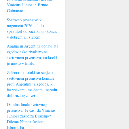
Vinicius Junior in Bruno
Guimaraes
Svetovno prvenstvo v
nogometu 2026 je bilo
spektakel od začetka do konca,
v dobrem ali slabem
Anglija in Argentina obnavljata
zgodovinsko rivalstvo na
svetovnem prvenstvu, na kocki
je mesto v finalu.
Zelenortski otoki so sanje o
svetovnem prvenstvu končale
proti Argentini, a zgodba, ki
bo vsakemu majhnemu narodu
dala razlog za vero
Osmina finala svetovnega
prvenstva: Je čas, da Vinicius
Juniors zasije za Brazilijo?
Dilema Nemca Joshue
Kimmicha