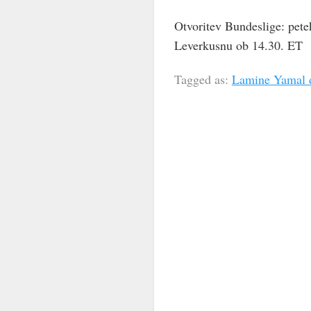
Otvoritev Bundeslige: pet
Leverkusnu ob 14.30. ET
Tagged as:
Lamine Yamal d