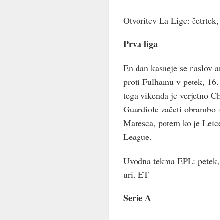
Otvoritev La Lige: četrtek,
Prva liga
En dan kasneje se naslov 
proti Fulhamu v petek, 16.
tega vikenda je verjetno Ch
Guardiole začeti obrambo s
Maresca, potem ko je Leice
League.
Uvodna tekma EPL: petek, 
uri. ET
Serie A