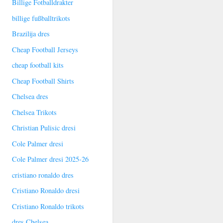
Billige Fotballdrakter
billige fußballtrikots
Brazilija dres
Cheap Football Jerseys
cheap football kits
Cheap Football Shirts
Chelsea dres
Chelsea Trikots
Christian Pulisic dresi
Cole Palmer dresi
Cole Palmer dresi 2025-26
cristiano ronaldo dres
Cristiano Ronaldo dresi
Cristiano Ronaldo trikots
dres Chelsea