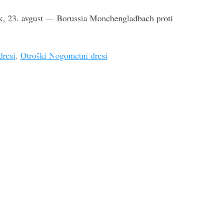
ek, 23. avgust — Borussia Monchengladbach proti
resi
,
Otroški Nogometni dresi