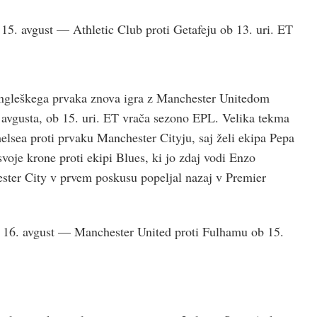
 15. avgust — Athletic Club proti Getafeju ob 13. uri. ET
angleškega prvaka znova igra z Manchester Unitedom
 avgusta, ob 15. uri. ET vrača sezono EPL. Velika tekma
elsea proti prvaku Manchester Cityju, saj želi ekipa Pepa
voje krone proti ekipi Blues, ki jo zdaj vodi Enzo
ster City v prvem poskusu popeljal nazaj v Premier
16. avgust — Manchester United proti Fulhamu ob 15.