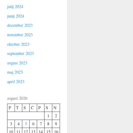
julij 2024
junij 2024
december 2023
november 2023
oktober 2023
september 2023
avgust 2023
maj 2023
april 2023
avgust 2026
P
T
S
Č
P
S
N
1
2
3
4
5
6
7
8
9
10
11
12
13
14
15
16