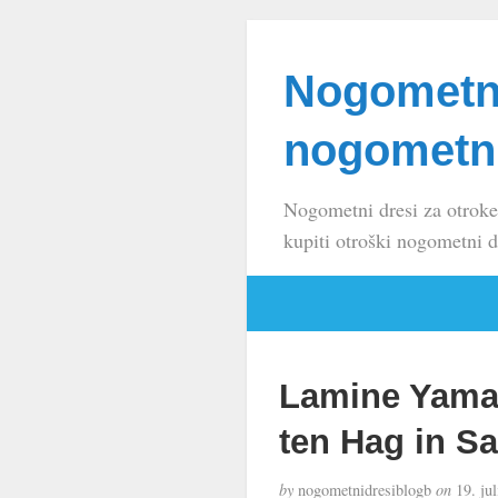
Nogometni
nogometni
Nogometni dresi za otroke
kupiti otroški nogometni d
Lamine Yamal
ten Hag in Sa
by
nogometnidresiblogb
on
19. jul