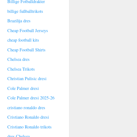
Billige Fotballdrakter
billige fußballtrikots
Brazilija dres
Cheap Football Jerseys
cheap football kits
Cheap Football Shirts
Chelsea dres
Chelsea Trikots
Christian Pulisic dresi
Cole Palmer dresi
Cole Palmer dresi 2025-26
cristiano ronaldo dres
Cristiano Ronaldo dresi
Cristiano Ronaldo trikots
dres Chelsea