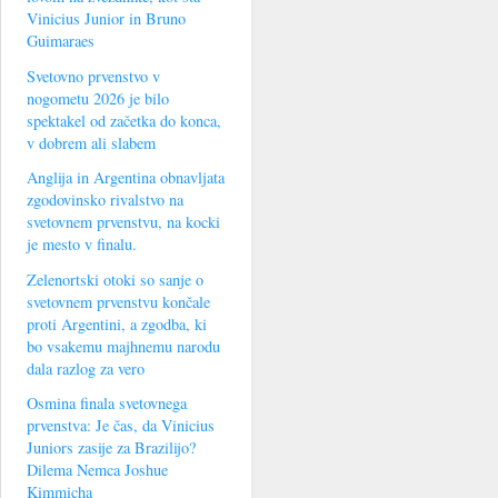
Vinicius Junior in Bruno
Guimaraes
Svetovno prvenstvo v
nogometu 2026 je bilo
spektakel od začetka do konca,
v dobrem ali slabem
Anglija in Argentina obnavljata
zgodovinsko rivalstvo na
svetovnem prvenstvu, na kocki
je mesto v finalu.
Zelenortski otoki so sanje o
svetovnem prvenstvu končale
proti Argentini, a zgodba, ki
bo vsakemu majhnemu narodu
dala razlog za vero
Osmina finala svetovnega
prvenstva: Je čas, da Vinicius
Juniors zasije za Brazilijo?
Dilema Nemca Joshue
Kimmicha