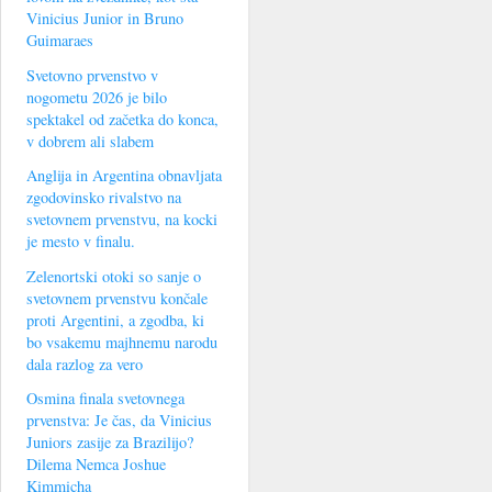
Vinicius Junior in Bruno
Guimaraes
Svetovno prvenstvo v
nogometu 2026 je bilo
spektakel od začetka do konca,
v dobrem ali slabem
Anglija in Argentina obnavljata
zgodovinsko rivalstvo na
svetovnem prvenstvu, na kocki
je mesto v finalu.
Zelenortski otoki so sanje o
svetovnem prvenstvu končale
proti Argentini, a zgodba, ki
bo vsakemu majhnemu narodu
dala razlog za vero
Osmina finala svetovnega
prvenstva: Je čas, da Vinicius
Juniors zasije za Brazilijo?
Dilema Nemca Joshue
Kimmicha