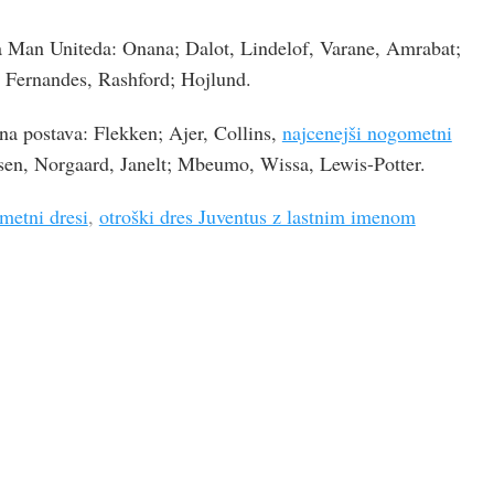
a Man Uniteda: Onana; Dalot, Lindelof, Varane, Amrabat;
 Fernandes, Rashford; Hojlund.
na postava: Flekken; Ajer, Collins,
najcenejši nogometni
en, Norgaard, Janelt; Mbeumo, Wissa, Lewis-Potter.
metni dresi
,
otroški dres Juventus z lastnim imenom