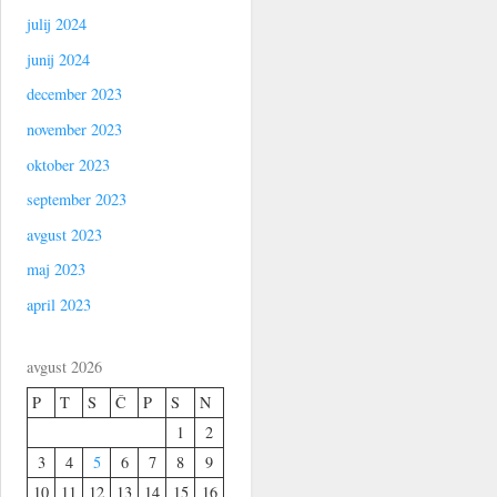
julij 2024
junij 2024
december 2023
november 2023
oktober 2023
september 2023
avgust 2023
maj 2023
april 2023
avgust 2026
P
T
S
Č
P
S
N
1
2
3
4
5
6
7
8
9
10
11
12
13
14
15
16