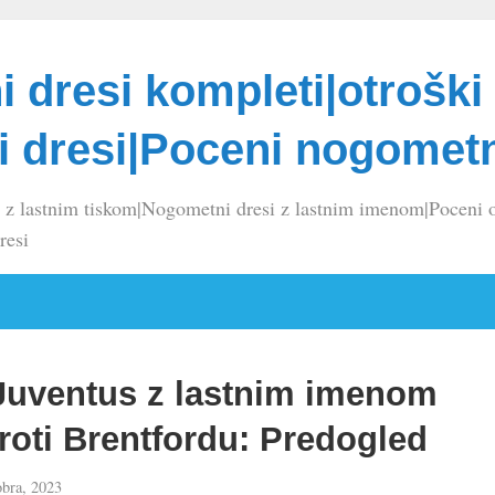
 dresi kompleti|otroški
 dresi|Poceni nogometn
 z lastnim tiskom|Nogometni dresi z lastnim imenom|Poceni o
resi
 Juventus z lastnim imenom
roti Brentfordu: Predogled
obra, 2023