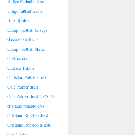
Billige Fotballdrakter
billige fußballtrikots
Brazilija dres
Cheap Football Jerseys
cheap football kits
Cheap Football Shirts
Chelsea dres
Chelsea Trikots
Christian Pulisic dresi
Cole Palmer dresi
Cole Palmer dresi 2025-26
cristiano ronaldo dres
Cristiano Ronaldo dresi
Cristiano Ronaldo trikots
dres Chelsea