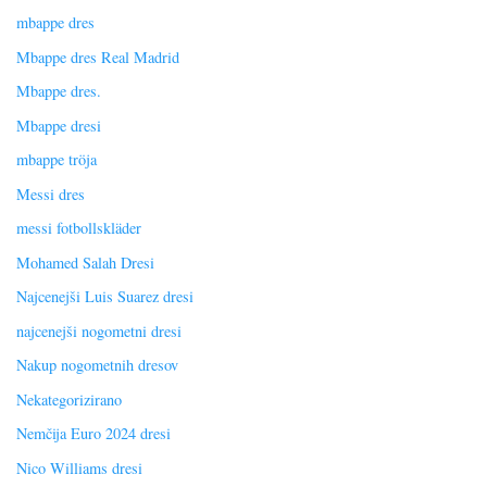
mbappe dres
Mbappe dres Real Madrid
Mbappe dres.
Mbappe dresi
mbappe tröja
Messi dres
messi fotbollskläder
Mohamed Salah Dresi
Najcenejši Luis Suarez dresi
najcenejši nogometni dresi
Nakup nogometnih dresov
Nekategorizirano
Nemčija Euro 2024 dresi
Nico Williams dresi