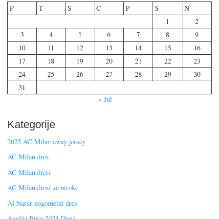
P
T
S
Č
P
S
N
1
2
3
4
5
6
7
8
9
10
11
12
13
14
15
16
17
18
19
20
21
22
23
24
25
26
27
28
29
30
31
« Jul
Kategorije
2025 AC Milan away jersey
AC Milan dres
AC Milan dresi
AC Milan dresi za otroke
Al Nassr nogometni dres
Anglija Euro 2024 Dresi