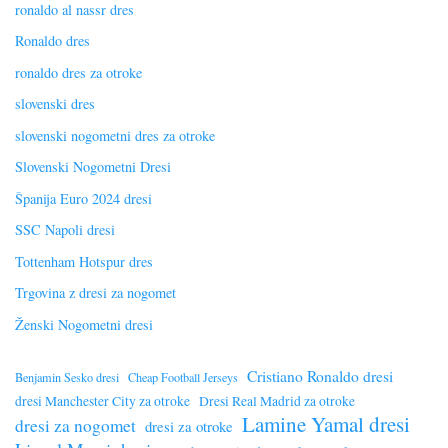
ronaldo al nassr dres
Ronaldo dres
ronaldo dres za otroke
slovenski dres
slovenski nogometni dres za otroke
Slovenski Nogometni Dresi
Španija Euro 2024 dresi
SSC Napoli dresi
Tottenham Hotspur dres
Trgovina z dresi za nogomet
Ženski Nogometni dresi
Cristiano Ronaldo dresi
Benjamin Sesko dresi
Cheap Football Jerseys
dresi Manchester City za otroke
Dresi Real Madrid za otroke
Lamine Yamal dresi
dresi za nogomet
dresi za otroke