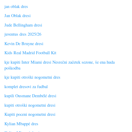
jan oblak dres
Jan Oblak dresi
Jude Bellingham dresi
juventus dres 2025/26
Kevin De Bruyne dresi
Kids Real Madrid Football Kit
kje kupiti Inter Miami dresi Nesrečni začetek sezone, še ena huda
poškodba
kje kupiti otroški nogometni dres
komplet dresovi za fudbal
kupili Ousmane Dembélé dresi
kupiti otroški nogometni dresi
Kupiti poceni nogometni dresi
Kylian Mbappé dres