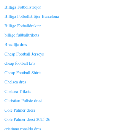
Billiga Fotbollströjor
Billiga Fotbollströjor Barcelona
Billige Fotballdrakter
billige fußballtrikots
Brazilija dres
Cheap Football Jerseys
cheap football kits
Cheap Football Shirts
Chelsea dres
Chelsea Trikots
Christian Pulisic dresi
Cole Palmer dresi
Cole Palmer dresi 2025-26
cristiano ronaldo dres