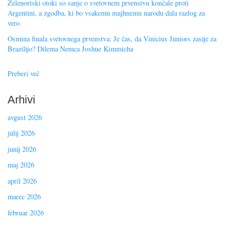
Zelenortski otoki so sanje o svetovnem prvenstvu končale proti
Argentini, a zgodba, ki bo vsakemu majhnemu narodu dala razlog za
vero
Osmina finala svetovnega prvenstva: Je čas, da Vinicius Juniors zasije za
Brazilijo? Dilema Nemca Joshue Kimmicha
Preberi več
Arhivi
avgust 2026
julij 2026
junij 2026
maj 2026
april 2026
marec 2026
februar 2026