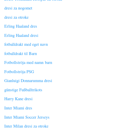
dresi za nogomet
dresi za otroke
Erling Haaland dres
Erling Haaland dresi
fotballdrakt med eget navn
fotballdrakt til Barn
Fotbollströja med namn barn
Fotbollströja PSG
Gianluigi Donnarumma dresi
günstige Fußballtrikots
Harry Kane dresi
Inter Miami dres
Inter Miami Soccer Jerseys
Inter Milan dresi za otroke