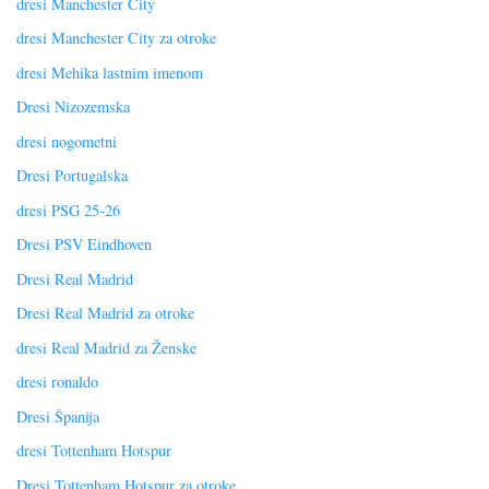
dresi Manchester City
dresi Manchester City za otroke
dresi Mehika lastnim imenom
Dresi Nizozemska
dresi nogometni
Dresi Portugalska
dresi PSG 25-26
Dresi PSV Eindhoven
Dresi Real Madrid
Dresi Real Madrid za otroke
dresi Real Madrid za Ženske
dresi ronaldo
Dresi Španija
dresi Tottenham Hotspur
Dresi Tottenham Hotspur za otroke