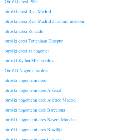
Otroški dresi PSG
otroški dresi Real Madrid
otroški dresi Real Madrid z lastnim imenom
otroški dresi Ronaldo
otroški dresi Tottenham Hotspur
otroški dresi za nogomet
otroski Kylian Mbappe dres
Otroški Nogometna dresi
otroški nogometni dres
otroški nogometni dres Arsenal
otroški nogometni dres Atletico Madrid
otroški nogometni dres Barcelona
otroški nogometni dres Bayern Munchen
otroški nogometni dres Brazilija
otroški nogometni dres Chelsea