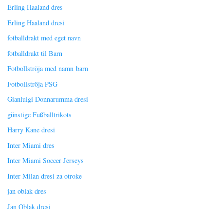
Erling Haaland dres
Erling Haaland dresi
fotballdrakt med eget navn
fotballdrakt til Barn
Fotbollströja med namn barn
Fotbollströja PSG
Gianluigi Donnarumma dresi
günstige Fußballtrikots
Harry Kane dresi
Inter Miami dres
Inter Miami Soccer Jerseys
Inter Milan dresi za otroke
jan oblak dres
Jan Oblak dresi