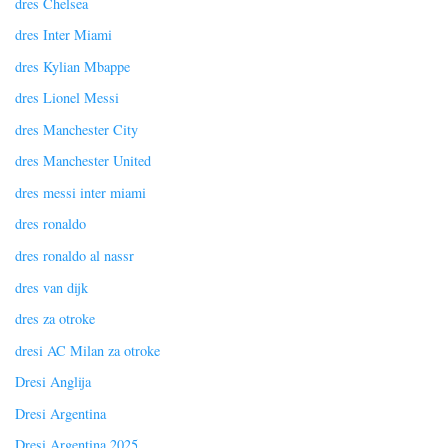
dres Chelsea
dres Inter Miami
dres Kylian Mbappe
dres Lionel Messi
dres Manchester City
dres Manchester United
dres messi inter miami
dres ronaldo
dres ronaldo al nassr
dres van dijk
dres za otroke
dresi AC Milan za otroke
Dresi Anglija
Dresi Argentina
Dresi Argentina 2025