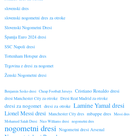
slovenski dres
slovenski nogometni dres za otroke
Slovenski Nogometni Dresi
Španija Euro 2024 dresi
SSC Napoli dresi
Tottenham Hotspur dres
Trgovina z dresi za nogomet
Ženski Nogometni dresi
Cristiano Ronaldo dresi
Benjamin Sesko dresi
Cheap Football Jerseys
dresi Manchester City za otroke
Dresi Real Madrid za otroke
Lamine Yamal dresi
dresi za nogomet
dresi za otroke
Lionel Messi dresi
mbappe dres
Manchester City dres
Messi dres
Mohamed Salah Dresi
Nico Williams dresi
nogometni dres
nogometni dresi
Nogometni dresi Arsenal