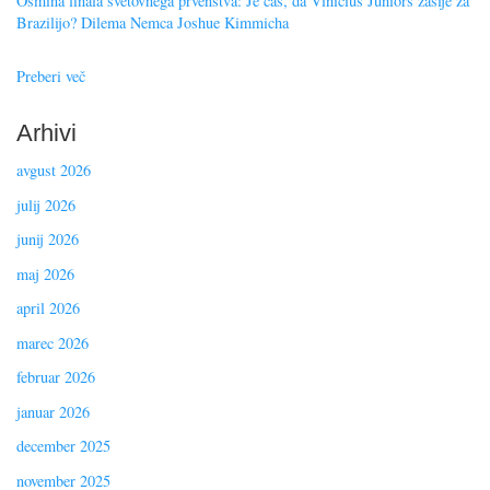
Osmina finala svetovnega prvenstva: Je čas, da Vinicius Juniors zasije za
Brazilijo? Dilema Nemca Joshue Kimmicha
Preberi več
Arhivi
avgust 2026
julij 2026
junij 2026
maj 2026
april 2026
marec 2026
februar 2026
januar 2026
december 2025
november 2025