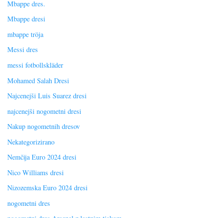
Mbappe dres.
Mbappe dresi
mbappe tröja
Messi dres
messi fotbollskläder
Mohamed Salah Dresi
Najcenejši Luis Suarez dresi
najcenejši nogometni dresi
Nakup nogometnih dresov
Nekategorizirano
Nemčija Euro 2024 dresi
Nico Williams dresi
Nizozemska Euro 2024 dresi
nogometni dres