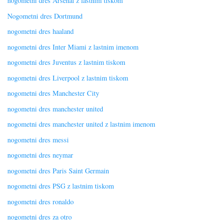
nogometni dres Arsenal z lastnim tiskom
Nogometni dres Dortmund
nogometni dres haaland
nogometni dres Inter Miami z lastnim imenom
nogometni dres Juventus z lastnim tiskom
nogometni dres Liverpool z lastnim tiskom
nogometni dres Manchester City
nogometni dres manchester united
nogometni dres manchester united z lastnim imenom
nogometni dres messi
nogometni dres neymar
nogometni dres Paris Saint Germain
nogometni dres PSG z lastnim tiskom
nogometni dres ronaldo
nogometni dres za otro