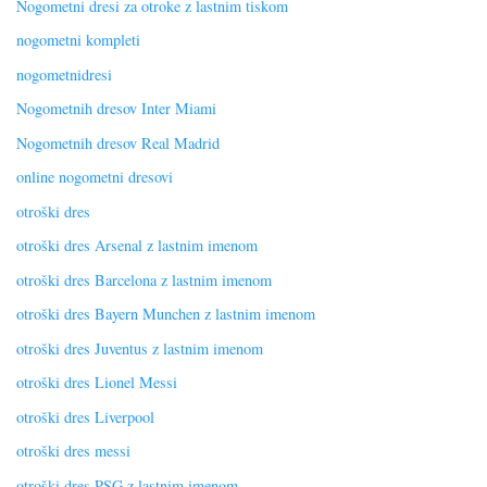
Nogometni dresi za otroke z lastnim tiskom
nogometni kompleti
nogometnidresi
Nogometnih dresov Inter Miami
Nogometnih dresov Real Madrid
online nogometni dresovi
otroški dres
otroški dres Arsenal z lastnim imenom
otroški dres Barcelona z lastnim imenom
otroški dres Bayern Munchen z lastnim imenom
otroški dres Juventus z lastnim imenom
otroški dres Lionel Messi
otroški dres Liverpool
otroški dres messi
otroški dres PSG z lastnim imenom