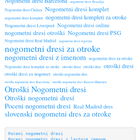
Nogometni dresi Barcelona
nogometni dresi Brazilija
Nogometni dresi komplet
Nogometni dresi Chelsea
nogometni dresi kompleti za otroke
nogometni dresi kompleti
Nogometni dresi online
Nogometni dresi Liverpool
nogometni dresi otroški
Nogometni dresi PSG
Nogometni dresi Real Madrid
nogometni dresi trgovina
nogometni dresi za otroke
nogometni dresi z imenom
nogometni dres za otroke
otroški dresi
Nogometni dresi kompleti za otroke
otroski dresi
otroški dres
otroški dresi za nogomet
otroški nogometni dres
otroški nogometni dres Barcelona
otroški nogometni dres Bayern Munchen
Otroški Nogometni dresi
Otroški nogometni dresi
Poceni nogometni dresi
Real Madrid dres
slovenski nogometni dres za otroke
Poceni nogometni dresi
Poceni nogometni dresi z lastnim imenom