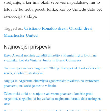
streljanje, a ker ima okoli sebe več napadalcev, mu to
letos ne bo treba početi toliko, kar bo Unitedu dalo več
ravnovesja v ekipi.
Tagged as:
Cristiano Ronaldo dresi
,
Otroški dresi
Manchester United
Najnovejši prispevki
Kako Arsenal načrtuje zgraditi dinastijo v Premier ligi z lovom na
zvezdnike, kot sta Vinicius Junior in Bruno Guimaraes
Svetovno prvenstvo v nogometu 2026 je bilo spektakel od začetka do
konca, v dobrem ali slabem
Anglija in Argentina obnavljata zgodovinsko rivalstvo na svetovnem
prvenstvu, na kocki je mesto v finalu.
Zelenortski otoki so sanje o svetovnem prvenstvu končale proti
Argentini, a zgodba, ki bo vsakemu majhnemu narodu dala razlog za
vero