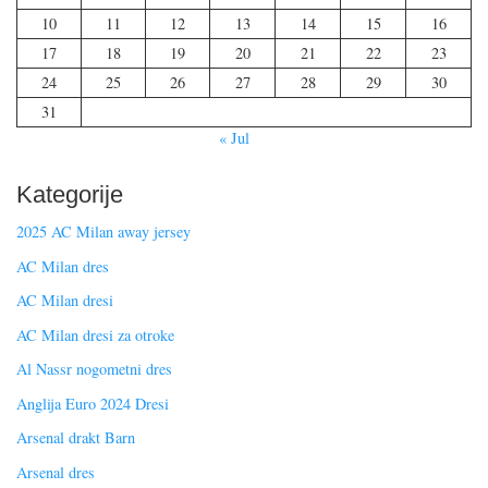
10
11
12
13
14
15
16
17
18
19
20
21
22
23
24
25
26
27
28
29
30
31
« Jul
Kategorije
2025 AC Milan away jersey
AC Milan dres
AC Milan dresi
AC Milan dresi za otroke
Al Nassr nogometni dres
Anglija Euro 2024 Dresi
Arsenal drakt Barn
Arsenal dres