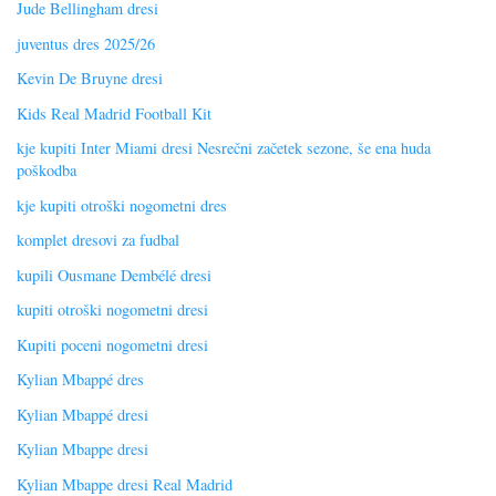
Jude Bellingham dresi
juventus dres 2025/26
Kevin De Bruyne dresi
Kids Real Madrid Football Kit
kje kupiti Inter Miami dresi Nesrečni začetek sezone, še ena huda
poškodba
kje kupiti otroški nogometni dres
komplet dresovi za fudbal
kupili Ousmane Dembélé dresi
kupiti otroški nogometni dresi
Kupiti poceni nogometni dresi
Kylian Mbappé dres
Kylian Mbappé dresi
Kylian Mbappe dresi
Kylian Mbappe dresi Real Madrid