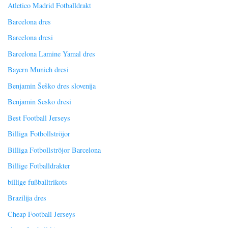
Atletico Madrid Fotballdrakt
Barcelona dres
Barcelona dresi
Barcelona Lamine Yamal dres
Bayern Munich dresi
Benjamin Šeško dres slovenija
Benjamin Sesko dresi
Best Football Jerseys
Billiga Fotbollströjor
Billiga Fotbollströjor Barcelona
Billige Fotballdrakter
billige fußballtrikots
Brazilija dres
Cheap Football Jerseys