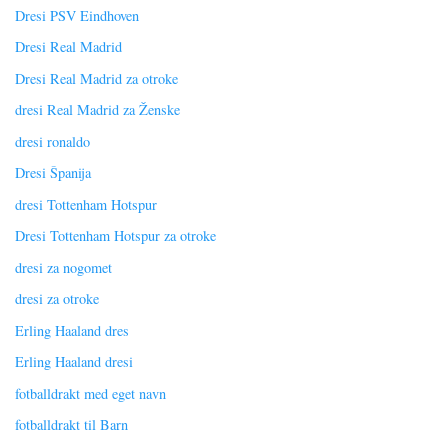
Dresi PSV Eindhoven
Dresi Real Madrid
Dresi Real Madrid za otroke
dresi Real Madrid za Ženske
dresi ronaldo
Dresi Španija
dresi Tottenham Hotspur
Dresi Tottenham Hotspur za otroke
dresi za nogomet
dresi za otroke
Erling Haaland dres
Erling Haaland dresi
fotballdrakt med eget navn
fotballdrakt til Barn