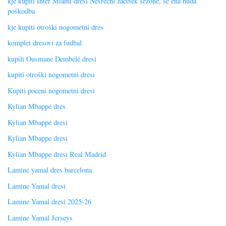
kje kupiti Inter Miami dresi Nesrečni začetek sezone, še ena huda
poškodba
kje kupiti otroški nogometni dres
komplet dresovi za fudbal
kupili Ousmane Dembélé dresi
kupiti otroški nogometni dresi
Kupiti poceni nogometni dresi
Kylian Mbappé dres
Kylian Mbappé dresi
Kylian Mbappe dresi
Kylian Mbappe dresi Real Madrid
Lamine yamal dres barcelona
Lamine Yamal dresi
Lamine Yamal dresi 2025-26
Lamine Yamal Jerseys