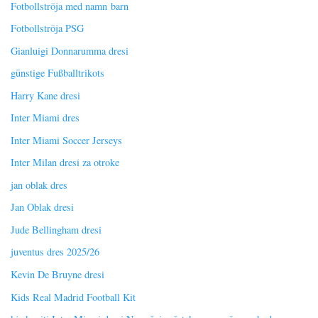
Fotbollströja med namn barn
Fotbollströja PSG
Gianluigi Donnarumma dresi
günstige Fußballtrikots
Harry Kane dresi
Inter Miami dres
Inter Miami Soccer Jerseys
Inter Milan dresi za otroke
jan oblak dres
Jan Oblak dresi
Jude Bellingham dresi
juventus dres 2025/26
Kevin De Bruyne dresi
Kids Real Madrid Football Kit