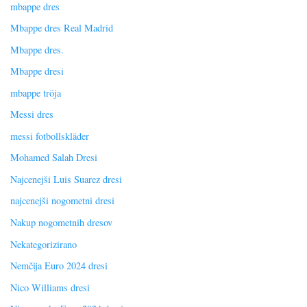
mbappe dres
Mbappe dres Real Madrid
Mbappe dres.
Mbappe dresi
mbappe tröja
Messi dres
messi fotbollskläder
Mohamed Salah Dresi
Najcenejši Luis Suarez dresi
najcenejši nogometni dresi
Nakup nogometnih dresov
Nekategorizirano
Nemčija Euro 2024 dresi
Nico Williams dresi