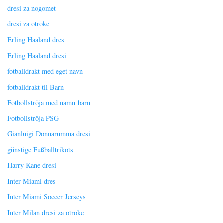
dresi za nogomet
dresi za otroke
Erling Haaland dres
Erling Haaland dresi
fotballdrakt med eget navn
fotballdrakt til Barn
Fotbollströja med namn barn
Fotbollströja PSG
Gianluigi Donnarumma dresi
günstige Fußballtrikots
Harry Kane dresi
Inter Miami dres
Inter Miami Soccer Jerseys
Inter Milan dresi za otroke