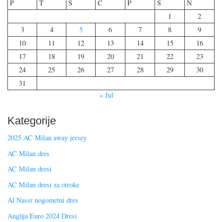
P
T
S
Č
P
S
N
1
2
3
4
5
6
7
8
9
10
11
12
13
14
15
16
17
18
19
20
21
22
23
24
25
26
27
28
29
30
31
« Jul
Kategorije
2025 AC Milan away jersey
AC Milan dres
AC Milan dresi
AC Milan dresi za otroke
Al Nassr nogometni dres
Anglija Euro 2024 Dresi