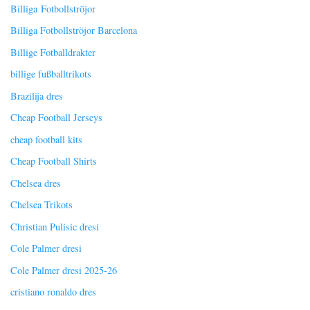
Billiga Fotbollströjor
Billiga Fotbollströjor Barcelona
Billige Fotballdrakter
billige fußballtrikots
Brazilija dres
Cheap Football Jerseys
cheap football kits
Cheap Football Shirts
Chelsea dres
Chelsea Trikots
Christian Pulisic dresi
Cole Palmer dresi
Cole Palmer dresi 2025-26
cristiano ronaldo dres