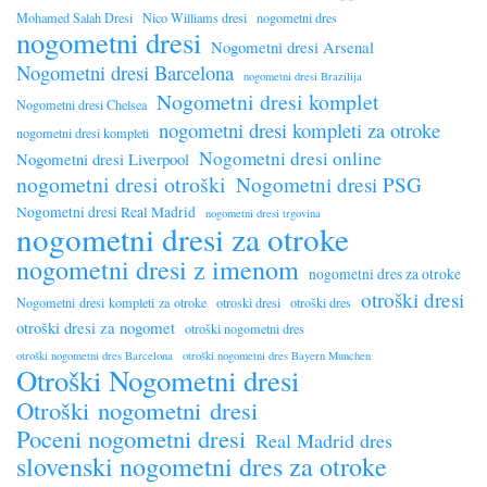
Mohamed Salah Dresi
Nico Williams dresi
nogometni dres
nogometni dresi
Nogometni dresi Arsenal
Nogometni dresi Barcelona
nogometni dresi Brazilija
Nogometni dresi komplet
Nogometni dresi Chelsea
nogometni dresi kompleti za otroke
nogometni dresi kompleti
Nogometni dresi online
Nogometni dresi Liverpool
nogometni dresi otroški
Nogometni dresi PSG
Nogometni dresi Real Madrid
nogometni dresi trgovina
nogometni dresi za otroke
nogometni dresi z imenom
nogometni dres za otroke
otroški dresi
Nogometni dresi kompleti za otroke
otroski dresi
otroški dres
otroški dresi za nogomet
otroški nogometni dres
otroški nogometni dres Barcelona
otroški nogometni dres Bayern Munchen
Otroški Nogometni dresi
Otroški nogometni dresi
Poceni nogometni dresi
Real Madrid dres
slovenski nogometni dres za otroke