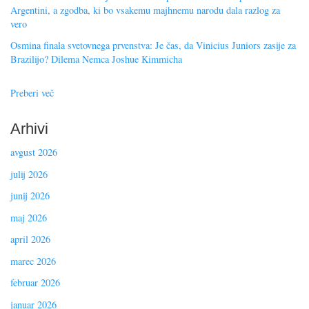
Argentini, a zgodba, ki bo vsakemu majhnemu narodu dala razlog za
vero
Osmina finala svetovnega prvenstva: Je čas, da Vinicius Juniors zasije za
Brazilijo? Dilema Nemca Joshue Kimmicha
Preberi več
Arhivi
avgust 2026
julij 2026
junij 2026
maj 2026
april 2026
marec 2026
februar 2026
januar 2026