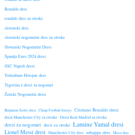
Ronaldo dres
ronaldo dres za otroke
slovenski dres
slovenski nogometni dres za otroke
Slovenski Nogometni Dresi
Španija Euro 2024 dresi
SSC Napoli dresi
Tottenham Hotspur dres
Trgovina z dresi za nogomet
Ženski Nogometni dresi
Cristiano Ronaldo dresi
Benjamin Sesko dresi
Cheap Football Jerseys
dresi Manchester City za otroke
Dresi Real Madrid za otroke
Lamine Yamal dresi
dresi za nogomet
dresi za otroke
Lionel Messi dresi
mbappe dres
Manchester City dres
Messi dres