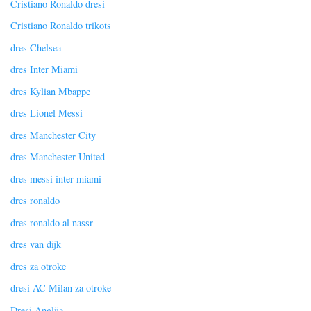
Cristiano Ronaldo dresi
Cristiano Ronaldo trikots
dres Chelsea
dres Inter Miami
dres Kylian Mbappe
dres Lionel Messi
dres Manchester City
dres Manchester United
dres messi inter miami
dres ronaldo
dres ronaldo al nassr
dres van dijk
dres za otroke
dresi AC Milan za otroke
Dresi Anglija