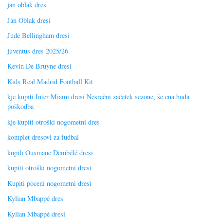
jan oblak dres
Jan Oblak dresi
Jude Bellingham dresi
juventus dres 2025/26
Kevin De Bruyne dresi
Kids Real Madrid Football Kit
kje kupiti Inter Miami dresi Nesrečni začetek sezone, še ena huda
poškodba
kje kupiti otroški nogometni dres
komplet dresovi za fudbal
kupili Ousmane Dembélé dresi
kupiti otroški nogometni dresi
Kupiti poceni nogometni dresi
Kylian Mbappé dres
Kylian Mbappé dresi