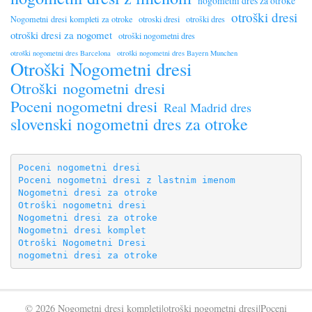
nogometni dres za otroke
otroški dresi
Nogometni dresi kompleti za otroke
otroski dresi
otroški dres
otroški dresi za nogomet
otroški nogometni dres
otroški nogometni dres Barcelona
otroški nogometni dres Bayern Munchen
Otroški Nogometni dresi
Otroški nogometni dresi
Poceni nogometni dresi
Real Madrid dres
slovenski nogometni dres za otroke
Poceni nogometni dresi
Poceni nogometni dresi z lastnim imenom
Nogometni dresi za otroke
Otroški nogometni dresi
Nogometni dresi za otroke
Nogometni dresi komplet
Otroški Nogometni Dresi
nogometni dresi za otroke
© 2026 Nogometni dresi kompleti|otroški nogometni dresi|Poceni