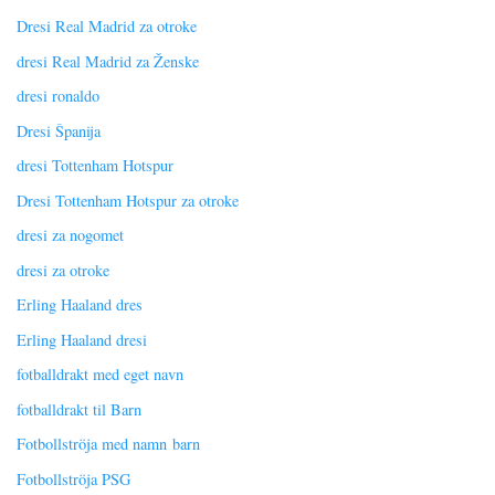
Dresi Real Madrid za otroke
dresi Real Madrid za Ženske
dresi ronaldo
Dresi Španija
dresi Tottenham Hotspur
Dresi Tottenham Hotspur za otroke
dresi za nogomet
dresi za otroke
Erling Haaland dres
Erling Haaland dresi
fotballdrakt med eget navn
fotballdrakt til Barn
Fotbollströja med namn barn
Fotbollströja PSG