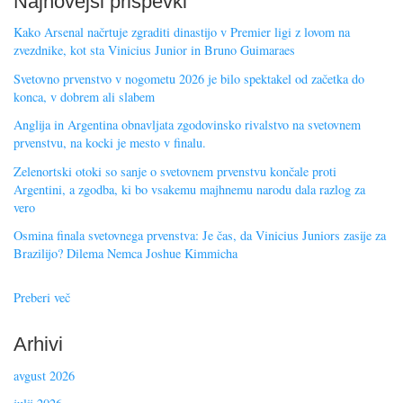
Najnovejši prispevki
Kako Arsenal načrtuje zgraditi dinastijo v Premier ligi z lovom na
zvezdnike, kot sta Vinicius Junior in Bruno Guimaraes
Svetovno prvenstvo v nogometu 2026 je bilo spektakel od začetka do
konca, v dobrem ali slabem
Anglija in Argentina obnavljata zgodovinsko rivalstvo na svetovnem
prvenstvu, na kocki je mesto v finalu.
Zelenortski otoki so sanje o svetovnem prvenstvu končale proti
Argentini, a zgodba, ki bo vsakemu majhnemu narodu dala razlog za
vero
Osmina finala svetovnega prvenstva: Je čas, da Vinicius Juniors zasije za
Brazilijo? Dilema Nemca Joshue Kimmicha
Preberi več
Arhivi
avgust 2026