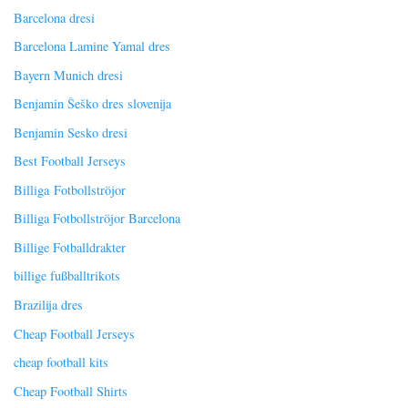
Barcelona dresi
Barcelona Lamine Yamal dres
Bayern Munich dresi
Benjamin Šeško dres slovenija
Benjamin Sesko dresi
Best Football Jerseys
Billiga Fotbollströjor
Billiga Fotbollströjor Barcelona
Billige Fotballdrakter
billige fußballtrikots
Brazilija dres
Cheap Football Jerseys
cheap football kits
Cheap Football Shirts