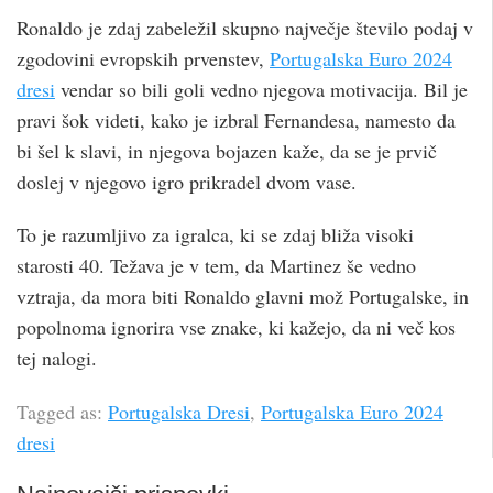
Ronaldo je zdaj zabeležil skupno največje število podaj v
zgodovini evropskih prvenstev,
Portugalska Euro 2024
dresi
vendar so bili goli vedno njegova motivacija. Bil je
pravi šok videti, kako je izbral Fernandesa, namesto da
bi šel k slavi, in njegova bojazen kaže, da se je prvič
doslej v njegovo igro prikradel dvom vase.
To je razumljivo za igralca, ki se zdaj bliža visoki
starosti 40. Težava je v tem, da Martinez še vedno
vztraja, da mora biti Ronaldo glavni mož Portugalske, in
popolnoma ignorira vse znake, ki kažejo, da ni več kos
tej nalogi.
Tagged as:
Portugalska Dresi
,
Portugalska Euro 2024
dresi