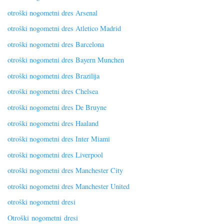
otroški nogometni dres Arsenal
otroški nogometni dres Atletico Madrid
otroški nogometni dres Barcelona
otroški nogometni dres Bayern Munchen
otroški nogometni dres Brazilija
otroški nogometni dres Chelsea
otroški nogometni dres De Bruyne
otroški nogometni dres Haaland
otroški nogometni dres Inter Miami
otroški nogometni dres Liverpool
otroški nogometni dres Manchester City
otroški nogometni dres Manchester United
otroški nogometni dresi
Otroški nogometni dresi