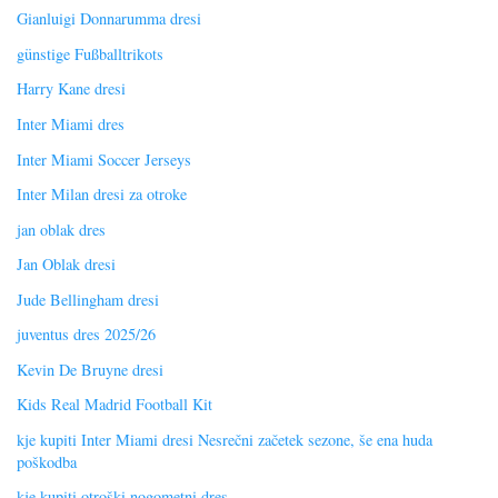
Gianluigi Donnarumma dresi
günstige Fußballtrikots
Harry Kane dresi
Inter Miami dres
Inter Miami Soccer Jerseys
Inter Milan dresi za otroke
jan oblak dres
Jan Oblak dresi
Jude Bellingham dresi
juventus dres 2025/26
Kevin De Bruyne dresi
Kids Real Madrid Football Kit
kje kupiti Inter Miami dresi Nesrečni začetek sezone, še ena huda
poškodba
kje kupiti otroški nogometni dres