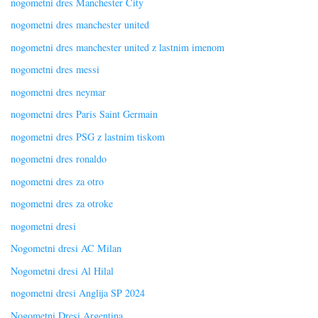
nogometni dres Manchester City
nogometni dres manchester united
nogometni dres manchester united z lastnim imenom
nogometni dres messi
nogometni dres neymar
nogometni dres Paris Saint Germain
nogometni dres PSG z lastnim tiskom
nogometni dres ronaldo
nogometni dres za otro
nogometni dres za otroke
nogometni dresi
Nogometni dresi AC Milan
Nogometni dresi Al Hilal
nogometni dresi Anglija SP 2024
Nogometni Dresi Argentina