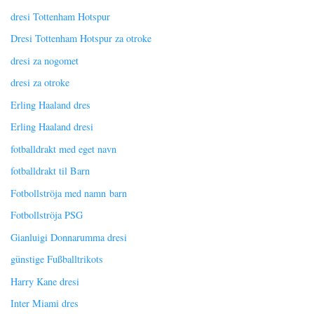
dresi Tottenham Hotspur
Dresi Tottenham Hotspur za otroke
dresi za nogomet
dresi za otroke
Erling Haaland dres
Erling Haaland dresi
fotballdrakt med eget navn
fotballdrakt til Barn
Fotbollströja med namn barn
Fotbollströja PSG
Gianluigi Donnarumma dresi
günstige Fußballtrikots
Harry Kane dresi
Inter Miami dres