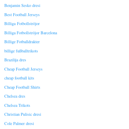
Benjamin Sesko dresi
Best Football Jerseys
Billiga Fotbollströjor
Billiga Fotbollströjor Barcelona
Billige Fotballdrakter
billige fußballtrikots
Brazilija dres
Cheap Football Jerseys
cheap football kits
Cheap Football Shirts
Chelsea dres
Chelsea Trikots
Christian Pulisic dresi
Cole Palmer dresi