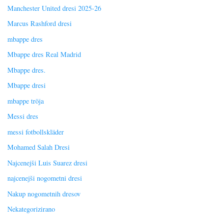
Manchester United dresi 2025-26
Marcus Rashford dresi
mbappe dres
Mbappe dres Real Madrid
Mbappe dres.
Mbappe dresi
mbappe tröja
Messi dres
messi fotbollskläder
Mohamed Salah Dresi
Najcenejši Luis Suarez dresi
najcenejši nogometni dresi
Nakup nogometnih dresov
Nekategorizirano