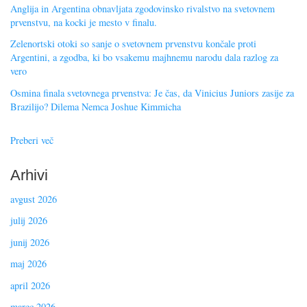
Anglija in Argentina obnavljata zgodovinsko rivalstvo na svetovnem
prvenstvu, na kocki je mesto v finalu.
Zelenortski otoki so sanje o svetovnem prvenstvu končale proti
Argentini, a zgodba, ki bo vsakemu majhnemu narodu dala razlog za
vero
Osmina finala svetovnega prvenstva: Je čas, da Vinicius Juniors zasije za
Brazilijo? Dilema Nemca Joshue Kimmicha
Preberi več
Arhivi
avgust 2026
julij 2026
junij 2026
maj 2026
april 2026
marec 2026