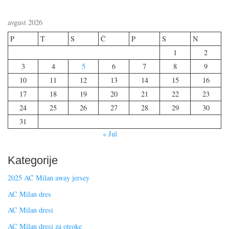
avgust 2026
P
T
S
Č
P
S
N
1
2
3
4
5
6
7
8
9
10
11
12
13
14
15
16
17
18
19
20
21
22
23
24
25
26
27
28
29
30
31
« Jul
Kategorije
2025 AC Milan away jersey
AC Milan dres
AC Milan dresi
AC Milan dresi za otroke