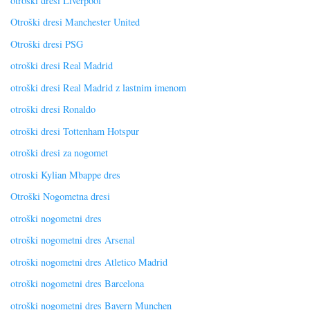
otroški dresi Liverpool
Otroški dresi Manchester United
Otroški dresi PSG
otroški dresi Real Madrid
otroški dresi Real Madrid z lastnim imenom
otroški dresi Ronaldo
otroški dresi Tottenham Hotspur
otroški dresi za nogomet
otroski Kylian Mbappe dres
Otroški Nogometna dresi
otroški nogometni dres
otroški nogometni dres Arsenal
otroški nogometni dres Atletico Madrid
otroški nogometni dres Barcelona
otroški nogometni dres Bayern Munchen