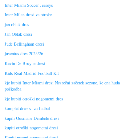
Inter Miami Soccer Jerseys
Inter Milan dresi za otroke
jan oblak dres
Jan Oblak dresi
Jude Bellingham dresi
juventus dres 2025/26
Kevin De Bruyne dresi
Kids Real Madrid Football Kit
kje kupiti Inter Miami dresi Nesrečni začetek sezone, še ena huda
poškodba
kje kupiti otroški nogometni dres
komplet dresovi za fudbal
kupili Ousmane Dembélé dresi
kupiti otroški nogometni dresi
Kupiti poceni nogometni dresi