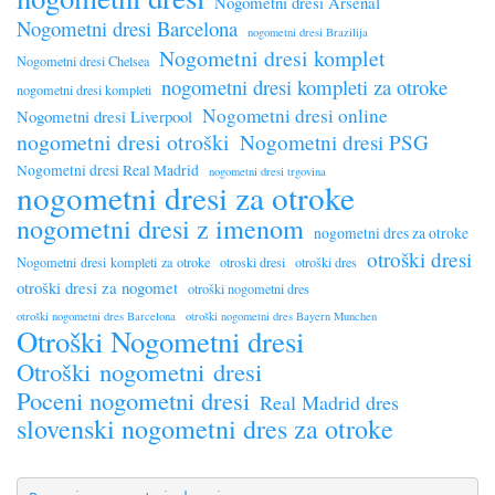
Nogometni dresi Arsenal
Nogometni dresi Barcelona
nogometni dresi Brazilija
Nogometni dresi komplet
Nogometni dresi Chelsea
nogometni dresi kompleti za otroke
nogometni dresi kompleti
Nogometni dresi online
Nogometni dresi Liverpool
nogometni dresi otroški
Nogometni dresi PSG
Nogometni dresi Real Madrid
nogometni dresi trgovina
nogometni dresi za otroke
nogometni dresi z imenom
nogometni dres za otroke
otroški dresi
Nogometni dresi kompleti za otroke
otroski dresi
otroški dres
otroški dresi za nogomet
otroški nogometni dres
otroški nogometni dres Barcelona
otroški nogometni dres Bayern Munchen
Otroški Nogometni dresi
Otroški nogometni dresi
Poceni nogometni dresi
Real Madrid dres
slovenski nogometni dres za otroke