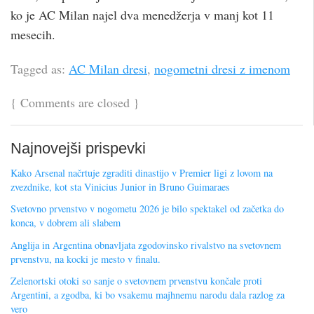
ko je AC Milan najel dva menedžerja v manj kot 11
mesecih.
Tagged as:
AC Milan dresi
,
nogometni dresi z imenom
{
Comments are closed
}
Najnovejši prispevki
Kako Arsenal načrtuje zgraditi dinastijo v Premier ligi z lovom na
zvezdnike, kot sta Vinicius Junior in Bruno Guimaraes
Svetovno prvenstvo v nogometu 2026 je bilo spektakel od začetka do
konca, v dobrem ali slabem
Anglija in Argentina obnavljata zgodovinsko rivalstvo na svetovnem
prvenstvu, na kocki je mesto v finalu.
Zelenortski otoki so sanje o svetovnem prvenstvu končale proti
Argentini, a zgodba, ki bo vsakemu majhnemu narodu dala razlog za
vero