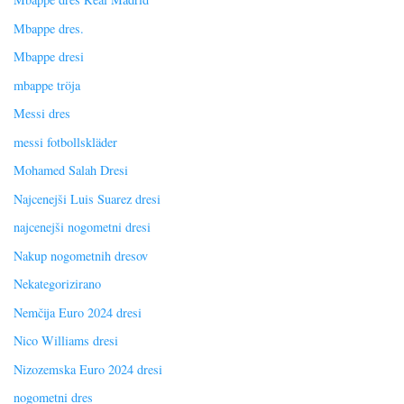
Mbappe dres.
Mbappe dresi
mbappe tröja
Messi dres
messi fotbollskläder
Mohamed Salah Dresi
Najcenejši Luis Suarez dresi
najcenejši nogometni dresi
Nakup nogometnih dresov
Nekategorizirano
Nemčija Euro 2024 dresi
Nico Williams dresi
Nizozemska Euro 2024 dresi
nogometni dres