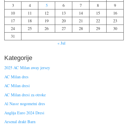
3
4
5
6
7
8
9
10
11
12
13
14
15
16
17
18
19
20
21
22
23
24
25
26
27
28
29
30
31
« Jul
Kategorije
2025 AC Milan away jersey
AC Milan dres
AC Milan dresi
AC Milan dresi za otroke
Al Nassr nogometni dres
Anglija Euro 2024 Dresi
Arsenal drakt Barn