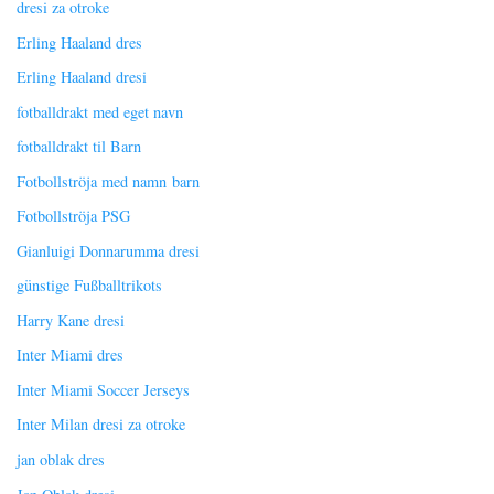
dresi za otroke
Erling Haaland dres
Erling Haaland dresi
fotballdrakt med eget navn
fotballdrakt til Barn
Fotbollströja med namn barn
Fotbollströja PSG
Gianluigi Donnarumma dresi
günstige Fußballtrikots
Harry Kane dresi
Inter Miami dres
Inter Miami Soccer Jerseys
Inter Milan dresi za otroke
jan oblak dres