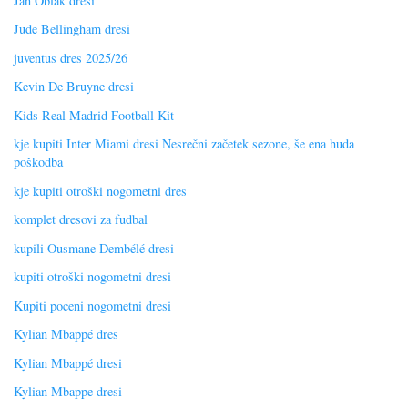
Jan Oblak dresi
Jude Bellingham dresi
juventus dres 2025/26
Kevin De Bruyne dresi
Kids Real Madrid Football Kit
kje kupiti Inter Miami dresi Nesrečni začetek sezone, še ena huda
poškodba
kje kupiti otroški nogometni dres
komplet dresovi za fudbal
kupili Ousmane Dembélé dresi
kupiti otroški nogometni dresi
Kupiti poceni nogometni dresi
Kylian Mbappé dres
Kylian Mbappé dresi
Kylian Mbappe dresi