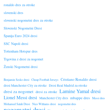
ronaldo dres za otroke
slovenski dres
slovenski nogometni dres za otroke
Slovenski Nogometni Dresi
Španija Euro 2024 dresi
SSC Napoli dresi
Tottenham Hotspur dres
Trgovina z dresi za nogomet
Ženski Nogometni dresi
Cristiano Ronaldo dresi
Benjamin Sesko dresi
Cheap Football Jerseys
dresi Manchester City za otroke
Dresi Real Madrid za otroke
Lamine Yamal dresi
dresi za nogomet
dresi za otroke
Lionel Messi dresi
mbappe dres
Manchester City dres
Messi dres
Mohamed Salah Dresi
Nico Williams dresi
nogometni dres
nogometni dresi