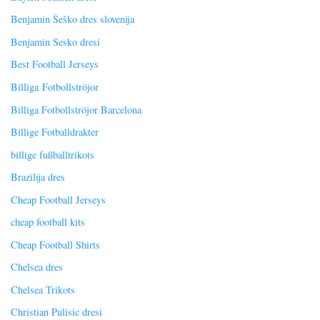
Benjamin Šeško dres slovenija
Benjamin Sesko dresi
Best Football Jerseys
Billiga Fotbollströjor
Billiga Fotbollströjor Barcelona
Billige Fotballdrakter
billige fußballtrikots
Brazilija dres
Cheap Football Jerseys
cheap football kits
Cheap Football Shirts
Chelsea dres
Chelsea Trikots
Christian Pulisic dresi