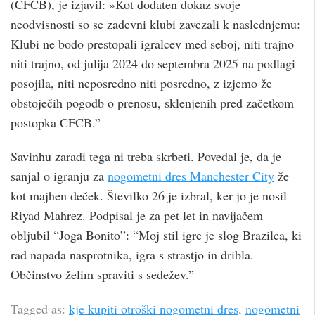
(CFCB), je izjavil: »Kot dodaten dokaz svoje
neodvisnosti so se zadevni klubi zavezali k naslednjemu:
Klubi ne bodo prestopali igralcev med seboj, niti trajno
niti trajno, od julija 2024 do septembra 2025 na podlagi
posojila, niti neposredno niti posredno, z izjemo že
obstoječih pogodb o prenosu, sklenjenih pred začetkom
postopka CFCB.”
Savinhu zaradi tega ni treba skrbeti. Povedal je, da je
sanjal o igranju za
nogometni dres Manchester City
že
kot majhen deček. Številko 26 je izbral, ker jo je nosil
Riyad Mahrez. Podpisal je za pet let in navijačem
obljubil “Joga Bonito”: “Moj stil igre je slog Brazilca, ki
rad napada nasprotnika, igra s strastjo in dribla.
Občinstvo želim spraviti s sedežev.”
Tagged as:
kje kupiti otroški nogometni dres
,
nogometni