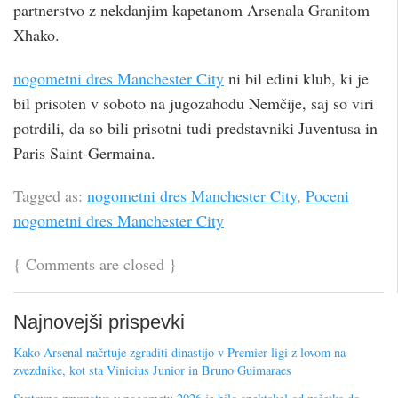
partnerstvo z nekdanjim kapetanom Arsenala Granitom
Xhako.
nogometni dres Manchester City
ni bil edini klub, ki je
bil prisoten v soboto na jugozahodu Nemčije, saj so viri
potrdili, da so bili prisotni tudi predstavniki Juventusa in
Paris Saint-Germaina.
Tagged as:
nogometni dres Manchester City
,
Poceni
nogometni dres Manchester City
{
Comments are closed
}
Najnovejši prispevki
Kako Arsenal načrtuje zgraditi dinastijo v Premier ligi z lovom na
zvezdnike, kot sta Vinicius Junior in Bruno Guimaraes