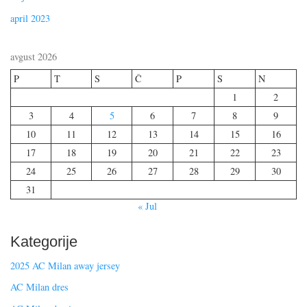
april 2023
avgust 2026
P
T
S
Č
P
S
N
1
2
3
4
5
6
7
8
9
10
11
12
13
14
15
16
17
18
19
20
21
22
23
24
25
26
27
28
29
30
31
« Jul
Kategorije
2025 AC Milan away jersey
AC Milan dres