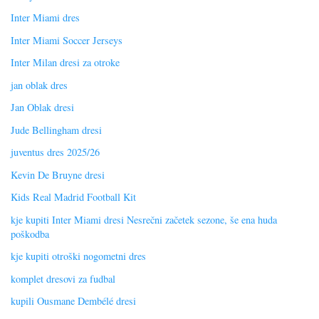
Inter Miami dres
Inter Miami Soccer Jerseys
Inter Milan dresi za otroke
jan oblak dres
Jan Oblak dresi
Jude Bellingham dresi
juventus dres 2025/26
Kevin De Bruyne dresi
Kids Real Madrid Football Kit
kje kupiti Inter Miami dresi Nesrečni začetek sezone, še ena huda
poškodba
kje kupiti otroški nogometni dres
komplet dresovi za fudbal
kupili Ousmane Dembélé dresi