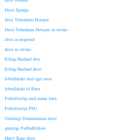
Dresi Španija
dresi Tottenham Hotspur
Dresi Tottenham Hotspur za otroke
dresi za nogomet
dresi za otroke
Erling Haaland dres
Erling Haaland dresi
fotballdrakt med eget navn
fotballdrakt til Barn
Fotbollströja med namn barn
Fotbollströja PSG
Gianluigi Donnarumma dresi
günstige Fußballtrikots
Harry Kane dresi