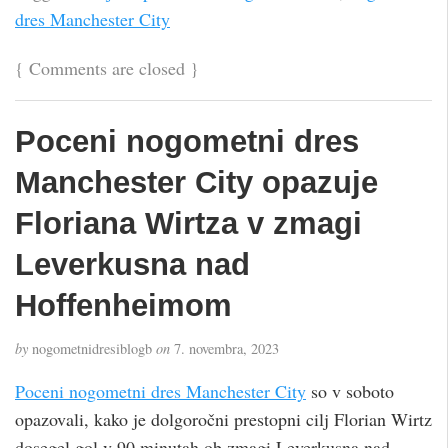
dres Manchester City
{
Comments are closed
}
Poceni nogometni dres
Manchester City opazuje
Floriana Wirtza v zmagi
Leverkusna nad
Hoffenheimom
by
nogometnidresiblogb
on
7. novembra, 2023
Poceni nogometni dres Manchester City
so v soboto
opazovali, kako je dolgoročni prestopni cilj Florian Wirtz
dosegel gol v 90 minutah ob zmagi Leverkusna nad