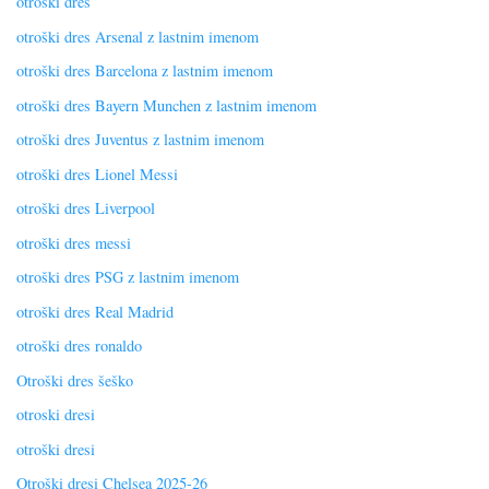
otroški dres
otroški dres Arsenal z lastnim imenom
otroški dres Barcelona z lastnim imenom
otroški dres Bayern Munchen z lastnim imenom
otroški dres Juventus z lastnim imenom
otroški dres Lionel Messi
otroški dres Liverpool
otroški dres messi
otroški dres PSG z lastnim imenom
otroški dres Real Madrid
otroški dres ronaldo
Otroški dres šeško
otroski dresi
otroški dresi
Otroški dresi Chelsea 2025-26