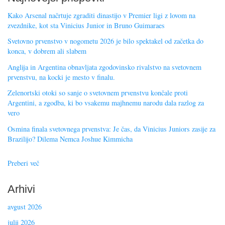
Kako Arsenal načrtuje zgraditi dinastijo v Premier ligi z lovom na
zvezdnike, kot sta Vinicius Junior in Bruno Guimaraes
Svetovno prvenstvo v nogometu 2026 je bilo spektakel od začetka do
konca, v dobrem ali slabem
Anglija in Argentina obnavljata zgodovinsko rivalstvo na svetovnem
prvenstvu, na kocki je mesto v finalu.
Zelenortski otoki so sanje o svetovnem prvenstvu končale proti
Argentini, a zgodba, ki bo vsakemu majhnemu narodu dala razlog za
vero
Osmina finala svetovnega prvenstva: Je čas, da Vinicius Juniors zasije za
Brazilijo? Dilema Nemca Joshue Kimmicha
Preberi več
Arhivi
avgust 2026
julij 2026