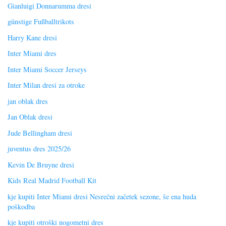
Gianluigi Donnarumma dresi
günstige Fußballtrikots
Harry Kane dresi
Inter Miami dres
Inter Miami Soccer Jerseys
Inter Milan dresi za otroke
jan oblak dres
Jan Oblak dresi
Jude Bellingham dresi
juventus dres 2025/26
Kevin De Bruyne dresi
Kids Real Madrid Football Kit
kje kupiti Inter Miami dresi Nesrečni začetek sezone, še ena huda
poškodba
kje kupiti otroški nogometni dres