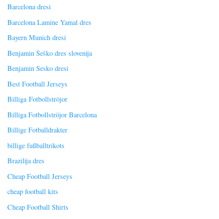
Barcelona dresi
Barcelona Lamine Yamal dres
Bayern Munich dresi
Benjamin Šeško dres slovenija
Benjamin Sesko dresi
Best Football Jerseys
Billiga Fotbollströjor
Billiga Fotbollströjor Barcelona
Billige Fotballdrakter
billige fußballtrikots
Brazilija dres
Cheap Football Jerseys
cheap football kits
Cheap Football Shirts