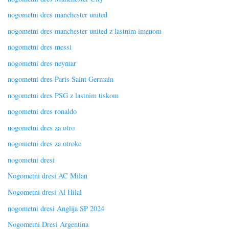
nogometni dres manchester united
nogometni dres manchester united z lastnim imenom
nogometni dres messi
nogometni dres neymar
nogometni dres Paris Saint Germain
nogometni dres PSG z lastnim tiskom
nogometni dres ronaldo
nogometni dres za otro
nogometni dres za otroke
nogometni dresi
Nogometni dresi AC Milan
Nogometni dresi Al Hilal
nogometni dresi Anglija SP 2024
Nogometni Dresi Argentina