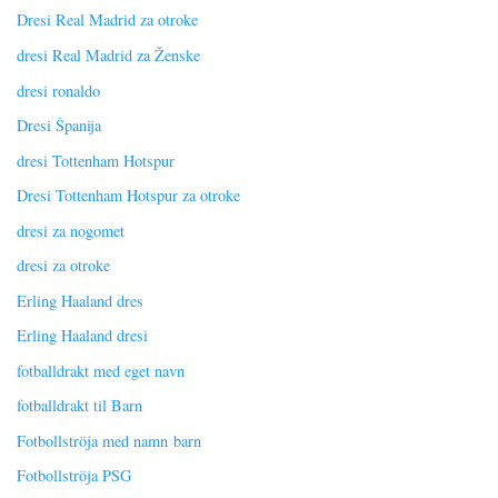
Dresi Real Madrid za otroke
dresi Real Madrid za Ženske
dresi ronaldo
Dresi Španija
dresi Tottenham Hotspur
Dresi Tottenham Hotspur za otroke
dresi za nogomet
dresi za otroke
Erling Haaland dres
Erling Haaland dresi
fotballdrakt med eget navn
fotballdrakt til Barn
Fotbollströja med namn barn
Fotbollströja PSG