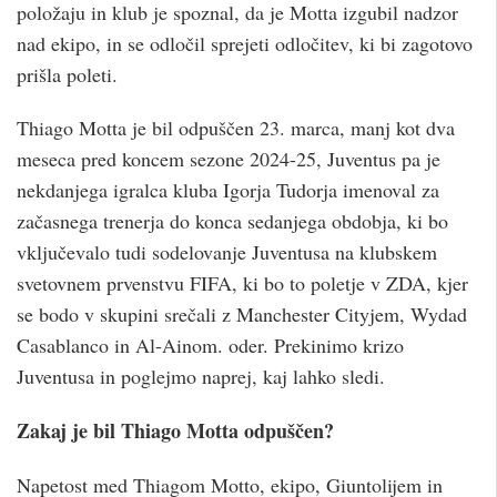
položaju in klub je spoznal, da je Motta izgubil nadzor
nad ekipo, in se odločil sprejeti odločitev, ki bi zagotovo
prišla poleti.
Thiago Motta je bil odpuščen 23. marca, manj kot dva
meseca pred koncem sezone 2024-25, Juventus pa je
nekdanjega igralca kluba Igorja Tudorja imenoval za
začasnega trenerja do konca sedanjega obdobja, ki bo
vključevalo tudi sodelovanje Juventusa na klubskem
svetovnem prvenstvu FIFA, ki bo to poletje v ZDA, kjer
se bodo v skupini srečali z Manchester Cityjem, Wydad
Casablanco in Al-Ainom. oder. Prekinimo krizo
Juventusa in poglejmo naprej, kaj lahko sledi.
Zakaj je bil Thiago Motta odpuščen?
Napetost med Thiagom Motto, ekipo, Giuntolijem in