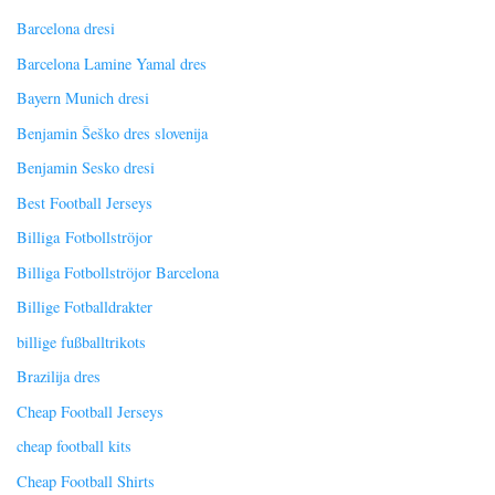
Barcelona dresi
Barcelona Lamine Yamal dres
Bayern Munich dresi
Benjamin Šeško dres slovenija
Benjamin Sesko dresi
Best Football Jerseys
Billiga Fotbollströjor
Billiga Fotbollströjor Barcelona
Billige Fotballdrakter
billige fußballtrikots
Brazilija dres
Cheap Football Jerseys
cheap football kits
Cheap Football Shirts