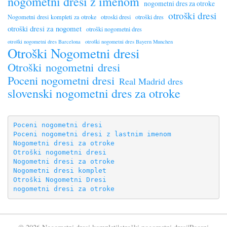
nogometni dresi z imenom
nogometni dres za otroke
otroški dresi
Nogometni dresi kompleti za otroke
otroski dresi
otroški dres
otroški dresi za nogomet
otroški nogometni dres
otroški nogometni dres Barcelona
otroški nogometni dres Bayern Munchen
Otroški Nogometni dresi
Otroški nogometni dresi
Poceni nogometni dresi
Real Madrid dres
slovenski nogometni dres za otroke
Poceni nogometni dresi
Poceni nogometni dresi z lastnim imenom
Nogometni dresi za otroke
Otroški nogometni dresi
Nogometni dresi za otroke
Nogometni dresi komplet
Otroški Nogometni Dresi
nogometni dresi za otroke