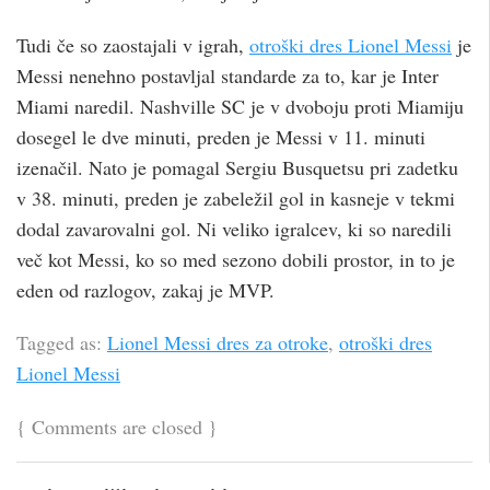
Tudi če so zaostajali v igrah,
otroški dres Lionel Messi
je
Messi nenehno postavljal standarde za to, kar je Inter
Miami naredil. Nashville SC je v dvoboju proti Miamiju
dosegel le dve minuti, preden je Messi v 11. minuti
izenačil. Nato je pomagal Sergiu Busquetsu pri zadetku
v 38. minuti, preden je zabeležil gol in kasneje v tekmi
dodal zavarovalni gol. Ni veliko igralcev, ki so naredili
več kot Messi, ko so med sezono dobili prostor, in to je
eden od razlogov, zakaj je MVP.
Tagged as:
Lionel Messi dres za otroke
,
otroški dres
Lionel Messi
{
Comments are closed
}