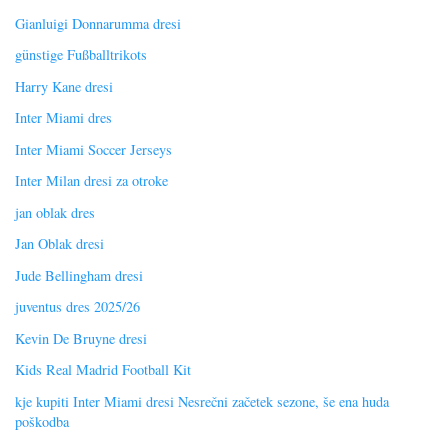
Gianluigi Donnarumma dresi
günstige Fußballtrikots
Harry Kane dresi
Inter Miami dres
Inter Miami Soccer Jerseys
Inter Milan dresi za otroke
jan oblak dres
Jan Oblak dresi
Jude Bellingham dresi
juventus dres 2025/26
Kevin De Bruyne dresi
Kids Real Madrid Football Kit
kje kupiti Inter Miami dresi Nesrečni začetek sezone, še ena huda
poškodba