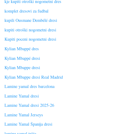
kje kupiti otroški nogometni dres
komplet dresovi za fudbal
kupili Ousmane Dembélé dresi
kupiti otroški nogometni dresi
Kupiti poceni nogometni dresi
Kylian Mbappé dres
Kylian Mbappé dresi
Kylian Mbappe dresi
Kylian Mbappe dresi Real Madrid
Lamine yamal dres barcelona
Lamine Yamal dresi
Lamine Yamal dresi 2025-26
Lamine Yamal Jerseys
Lamine Yamal Španija dresi
lamine yamal tröja