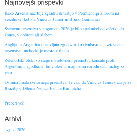
Najnovejši prispevki
Kako Arsenal načrtuje zgraditi dinastijo v Premier ligi z lovom na
zvezdnike, kot sta Vinicius Junior in Bruno Guimaraes
Svetovno prvenstvo v nogometu 2026 je bilo spektakel od začetka do
konca, v dobrem ali slabem
Anglija in Argentina obnavljata zgodovinsko rivalstvo na svetovnem
prvenstvu, na kocki je mesto v finalu.
Zelenortski otoki so sanje o svetovnem prvenstvu končale proti
Argentini, a zgodba, ki bo vsakemu majhnemu narodu dala razlog za
vero
Osmina finala svetovnega prvenstva: Je čas, da Vinicius Juniors zasije za
Brazilijo? Dilema Nemca Joshue Kimmicha
Preberi več
Arhivi
avgust 2026