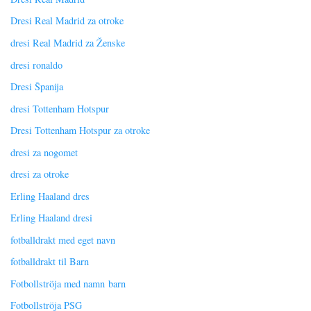
Dresi Real Madrid za otroke
dresi Real Madrid za Ženske
dresi ronaldo
Dresi Španija
dresi Tottenham Hotspur
Dresi Tottenham Hotspur za otroke
dresi za nogomet
dresi za otroke
Erling Haaland dres
Erling Haaland dresi
fotballdrakt med eget navn
fotballdrakt til Barn
Fotbollströja med namn barn
Fotbollströja PSG