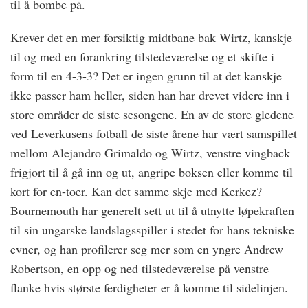
til å bombe på.
Krever det en mer forsiktig midtbane bak Wirtz, kanskje
til og med en forankring tilstedeværelse og et skifte i
form til en 4-3-3? Det er ingen grunn til at det kanskje
ikke passer ham heller, siden han har drevet videre inn i
store områder de siste sesongene. En av de store gledene
ved Leverkusens fotball de siste årene har vært samspillet
mellom Alejandro Grimaldo og Wirtz, venstre vingback
frigjort til å gå inn og ut, angripe boksen eller komme til
kort for en-toer. Kan det samme skje med Kerkez?
Bournemouth har generelt sett ut til å utnytte løpekraften
til sin ungarske landslagsspiller i stedet for hans tekniske
evner, og han profilerer seg mer som en yngre Andrew
Robertson, en opp og ned tilstedeværelse på venstre
flanke hvis største ferdigheter er å komme til sidelinjen.