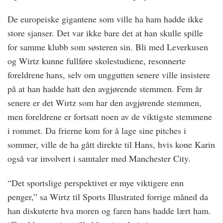
De europeiske gigantene som ville ha ham hadde ikke
store sjanser. Det var ikke bare det at han skulle spille
for samme klubb som søsteren sin. Bli med Leverkusen
og Wirtz kunne fullføre skolestudiene, resonnerte
foreldrene hans, selv om unggutten senere ville insistere
på at han hadde hatt den avgjørende stemmen. Fem år
senere er det Wirtz som har den avgjørende stemmen,
men foreldrene er fortsatt noen av de viktigste stemmene
i rommet. Da frierne kom for å lage sine pitches i
sommer, ville de ha gått direkte til Hans, hvis kone Karin
også var involvert i samtaler med Manchester City.
“Det sportslige perspektivet er mye viktigere enn
penger,” sa Wirtz til Sports Illustrated forrige måned da
han diskuterte hva moren og faren hans hadde lært ham.