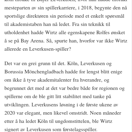
mesteparten av sin spillerkarriere, i 2018, begynte den nå
sportslige direktøren sin periode med et enkelt spørsmål
til akademistaben han nå ledet. Fra sin teknikk til
utholdenhet hadde Wirtz alle egenskapene Rolfes ønsket
å se på Bay Arena. Så, spurte han, hvorfor var ikke Wirtz
allerede en Leverkusen-spiller?
Det var en grei grunn til det. Köln, Leverkusen og
Borussia Mönchengladbach hadde for lengst blitt enige
om ikke å tyve akademitalenter fra hverandre, og
begrunnet det med at det var bedre både for regionen og
spillerne om de ble gitt litt stabilitet med tanke på
utviklingen. Leverkusens løsning i de første ukene av
2020 var elegant, men likevel omstridt. Noen måneder
etter å ha ledet Köln til ungdomstittelen, ble Wirtz
signert av Leverkusen som førstelagsspiller.