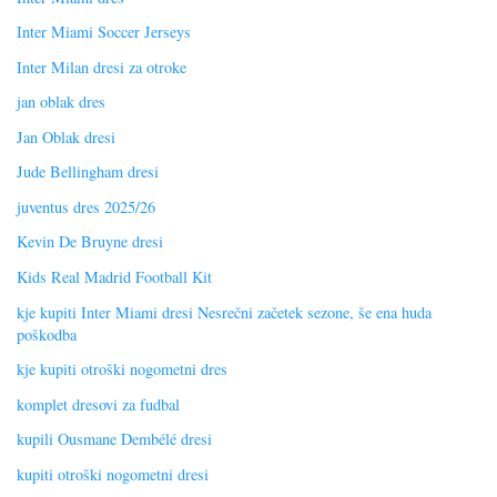
Inter Miami Soccer Jerseys
Inter Milan dresi za otroke
jan oblak dres
Jan Oblak dresi
Jude Bellingham dresi
juventus dres 2025/26
Kevin De Bruyne dresi
Kids Real Madrid Football Kit
kje kupiti Inter Miami dresi Nesrečni začetek sezone, še ena huda
poškodba
kje kupiti otroški nogometni dres
komplet dresovi za fudbal
kupili Ousmane Dembélé dresi
kupiti otroški nogometni dresi