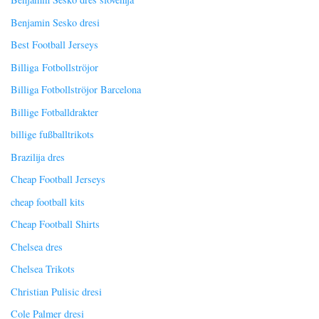
Benjamin Sesko dresi
Best Football Jerseys
Billiga Fotbollströjor
Billiga Fotbollströjor Barcelona
Billige Fotballdrakter
billige fußballtrikots
Brazilija dres
Cheap Football Jerseys
cheap football kits
Cheap Football Shirts
Chelsea dres
Chelsea Trikots
Christian Pulisic dresi
Cole Palmer dresi