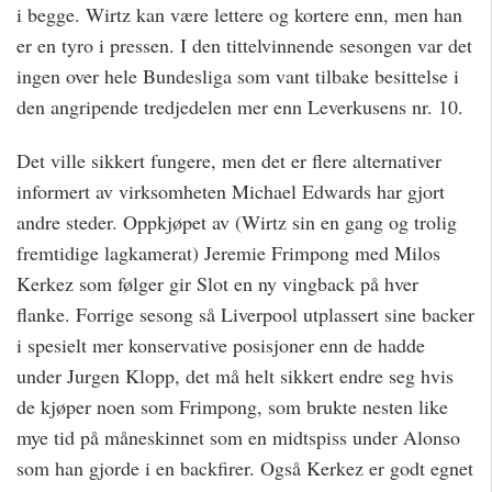
i begge. Wirtz kan være lettere og kortere enn, men han
er en tyro i pressen. I den tittelvinnende sesongen var det
ingen over hele Bundesliga som vant tilbake besittelse i
den angripende tredjedelen mer enn Leverkusens nr. 10.
Det ville sikkert fungere, men det er flere alternativer
informert av virksomheten Michael Edwards har gjort
andre steder. Oppkjøpet av (Wirtz sin en gang og trolig
fremtidige lagkamerat) Jeremie Frimpong med Milos
Kerkez som følger gir Slot en ny vingback på hver
flanke. Forrige sesong så Liverpool utplassert sine backer
i spesielt mer konservative posisjoner enn de hadde
under Jurgen Klopp, det må helt sikkert endre seg hvis
de kjøper noen som Frimpong, som brukte nesten like
mye tid på måneskinnet som en midtspiss under Alonso
som han gjorde i en backfirer. Også Kerkez er godt egnet