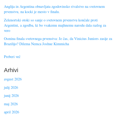
Anglija in Argentina obnavljata zgodovinsko rivalstvo na svetovnem
prvenstvu, na kocki je mesto v finalu.
Zelenortski otoki so sanje o svetovnem prvenstvu končale proti
Argentini, a zgodba, ki bo vsakemu majhnemu narodu dala razlog za
vero
Osmina finala svetovnega prvenstva: Je čas, da Vinicius Juniors zasije za
Brazilijo? Dilema Nemca Joshue Kimmicha
Preberi več
Arhivi
avgust 2026
julij 2026
junij 2026
maj 2026
april 2026