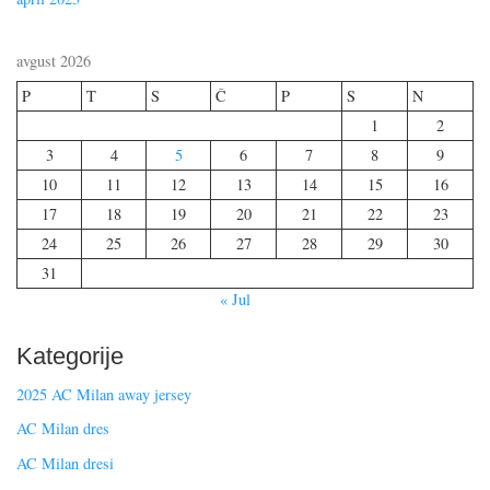
avgust 2026
P
T
S
Č
P
S
N
1
2
3
4
5
6
7
8
9
10
11
12
13
14
15
16
17
18
19
20
21
22
23
24
25
26
27
28
29
30
31
« Jul
Kategorije
2025 AC Milan away jersey
AC Milan dres
AC Milan dresi