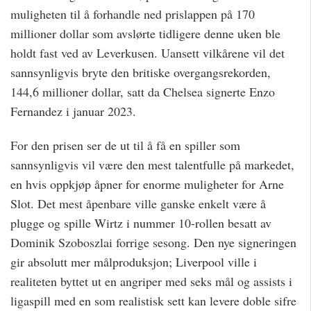
muligheten til å forhandle ned prislappen på 170
millioner dollar som avslørte tidligere denne uken ble
holdt fast ved av Leverkusen. Uansett vilkårene vil det
sannsynligvis bryte den britiske overgangsrekorden,
144,6 millioner dollar, satt da Chelsea signerte Enzo
Fernandez i januar 2023.
For den prisen ser de ut til å få en spiller som
sannsynligvis vil være den mest talentfulle på markedet,
en hvis oppkjøp åpner for enorme muligheter for Arne
Slot. Det mest åpenbare ville ganske enkelt være å
plugge og spille Wirtz i nummer 10-rollen besatt av
Dominik Szoboszlai forrige sesong. Den nye signeringen
gir absolutt mer målproduksjon; Liverpool ville i
realiteten byttet ut en angriper med seks mål og assists i
ligaspill med en som realistisk sett kan levere doble sifre