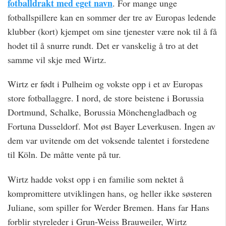
fotballdrakt med eget navn
. For mange unge
fotballspillere kan en sommer der tre av Europas ledende
klubber (kort) kjempet om sine tjenester være nok til å få
hodet til å snurre rundt. Det er vanskelig å tro at det
samme vil skje med Wirtz.
Wirtz er født i Pulheim og vokste opp i et av Europas
store fotballaggre. I nord, de store beistene i Borussia
Dortmund, Schalke, Borussia Mönchengladbach og
Fortuna Dusseldorf. Mot øst Bayer Leverkusen. Ingen av
dem var uvitende om det voksende talentet i forstedene
til Köln. De måtte vente på tur.
Wirtz hadde vokst opp i en familie som nektet å
kompromittere utviklingen hans, og heller ikke søsteren
Juliane, som spiller for Werder Bremen. Hans far Hans
forblir styreleder i Grun-Weiss Brauweiler, Wirtz