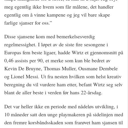
meg egentlig ikke hvem som får målene, det handler
egentlig om å vinne kampene og jeg vil bare skape
farlige sjanser for oss.”
Disse sjansene kom med bemerkelsesverdig
regelmessighet. I løpet av de siste fire sesongene i
Europas fem beste ligaer, hadde Wirtz et gjennomsnitt på
0,46 assists per 90, et merke som kun ble bedret av
Kevin De Bruyne, Thomas Muller, Ousmane Dembele
og Lionel Messi. Ut fra nesten hvilken som helst kreativ
beregning du vil vurdere ham etter, befant Wirtz seg selv
blant de aller beste i verden før hans 22-årsdag.
Det var heller ikke en periode med nådeløs utvikling, i
10 måneder satt den unge playmakeren på sidelinjen med
den fremre korsbåndsskaden som frarøvet ham sjansen til