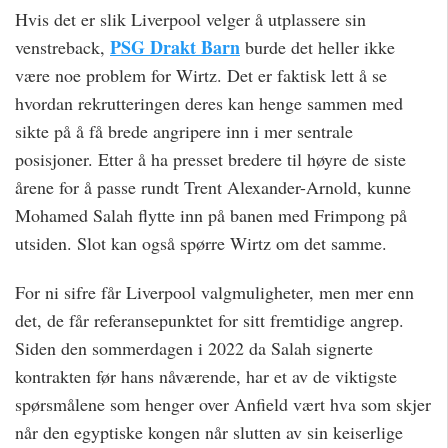
Hvis det er slik Liverpool velger å utplassere sin
PSG Drakt Barn
venstreback,
burde det heller ikke
være noe problem for Wirtz. Det er faktisk lett å se
hvordan rekrutteringen deres kan henge sammen med
sikte på å få brede angripere inn i mer sentrale
posisjoner. Etter å ha presset bredere til høyre de siste
årene for å passe rundt Trent Alexander-Arnold, kunne
Mohamed Salah flytte inn på banen med Frimpong på
utsiden. Slot kan også spørre Wirtz om det samme.
For ni sifre får Liverpool valgmuligheter, men mer enn
det, de får referansepunktet for sitt fremtidige angrep.
Siden den sommerdagen i 2022 da Salah signerte
kontrakten før hans nåværende, har et av de viktigste
spørsmålene som henger over Anfield vært hva som skjer
når den egyptiske kongen når slutten av sin keiserlige