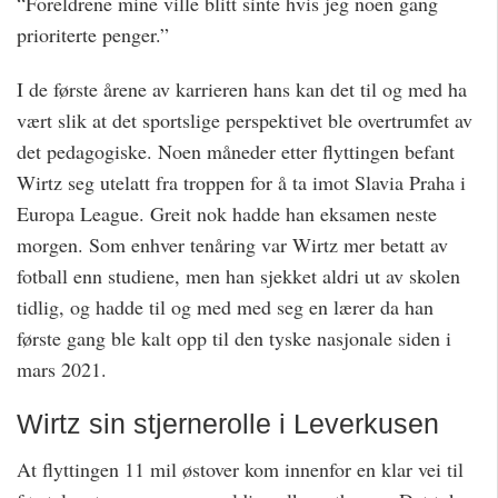
“Foreldrene mine ville blitt sinte hvis jeg noen gang
prioriterte penger.”
I de første årene av karrieren hans kan det til og med ha
vært slik at det sportslige perspektivet ble overtrumfet av
det pedagogiske. Noen måneder etter flyttingen befant
Wirtz seg utelatt fra troppen for å ta imot Slavia Praha i
Europa League. Greit nok hadde han eksamen neste
morgen. Som enhver tenåring var Wirtz mer betatt av
fotball enn studiene, men han sjekket aldri ut av skolen
tidlig, og hadde til og med med seg en lærer da han
første gang ble kalt opp til den tyske nasjonale siden i
mars 2021.
Wirtz sin stjernerolle i Leverkusen
At flyttingen 11 mil østover kom innenfor en klar vei til