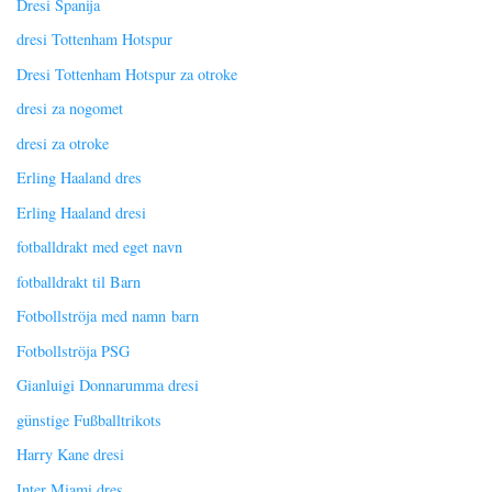
Dresi Španija
dresi Tottenham Hotspur
Dresi Tottenham Hotspur za otroke
dresi za nogomet
dresi za otroke
Erling Haaland dres
Erling Haaland dresi
fotballdrakt med eget navn
fotballdrakt til Barn
Fotbollströja med namn barn
Fotbollströja PSG
Gianluigi Donnarumma dresi
günstige Fußballtrikots
Harry Kane dresi
Inter Miami dres