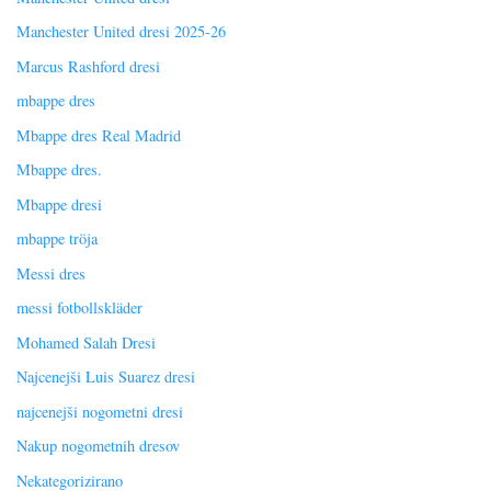
Manchester United dresi 2025-26
Marcus Rashford dresi
mbappe dres
Mbappe dres Real Madrid
Mbappe dres.
Mbappe dresi
mbappe tröja
Messi dres
messi fotbollskläder
Mohamed Salah Dresi
Najcenejši Luis Suarez dresi
najcenejši nogometni dresi
Nakup nogometnih dresov
Nekategorizirano