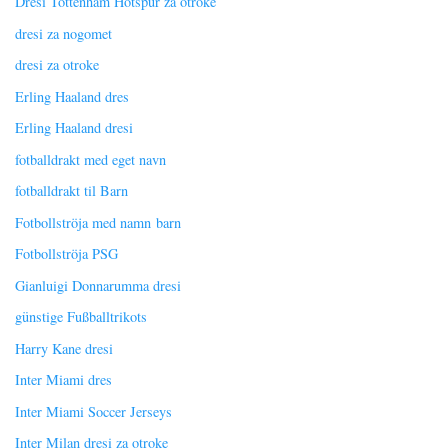
Dresi Tottenham Hotspur za otroke
dresi za nogomet
dresi za otroke
Erling Haaland dres
Erling Haaland dresi
fotballdrakt med eget navn
fotballdrakt til Barn
Fotbollströja med namn barn
Fotbollströja PSG
Gianluigi Donnarumma dresi
günstige Fußballtrikots
Harry Kane dresi
Inter Miami dres
Inter Miami Soccer Jerseys
Inter Milan dresi za otroke