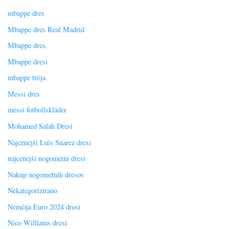
mbappe dres
Mbappe dres Real Madrid
Mbappe dres.
Mbappe dresi
mbappe tröja
Messi dres
messi fotbollskläder
Mohamed Salah Dresi
Najcenejši Luis Suarez dresi
najcenejši nogometni dresi
Nakup nogometnih dresov
Nekategorizirano
Nemčija Euro 2024 dresi
Nico Williams dresi