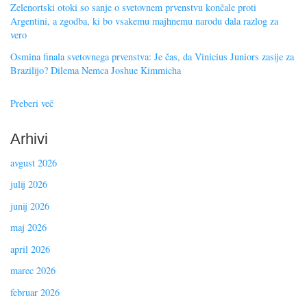
Zelenortski otoki so sanje o svetovnem prvenstvu končale proti
Argentini, a zgodba, ki bo vsakemu majhnemu narodu dala razlog za
vero
Osmina finala svetovnega prvenstva: Je čas, da Vinicius Juniors zasije za
Brazilijo? Dilema Nemca Joshue Kimmicha
Preberi več
Arhivi
avgust 2026
julij 2026
junij 2026
maj 2026
april 2026
marec 2026
februar 2026