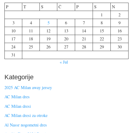
P
T
S
Č
P
S
N
1
2
3
4
5
6
7
8
9
10
11
12
13
14
15
16
17
18
19
20
21
22
23
24
25
26
27
28
29
30
31
« Jul
Kategorije
2025 AC Milan away jersey
AC Milan dres
AC Milan dresi
AC Milan dresi za otroke
Al Nassr nogometni dres