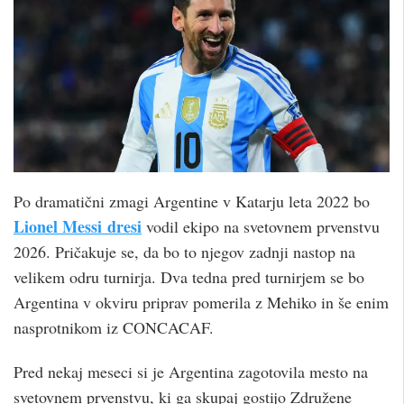
Po dramatični zmagi Argentine v Katarju leta 2022 bo
Lionel Messi dresi
vodil ekipo na svetovnem prvenstvu
2026. Pričakuje se, da bo to njegov zadnji nastop na
velikem odru turnirja. Dva tedna pred turnirjem se bo
Argentina v okviru priprav pomerila z Mehiko in še enim
nasprotnikom iz CONCACAF.
Pred nekaj meseci si je Argentina zagotovila mesto na
svetovnem prvenstvu, ki ga skupaj gostijo Združene