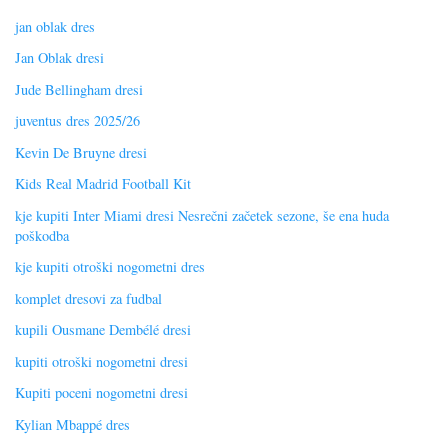
jan oblak dres
Jan Oblak dresi
Jude Bellingham dresi
juventus dres 2025/26
Kevin De Bruyne dresi
Kids Real Madrid Football Kit
kje kupiti Inter Miami dresi Nesrečni začetek sezone, še ena huda
poškodba
kje kupiti otroški nogometni dres
komplet dresovi za fudbal
kupili Ousmane Dembélé dresi
kupiti otroški nogometni dresi
Kupiti poceni nogometni dresi
Kylian Mbappé dres