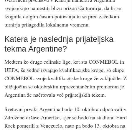
svojo ekipo namestiti blizu prizorišča turnirja, da bi se
izognila dolgim ​​časom potovanja in se pred začetkom
turnirja prilagodila lokalnemu vremenu.
Katera je naslednja prijateljska
tekma Argentine?
Medtem ko druge celinske lige, kot sta CONMEBOL in
UEFA, še vedno izvajajo kvalifikacijske kroge, so ekipe
CONMEBOL svoje kvalifikacijske kroge že zaključile. Z
bližajočim se oktobrskim reprezentančnim premorom je
Argentina že načrtovala več prijateljskih tekem.
Svetovni prvaki Argentina bodo 10. oktobra odpotovali v
Združene države Amerike, kjer se bodo na stadionu Hard
Rock pomerili z Venezuelo, nato pa bodo 13. oktobra na