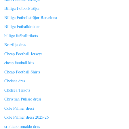
Billiga Fotbollströjor
Billiga Fotbollströjor Barcelona
Billige Fotballdrakter
billige fußballtrikots
Brazilija dres
Cheap Football Jerseys
cheap football kits
Cheap Football Shirts
Chelsea dres
Chelsea Trikots
Christian Pulisic dresi
Cole Palmer dresi
Cole Palmer dresi 2025-26
cristiano ronaldo dres