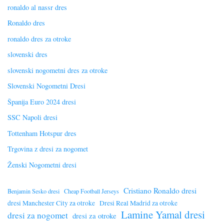
ronaldo al nassr dres
Ronaldo dres
ronaldo dres za otroke
slovenski dres
slovenski nogometni dres za otroke
Slovenski Nogometni Dresi
Španija Euro 2024 dresi
SSC Napoli dresi
Tottenham Hotspur dres
Trgovina z dresi za nogomet
Ženski Nogometni dresi
Cristiano Ronaldo dresi
Benjamin Sesko dresi
Cheap Football Jerseys
dresi Manchester City za otroke
Dresi Real Madrid za otroke
Lamine Yamal dresi
dresi za nogomet
dresi za otroke