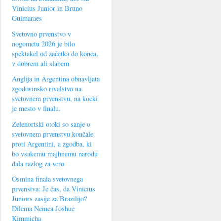
Vinicius Junior in Bruno
Guimaraes
Svetovno prvenstvo v
nogometu 2026 je bilo
spektakel od začetka do konca,
v dobrem ali slabem
Anglija in Argentina obnavljata
zgodovinsko rivalstvo na
svetovnem prvenstvu, na kocki
je mesto v finalu.
Zelenortski otoki so sanje o
svetovnem prvenstvu končale
proti Argentini, a zgodba, ki
bo vsakemu majhnemu narodu
dala razlog za vero
Osmina finala svetovnega
prvenstva: Je čas, da Vinicius
Juniors zasije za Brazilijo?
Dilema Nemca Joshue
Kimmicha