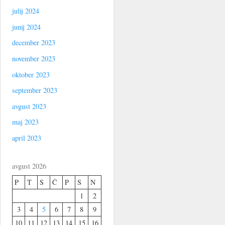
julij 2024
junij 2024
december 2023
november 2023
oktober 2023
september 2023
avgust 2023
maj 2023
april 2023
avgust 2026
P
T
S
Č
P
S
N
1
2
3
4
5
6
7
8
9
10
11
12
13
14
15
16