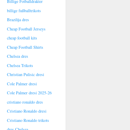
Billige Fotballdrakter
billige fußballtrikots
Brazilija dres
Cheap Football Jerseys
cheap football kits
Cheap Football Shirts
Chelsea dres
Chelsea Trikots
Christian Pulisic dresi
Cole Palmer dresi
Cole Palmer dresi 2025-26
cristiano ronaldo dres
Cristiano Ronaldo dresi
Cristiano Ronaldo trikots
dres Chelsea