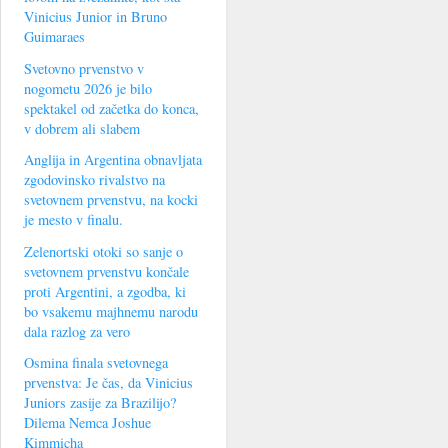
Vinicius Junior in Bruno
Guimaraes
Svetovno prvenstvo v
nogometu 2026 je bilo
spektakel od začetka do konca,
v dobrem ali slabem
Anglija in Argentina obnavljata
zgodovinsko rivalstvo na
svetovnem prvenstvu, na kocki
je mesto v finalu.
Zelenortski otoki so sanje o
svetovnem prvenstvu končale
proti Argentini, a zgodba, ki
bo vsakemu majhnemu narodu
dala razlog za vero
Osmina finala svetovnega
prvenstva: Je čas, da Vinicius
Juniors zasije za Brazilijo?
Dilema Nemca Joshue
Kimmicha