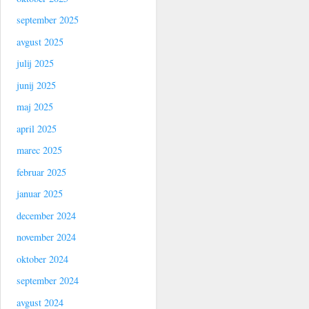
september 2025
avgust 2025
julij 2025
junij 2025
maj 2025
april 2025
marec 2025
februar 2025
januar 2025
december 2024
november 2024
oktober 2024
september 2024
avgust 2024