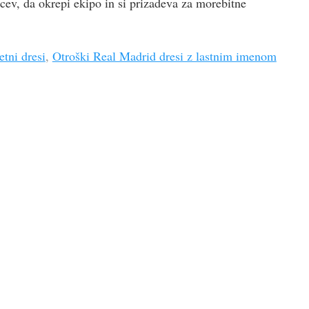
cev, da okrepi ekipo in si prizadeva za morebitne
tni dresi
,
Otroški Real Madrid dresi z lastnim imenom