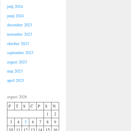
julij 2024
junij 2024
december 2023
november 2023
oktober 2023
september 2023
avgust 2023
maj 2023
april 2023
avgust 2026
P
T
S
Č
P
S
N
1
2
3
4
5
6
7
8
9
10
11
12
13
14
15
16