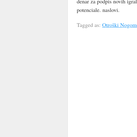
denar za podpis novih igral
potenciale. naslovi.
Tagged as:
Otroški Nogome