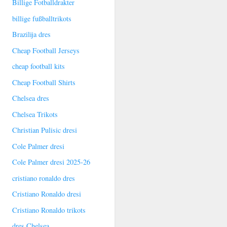
Billige Fotballdrakter
billige fußballtrikots
Brazilija dres
Cheap Football Jerseys
cheap football kits
Cheap Football Shirts
Chelsea dres
Chelsea Trikots
Christian Pulisic dresi
Cole Palmer dresi
Cole Palmer dresi 2025-26
cristiano ronaldo dres
Cristiano Ronaldo dresi
Cristiano Ronaldo trikots
dres Chelsea