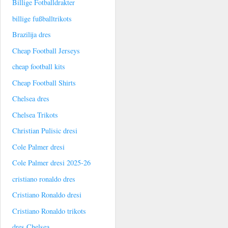
Billige Fotballdrakter
billige fußballtrikots
Brazilija dres
Cheap Football Jerseys
cheap football kits
Cheap Football Shirts
Chelsea dres
Chelsea Trikots
Christian Pulisic dresi
Cole Palmer dresi
Cole Palmer dresi 2025-26
cristiano ronaldo dres
Cristiano Ronaldo dresi
Cristiano Ronaldo trikots
dres Chelsea