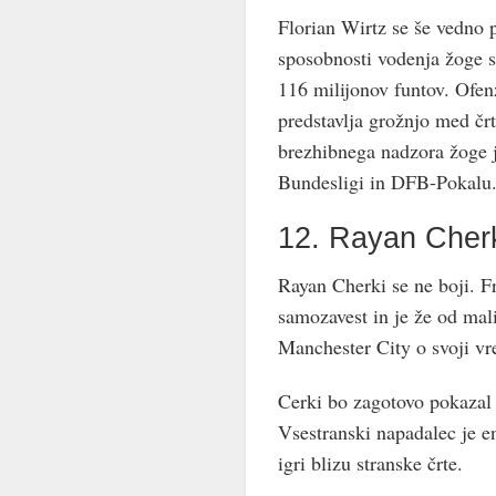
Florian Wirtz se še vedno p
sposobnosti vodenja žoge s
116 milijonov funtov. Ofen
predstavlja grožnjo med čr
brezhibnega nadzora žoge 
Bundesligi in DFB-Pokalu.
12. Rayan Cher
Rayan Cherki se ne boji. Fr
samozavest in je že od mali
Manchester City o svoji vr
Cerki bo zagotovo pokazal 
Vsestranski napadalec je en
igri blizu stranske črte.