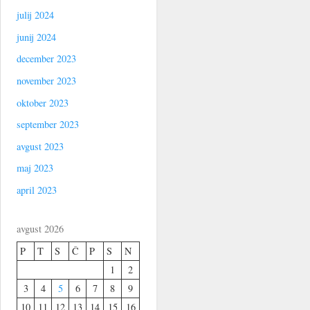
julij 2024
junij 2024
december 2023
november 2023
oktober 2023
september 2023
avgust 2023
maj 2023
april 2023
avgust 2026
P
T
S
Č
P
S
N
1
2
3
4
5
6
7
8
9
10
11
12
13
14
15
16