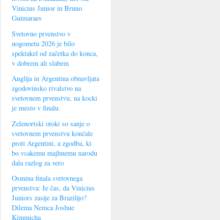
Vinicius Junior in Bruno
Guimaraes
Svetovno prvenstvo v
nogometu 2026 je bilo
spektakel od začetka do konca,
v dobrem ali slabem
Anglija in Argentina obnavljata
zgodovinsko rivalstvo na
svetovnem prvenstvu, na kocki
je mesto v finalu.
Zelenortski otoki so sanje o
svetovnem prvenstvu končale
proti Argentini, a zgodba, ki
bo vsakemu majhnemu narodu
dala razlog za vero
Osmina finala svetovnega
prvenstva: Je čas, da Vinicius
Juniors zasije za Brazilijo?
Dilema Nemca Joshue
Kimmicha