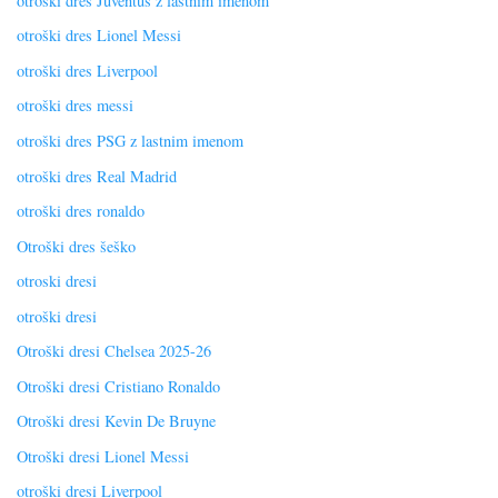
otroški dres Juventus z lastnim imenom
otroški dres Lionel Messi
otroški dres Liverpool
otroški dres messi
otroški dres PSG z lastnim imenom
otroški dres Real Madrid
otroški dres ronaldo
Otroški dres šeško
otroski dresi
otroški dresi
Otroški dresi Chelsea 2025-26
Otroški dresi Cristiano Ronaldo
Otroški dresi Kevin De Bruyne
Otroški dresi Lionel Messi
otroški dresi Liverpool