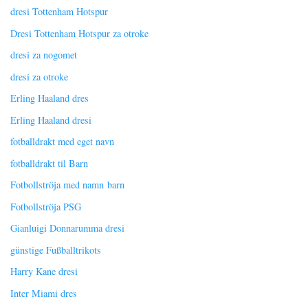
dresi Tottenham Hotspur
Dresi Tottenham Hotspur za otroke
dresi za nogomet
dresi za otroke
Erling Haaland dres
Erling Haaland dresi
fotballdrakt med eget navn
fotballdrakt til Barn
Fotbollströja med namn barn
Fotbollströja PSG
Gianluigi Donnarumma dresi
günstige Fußballtrikots
Harry Kane dresi
Inter Miami dres