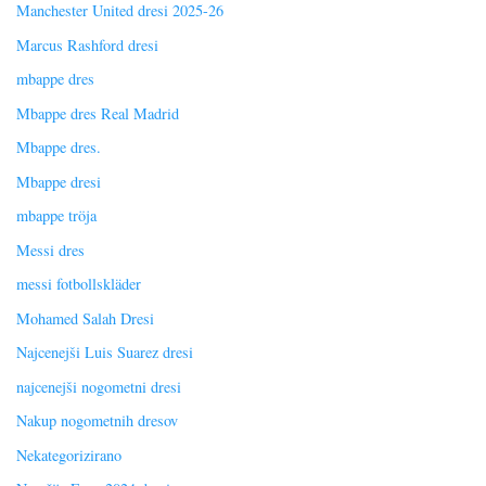
Manchester United dresi 2025-26
Marcus Rashford dresi
mbappe dres
Mbappe dres Real Madrid
Mbappe dres.
Mbappe dresi
mbappe tröja
Messi dres
messi fotbollskläder
Mohamed Salah Dresi
Najcenejši Luis Suarez dresi
najcenejši nogometni dresi
Nakup nogometnih dresov
Nekategorizirano