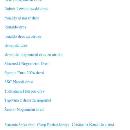
Robert Lewandowski dresi
ronaldo al nassr dres
Ronaldo dres
ronaldo dres za otroke
slovenski dres
slovenski nogometni dres za otroke
Slovenski Nogometni Dresi
Španija Euro 2024 dresi
SSC Napoli dresi
Tottenham Hotspur dres
Trgovina z dresi za nogomet
Ženski Nogometni dresi
Cristiano Ronaldo dresi
Benjamin Sesko dresi
Cheap Football Jerseys