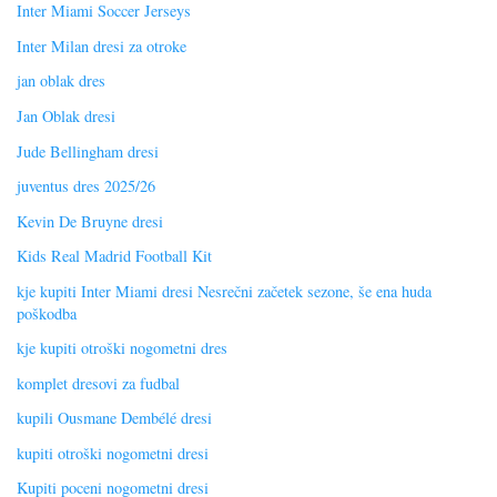
Inter Miami Soccer Jerseys
Inter Milan dresi za otroke
jan oblak dres
Jan Oblak dresi
Jude Bellingham dresi
juventus dres 2025/26
Kevin De Bruyne dresi
Kids Real Madrid Football Kit
kje kupiti Inter Miami dresi Nesrečni začetek sezone, še ena huda
poškodba
kje kupiti otroški nogometni dres
komplet dresovi za fudbal
kupili Ousmane Dembélé dresi
kupiti otroški nogometni dresi
Kupiti poceni nogometni dresi