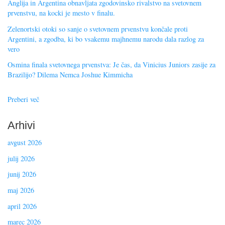
Anglija in Argentina obnavljata zgodovinsko rivalstvo na svetovnem
prvenstvu, na kocki je mesto v finalu.
Zelenortski otoki so sanje o svetovnem prvenstvu končale proti
Argentini, a zgodba, ki bo vsakemu majhnemu narodu dala razlog za
vero
Osmina finala svetovnega prvenstva: Je čas, da Vinicius Juniors zasije za
Brazilijo? Dilema Nemca Joshue Kimmicha
Preberi več
Arhivi
avgust 2026
julij 2026
junij 2026
maj 2026
april 2026
marec 2026