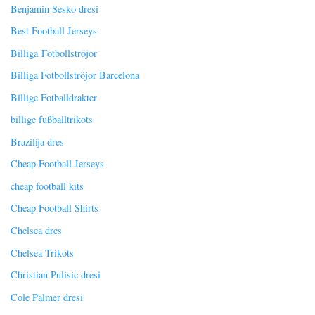
Benjamin Sesko dresi
Best Football Jerseys
Billiga Fotbollströjor
Billiga Fotbollströjor Barcelona
Billige Fotballdrakter
billige fußballtrikots
Brazilija dres
Cheap Football Jerseys
cheap football kits
Cheap Football Shirts
Chelsea dres
Chelsea Trikots
Christian Pulisic dresi
Cole Palmer dresi