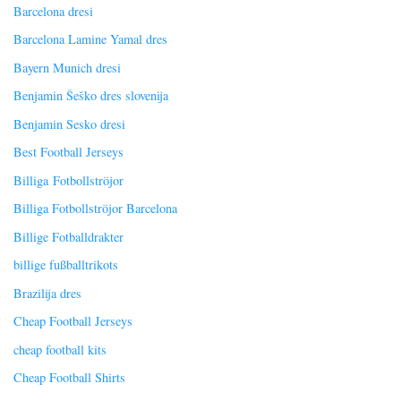
Barcelona dresi
Barcelona Lamine Yamal dres
Bayern Munich dresi
Benjamin Šeško dres slovenija
Benjamin Sesko dresi
Best Football Jerseys
Billiga Fotbollströjor
Billiga Fotbollströjor Barcelona
Billige Fotballdrakter
billige fußballtrikots
Brazilija dres
Cheap Football Jerseys
cheap football kits
Cheap Football Shirts