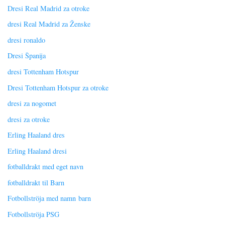
Dresi Real Madrid za otroke
dresi Real Madrid za Ženske
dresi ronaldo
Dresi Španija
dresi Tottenham Hotspur
Dresi Tottenham Hotspur za otroke
dresi za nogomet
dresi za otroke
Erling Haaland dres
Erling Haaland dresi
fotballdrakt med eget navn
fotballdrakt til Barn
Fotbollströja med namn barn
Fotbollströja PSG