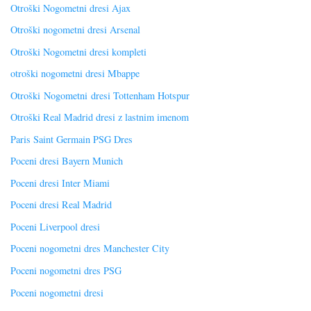
Otroški Nogometni dresi Ajax
Otroški nogometni dresi Arsenal
Otroški Nogometni dresi kompleti
otroški nogometni dresi Mbappe
Otroški Nogometni dresi Tottenham Hotspur
Otroški Real Madrid dresi z lastnim imenom
Paris Saint Germain PSG Dres
Poceni dresi Bayern Munich
Poceni dresi Inter Miami
Poceni dresi Real Madrid
Poceni Liverpool dresi
Poceni nogometni dres Manchester City
Poceni nogometni dres PSG
Poceni nogometni dresi