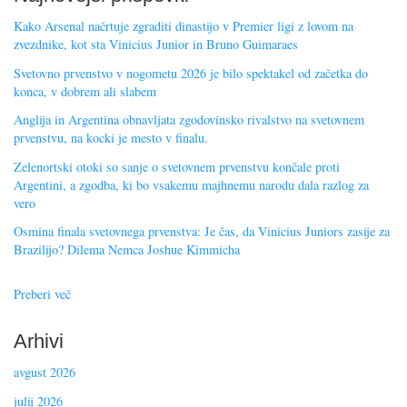
Kako Arsenal načrtuje zgraditi dinastijo v Premier ligi z lovom na
zvezdnike, kot sta Vinicius Junior in Bruno Guimaraes
Svetovno prvenstvo v nogometu 2026 je bilo spektakel od začetka do
konca, v dobrem ali slabem
Anglija in Argentina obnavljata zgodovinsko rivalstvo na svetovnem
prvenstvu, na kocki je mesto v finalu.
Zelenortski otoki so sanje o svetovnem prvenstvu končale proti
Argentini, a zgodba, ki bo vsakemu majhnemu narodu dala razlog za
vero
Osmina finala svetovnega prvenstva: Je čas, da Vinicius Juniors zasije za
Brazilijo? Dilema Nemca Joshue Kimmicha
Preberi več
Arhivi
avgust 2026
julij 2026