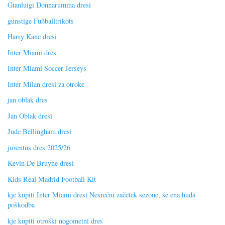
Gianluigi Donnarumma dresi
günstige Fußballtrikots
Harry Kane dresi
Inter Miami dres
Inter Miami Soccer Jerseys
Inter Milan dresi za otroke
jan oblak dres
Jan Oblak dresi
Jude Bellingham dresi
juventus dres 2025/26
Kevin De Bruyne dresi
Kids Real Madrid Football Kit
kje kupiti Inter Miami dresi Nesrečni začetek sezone, še ena huda
poškodba
kje kupiti otroški nogometni dres