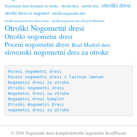
otroški dresi
Nogometni dresi kompleti za otroke
otroski dresi
otroški dres
otroški dresi za nogomet
otroški nogometni dres
otroški nogometni dres Barcelona
otroški nogometni dres Bayern Munchen
Otroški Nogometni dresi
Otroški nogometni dresi
Poceni nogometni dresi
Real Madrid dres
slovenski nogometni dres za otroke
Poceni nogometni dresi
Poceni nogometni dresi z lastnim imenom
Nogometni dresi za otroke
Otroški nogometni dresi
Nogometni dresi za otroke
Nogometni dresi komplet
Otroški Nogometni Dresi
nogometni dresi za otroke
© 2026 Nogometni dresi kompleti|otroški nogometni dresi|Poceni