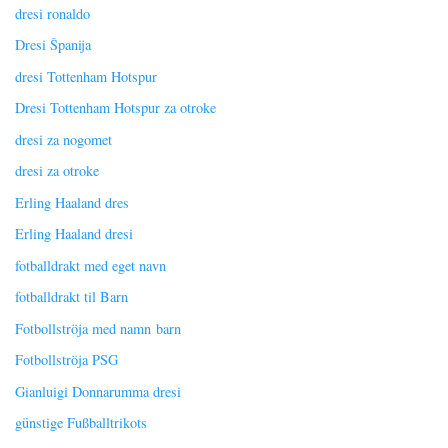
dresi ronaldo
Dresi Španija
dresi Tottenham Hotspur
Dresi Tottenham Hotspur za otroke
dresi za nogomet
dresi za otroke
Erling Haaland dres
Erling Haaland dresi
fotballdrakt med eget navn
fotballdrakt til Barn
Fotbollströja med namn barn
Fotbollströja PSG
Gianluigi Donnarumma dresi
günstige Fußballtrikots