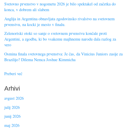
Svetovno prvenstvo v nogometu 2026 je bilo spektakel od začetka do
konca, v dobrem ali slabem
Anglija in Argentina obnavljata zgodovinsko rivalstvo na svetovnem
prvenstvu, na kocki je mesto v finalu.
Zelenortski otoki so sanje o svetovnem prvenstvu končale proti
Argentini, a zgodba, ki bo vsakemu majhnemu narodu dala razlog za
vero
Osmina finala svetovnega prvenstva: Je čas, da Vinicius Juniors zasije za
Brazilijo? Dilema Nemca Joshue Kimmicha
Preberi več
Arhivi
avgust 2026
julij 2026
junij 2026
maj 2026