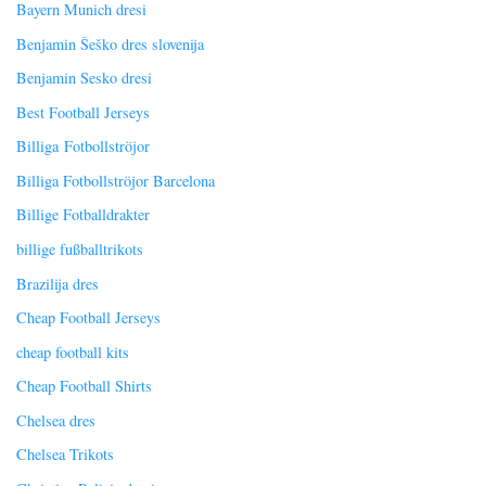
Bayern Munich dresi
Benjamin Šeško dres slovenija
Benjamin Sesko dresi
Best Football Jerseys
Billiga Fotbollströjor
Billiga Fotbollströjor Barcelona
Billige Fotballdrakter
billige fußballtrikots
Brazilija dres
Cheap Football Jerseys
cheap football kits
Cheap Football Shirts
Chelsea dres
Chelsea Trikots