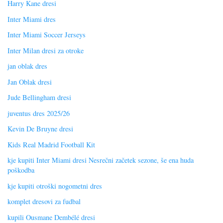
Harry Kane dresi
Inter Miami dres
Inter Miami Soccer Jerseys
Inter Milan dresi za otroke
jan oblak dres
Jan Oblak dresi
Jude Bellingham dresi
juventus dres 2025/26
Kevin De Bruyne dresi
Kids Real Madrid Football Kit
kje kupiti Inter Miami dresi Nesrečni začetek sezone, še ena huda
poškodba
kje kupiti otroški nogometni dres
komplet dresovi za fudbal
kupili Ousmane Dembélé dresi