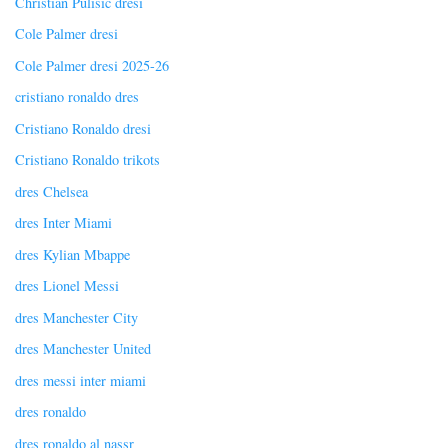
Christian Pulisic dresi
Cole Palmer dresi
Cole Palmer dresi 2025-26
cristiano ronaldo dres
Cristiano Ronaldo dresi
Cristiano Ronaldo trikots
dres Chelsea
dres Inter Miami
dres Kylian Mbappe
dres Lionel Messi
dres Manchester City
dres Manchester United
dres messi inter miami
dres ronaldo
dres ronaldo al nassr