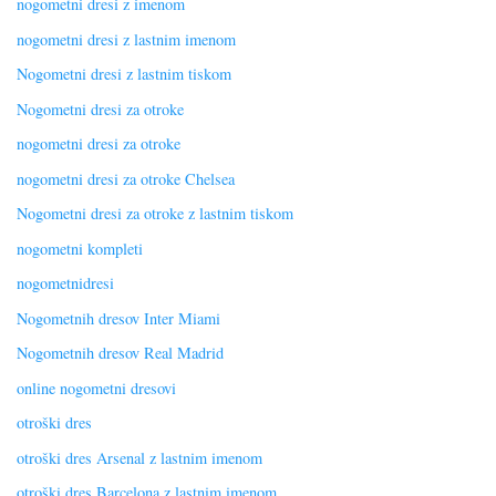
nogometni dresi z imenom
nogometni dresi z lastnim imenom
Nogometni dresi z lastnim tiskom
Nogometni dresi za otroke
nogometni dresi za otroke
nogometni dresi za otroke Chelsea
Nogometni dresi za otroke z lastnim tiskom
nogometni kompleti
nogometnidresi
Nogometnih dresov Inter Miami
Nogometnih dresov Real Madrid
online nogometni dresovi
otroški dres
otroški dres Arsenal z lastnim imenom
otroški dres Barcelona z lastnim imenom