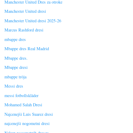
Manchester United Dres za otroke
Manchester United dresi
Manchester United dresi 2025-26
Marcus Rashford dresi
mbappe dres
Mbappe dres Real Madrid
Mbappe dres.
Mbappe dresi
mbappe tröja
Messi dres
messi fotbollskläder
Mohamed Salah Dresi
Najcenejši Luis Suarez dresi
najcenejši nogometni dresi
Nakup nogometnih dresov