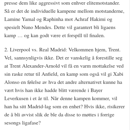
presse dem like aggressivt som enhver elitemotstander.
Så er det de individuelle kampene mellom motstanderne,
Lamine Yamal og Raphinha mot Achraf Hakimi og
spesielt Nuno Mendes. Dette vil garantert bli ligaens
kamp … og kan godt være et forspill til finalen.
2. Liverpool vs. Real Madrid: Velkommen hjem, Trent.
Vel, sannsynligvis ikke. Det er vanskelig å forestille seg
at Trent Alexander-Arnold vil få en varm mottakelse ved
sin raske retur til Anfield, en kamp som også vil gi Xabi
Alonso en følelse av hva det andre alternativet kunne ha
vært hvis han ikke hadde blitt værende i Bayer
Leverkusen i et år til. Når denne kampen kommer, vil
han ha sitt Madrid-lag som en enhet? Hvis ikke, risikerer
de å bli avvist slik de ble da disse to møttes i forrige
sesongs ligafase?