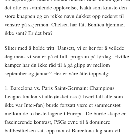
det ofte en svimlende opplevelse, Kaká som knuste den
store knappen og en rekke navn dukket opp nederst til
venstre på skjermen. Chelsea har fått Benfica hjemme,
ikke sant? Er det bra?
Sliter med å holde tritt. Uansett, vi er her for å veilede
deg mens vi venter på et fullt program på lørdag. Hvilke
kamper har du ikke råd til å gå glipp av mellom
september og januar? Her er våre åtte toppvalg:
1. Barcelona vs. Paris Saint-Germain: Champions
League-finalen vi alle ønsket oss (i hvert fall alle som
ikke var Inter-fan) burde fortsatt være et sammenstøt
mellom de to beste lagene i Europa. De burde skape en
fascinerende kontrast, PSGs evne til å dominere
ballbesittelsen satt opp mot et Barcelona-lag som vil