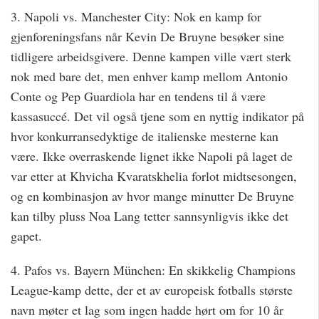
3. Napoli vs. Manchester City: Nok en kamp for
gjenforeningsfans når Kevin De Bruyne besøker sine
tidligere arbeidsgivere. Denne kampen ville vært sterk
nok med bare det, men enhver kamp mellom Antonio
Conte og Pep Guardiola har en tendens til å være
kassasuccé. Det vil også tjene som en nyttig indikator på
hvor konkurransedyktige de italienske mesterne kan
være. Ikke overraskende lignet ikke Napoli på laget de
var etter at Khvicha Kvaratskhelia forlot midtsesongen,
og en kombinasjon av hvor mange minutter De Bruyne
kan tilby pluss Noa Lang tetter sannsynligvis ikke det
gapet.
4. Pafos vs. Bayern München: En skikkelig Champions
League-kamp dette, der et av europeisk fotballs største
navn møter et lag som ingen hadde hørt om for 10 år