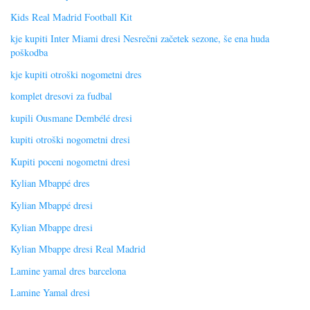
Kids Real Madrid Football Kit
kje kupiti Inter Miami dresi Nesrečni začetek sezone, še ena huda
poškodba
kje kupiti otroški nogometni dres
komplet dresovi za fudbal
kupili Ousmane Dembélé dresi
kupiti otroški nogometni dresi
Kupiti poceni nogometni dresi
Kylian Mbappé dres
Kylian Mbappé dresi
Kylian Mbappe dresi
Kylian Mbappe dresi Real Madrid
Lamine yamal dres barcelona
Lamine Yamal dresi