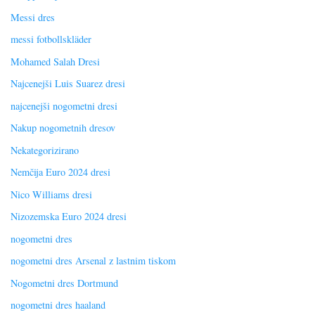
Messi dres
messi fotbollskläder
Mohamed Salah Dresi
Najcenejši Luis Suarez dresi
najcenejši nogometni dresi
Nakup nogometnih dresov
Nekategorizirano
Nemčija Euro 2024 dresi
Nico Williams dresi
Nizozemska Euro 2024 dresi
nogometni dres
nogometni dres Arsenal z lastnim tiskom
Nogometni dres Dortmund
nogometni dres haaland