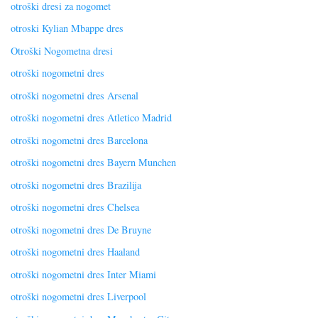
otroški dresi za nogomet
otroski Kylian Mbappe dres
Otroški Nogometna dresi
otroški nogometni dres
otroški nogometni dres Arsenal
otroški nogometni dres Atletico Madrid
otroški nogometni dres Barcelona
otroški nogometni dres Bayern Munchen
otroški nogometni dres Brazilija
otroški nogometni dres Chelsea
otroški nogometni dres De Bruyne
otroški nogometni dres Haaland
otroški nogometni dres Inter Miami
otroški nogometni dres Liverpool