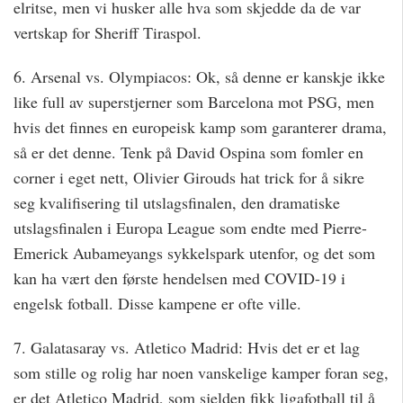
elritse, men vi husker alle hva som skjedde da de var
vertskap for Sheriff Tiraspol.
6. Arsenal vs. Olympiacos: Ok, så denne er kanskje ikke
like full av superstjerner som Barcelona mot PSG, men
hvis det finnes en europeisk kamp som garanterer drama,
så er det denne. Tenk på David Ospina som fomler en
corner i eget nett, Olivier Girouds hat trick for å sikre
seg kvalifisering til utslagsfinalen, den dramatiske
utslagsfinalen i Europa League som endte med Pierre-
Emerick Aubameyangs sykkelspark utenfor, og det som
kan ha vært den første hendelsen med COVID-19 i
engelsk fotball. Disse kampene er ofte ville.
7. Galatasaray vs. Atletico Madrid: Hvis det er et lag
som stille og rolig har noen vanskelige kamper foran seg,
er det Atletico Madrid, som sjelden fikk ligafotball til å