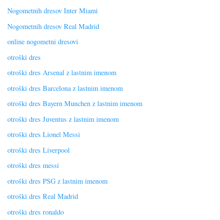
Nogometnih dresov Inter Miami
Nogometnih dresov Real Madrid
online nogometni dresovi
otroški dres
otroški dres Arsenal z lastnim imenom
otroški dres Barcelona z lastnim imenom
otroški dres Bayern Munchen z lastnim imenom
otroški dres Juventus z lastnim imenom
otroški dres Lionel Messi
otroški dres Liverpool
otroški dres messi
otroški dres PSG z lastnim imenom
otroški dres Real Madrid
otroški dres ronaldo