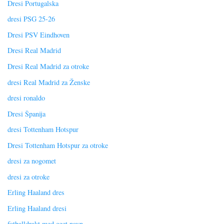
Dresi Portugalska
dresi PSG 25-26
Dresi PSV Eindhoven
Dresi Real Madrid
Dresi Real Madrid za otroke
dresi Real Madrid za Ženske
dresi ronaldo
Dresi Španija
dresi Tottenham Hotspur
Dresi Tottenham Hotspur za otroke
dresi za nogomet
dresi za otroke
Erling Haaland dres
Erling Haaland dresi
fotballdrakt med eget navn