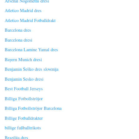
Arsenal Nogometni dresi
Atletico Madrid dres
Atletico Madrid Fotballdrakt
Barcelona dres
Barcelona dresi
Barcelona Lamine Yamal dres
Bayern Munich dresi
Benjamin Šeško dres slovenija
Benjamin Sesko dresi
Best Football Jerseys
Billiga Fotbollströjor
Billiga Fotbollströjor Barcelona
Billige Fotballdrakter
billige fußballtrikots
Brazilija dres