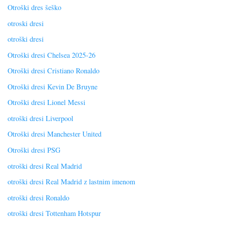
Otroški dres šeško
otroski dresi
otroški dresi
Otroški dresi Chelsea 2025-26
Otroški dresi Cristiano Ronaldo
Otroški dresi Kevin De Bruyne
Otroški dresi Lionel Messi
otroški dresi Liverpool
Otroški dresi Manchester United
Otroški dresi PSG
otroški dresi Real Madrid
otroški dresi Real Madrid z lastnim imenom
otroški dresi Ronaldo
otroški dresi Tottenham Hotspur