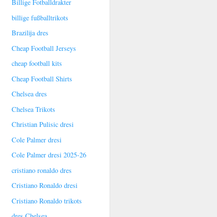
Billige Fotballdrakter
billige fußballtrikots
Brazilija dres
Cheap Football Jerseys
cheap football kits
Cheap Football Shirts
Chelsea dres
Chelsea Trikots
Christian Pulisic dresi
Cole Palmer dresi
Cole Palmer dresi 2025-26
cristiano ronaldo dres
Cristiano Ronaldo dresi
Cristiano Ronaldo trikots
dres Chelsea