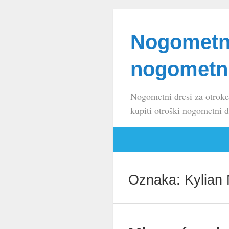
Nogometni
nogometni
Nogometni dresi za otroke
kupiti otroški nogometni d
Oznaka:
Kylian