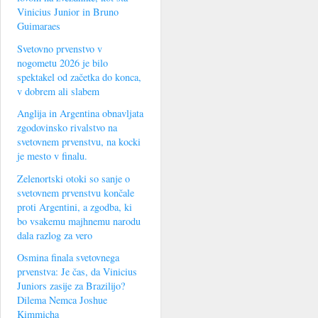
Vinicius Junior in Bruno
Guimaraes
Svetovno prvenstvo v
nogometu 2026 je bilo
spektakel od začetka do konca,
v dobrem ali slabem
Anglija in Argentina obnavljata
zgodovinsko rivalstvo na
svetovnem prvenstvu, na kocki
je mesto v finalu.
Zelenortski otoki so sanje o
svetovnem prvenstvu končale
proti Argentini, a zgodba, ki
bo vsakemu majhnemu narodu
dala razlog za vero
Osmina finala svetovnega
prvenstva: Je čas, da Vinicius
Juniors zasije za Brazilijo?
Dilema Nemca Joshue
Kimmicha