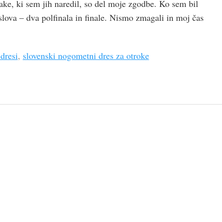
ake, ki sem jih naredil, so del moje zgodbe. Ko sem bil
slova – dva polfinala in finale. Nismo zmagali in moj čas
dresi
,
slovenski nogometni dres za otroke