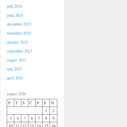
julij 2024
junij 2024
december 2023
november 2023
oktober 2023
september 2023
avgust 2023
maj 2023
april 2023
avgust 2026
P
T
S
Č
P
S
N
1
2
3
4
5
6
7
8
9
10
11
12
13
14
15
16