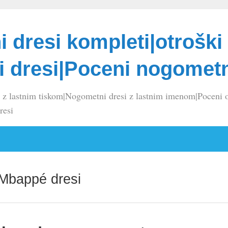
 dresi kompleti|otroški
 dresi|Poceni nogometn
 z lastnim tiskom|Nogometni dresi z lastnim imenom|Poceni o
resi
 Mbappé dresi