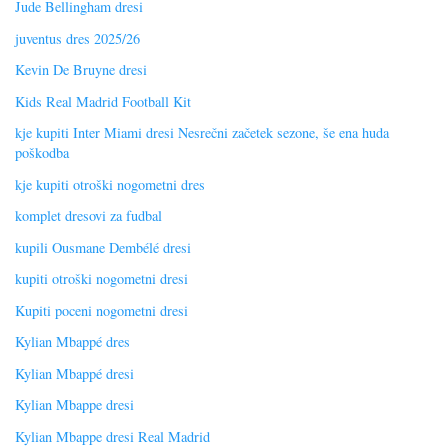
Jude Bellingham dresi
juventus dres 2025/26
Kevin De Bruyne dresi
Kids Real Madrid Football Kit
kje kupiti Inter Miami dresi Nesrečni začetek sezone, še ena huda
poškodba
kje kupiti otroški nogometni dres
komplet dresovi za fudbal
kupili Ousmane Dembélé dresi
kupiti otroški nogometni dresi
Kupiti poceni nogometni dresi
Kylian Mbappé dres
Kylian Mbappé dresi
Kylian Mbappe dresi
Kylian Mbappe dresi Real Madrid