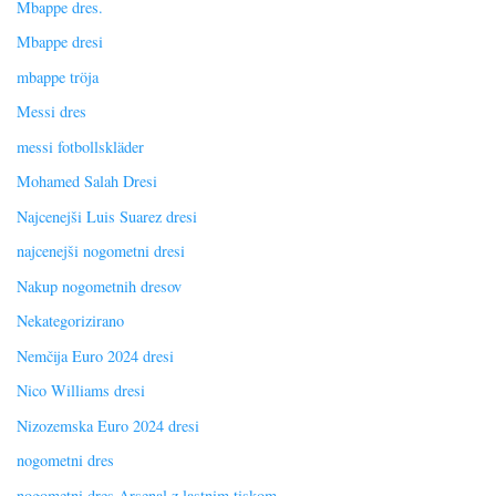
Mbappe dres.
Mbappe dresi
mbappe tröja
Messi dres
messi fotbollskläder
Mohamed Salah Dresi
Najcenejši Luis Suarez dresi
najcenejši nogometni dresi
Nakup nogometnih dresov
Nekategorizirano
Nemčija Euro 2024 dresi
Nico Williams dresi
Nizozemska Euro 2024 dresi
nogometni dres
nogometni dres Arsenal z lastnim tiskom