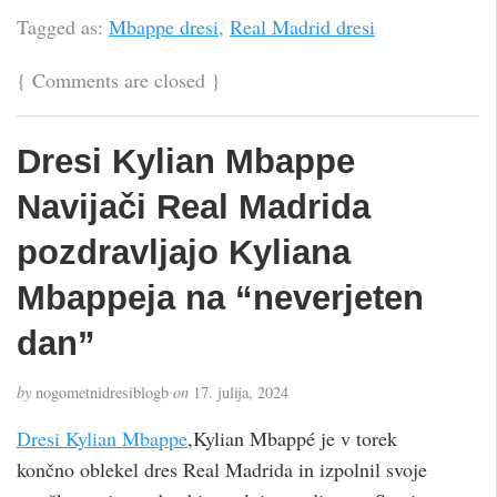
Tagged as:
Mbappe dresi
,
Real Madrid dresi
{
Comments are closed
}
Dresi Kylian Mbappe
Navijači Real Madrida
pozdravljajo Kyliana
Mbappeja na “neverjeten
dan”
by
nogometnidresiblogb
on
17. julija, 2024
Dresi Kylian Mbappe
,Kylian Mbappé je v torek
končno oblekel dres Real Madrida in izpolnil svoje