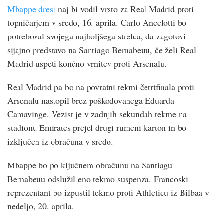
Mbappe dresi
naj bi vodil vrsto za Real Madrid proti
topničarjem v sredo, 16. aprila. Carlo Ancelotti bo
potreboval svojega najboljšega strelca, da zagotovi
sijajno predstavo na Santiago Bernabeuu, če želi Real
Madrid uspeti končno vrnitev proti Arsenalu.
Real Madrid pa bo na povratni tekmi četrtfinala proti
Arsenalu nastopil brez poškodovanega Eduarda
Camavinge. Vezist je v zadnjih sekundah tekme na
stadionu Emirates prejel drugi rumeni karton in bo
izključen iz obračuna v sredo.
Mbappe bo po ključnem obračunu na Santiagu
Bernabeuu odslužil eno tekmo suspenza. Francoski
reprezentant bo izpustil tekmo proti Athleticu iz Bilbaa v
nedeljo, 20. aprila.