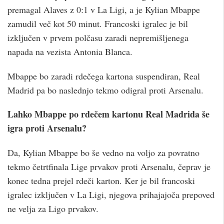
premagal Alaves z 0:1 v La Ligi, a je Kylian Mbappe
zamudil več kot 50 minut. Francoski igralec je bil
izključen v prvem polčasu zaradi nepremišljenega
napada na vezista Antonia Blanca.
Mbappe bo zaradi rdečega kartona suspendiran, Real
Madrid pa bo naslednjo tekmo odigral proti Arsenalu.
Lahko Mbappe po rdečem kartonu Real Madrida še
igra proti Arsenalu?
Da, Kylian Mbappe bo še vedno na voljo za povratno
tekmo četrtfinala Lige prvakov proti Arsenalu, čeprav je
konec tedna prejel rdeči karton. Ker je bil francoski
igralec izključen v La Ligi, njegova prihajajoča prepoved
ne velja za Ligo prvakov.