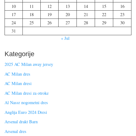
10
11
12
13
14
15
16
17
18
19
20
21
22
23
24
25
26
27
28
29
30
31
« Jul
Kategorije
2025 AC Milan away jersey
AC Milan dres
AC Milan dresi
AC Milan dresi za otroke
Al Nassr nogometni dres
Anglija Euro 2024 Dresi
Arsenal drakt Barn
Arsenal dres