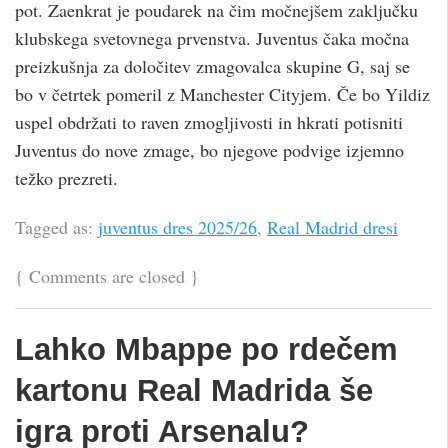
pot. Zaenkrat je poudarek na čim močnejšem zaključku
klubskega svetovnega prvenstva. Juventus čaka močna
preizkušnja za določitev zmagovalca skupine G, saj se
bo v četrtek pomeril z Manchester Cityjem. Če bo Yildiz
uspel obdržati to raven zmogljivosti in hkrati potisniti
Juventus do nove zmage, bo njegove podvige izjemno
težko prezreti.
Tagged as:
juventus dres 2025/26
,
Real Madrid dresi
{
Comments are closed
}
Lahko Mbappe po rdečem
kartonu Real Madrida še
igra proti Arsenalu?