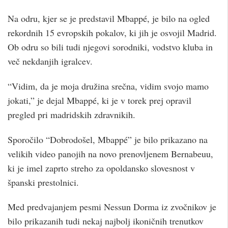
Na odru, kjer se je predstavil Mbappé, je bilo na ogled
rekordnih 15 evropskih pokalov, ki jih je osvojil Madrid.
Ob odru so bili tudi njegovi sorodniki, vodstvo kluba in
več nekdanjih igralcev.
“Vidim, da je moja družina srečna, vidim svojo mamo
jokati,” je dejal Mbappé, ki je v torek prej opravil
pregled pri madridskih zdravnikih.
Sporočilo “Dobrodošel, Mbappé” je bilo prikazano na
velikih video panojih na novo prenovljenem Bernabeuu,
ki je imel zaprto streho za opoldansko slovesnost v
španski prestolnici.
Med predvajanjem pesmi Nessun Dorma iz zvočnikov je
bilo prikazanih tudi nekaj najbolj ikoničnih trenutkov