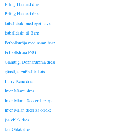
Erling Haaland dres
Erling Haaland dresi
fotballdrakt med eget navn
fotballdrakt til Barn
Fotbollströja med namn barn
Fotbollströja PSG
Gianluigi Donnarumma dresi
günstige Fußballtrikots
Harry Kane dresi
Inter Miami dres
Inter Miami Soccer Jerseys
Inter Milan dresi za otroke
jan oblak dres
Jan Oblak dresi